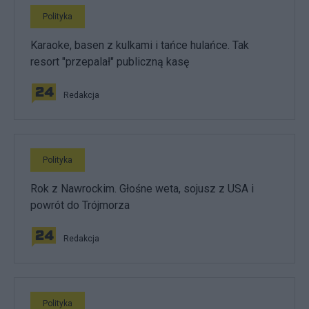
Polityka
Karaoke, basen z kulkami i tańce hulańce. Tak
resort "przepalał" publiczną kasę
Redakcja
Polityka
Rok z Nawrockim. Głośne weta, sojusz z USA i
powrót do Trójmorza
Redakcja
Polityka