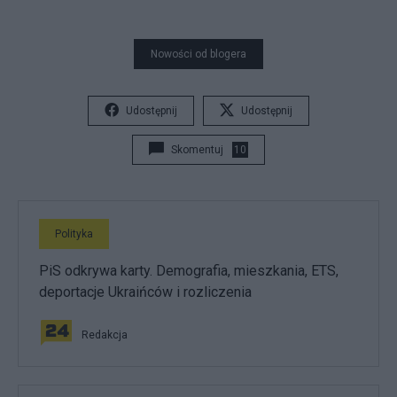
Nowości od blogera
Udostępnij
Udostępnij
Skomentuj
10
Polityka
PiS odkrywa karty. Demografia, mieszkania, ETS,
deportacje Ukraińców i rozliczenia
Redakcja