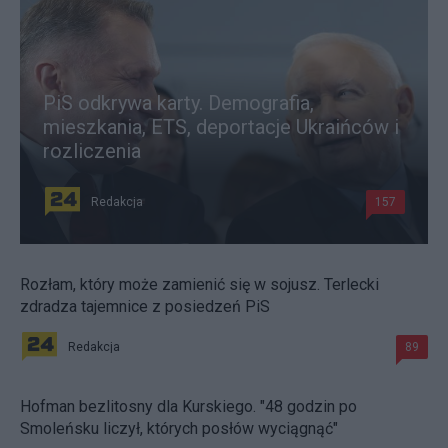
PiS odkrywa karty. Demografia,
mieszkania, ETS, deportacje Ukraińców i
rozliczenia
Redakcja
157
Rozłam, który może zamienić się w sojusz. Terlecki
zdradza tajemnice z posiedzeń PiS
Redakcja
89
Hofman bezlitosny dla Kurskiego. "48 godzin po
Smoleńsku liczył, których posłów wyciągnąć"