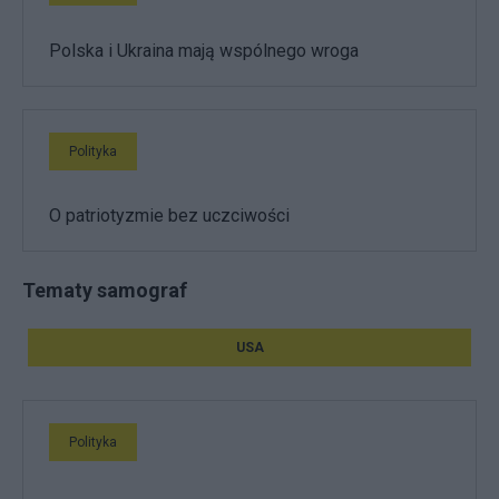
Polska i Ukraina mają wspólnego wroga
Polityka
O patriotyzmie bez uczciwości
Tematy samograf
USA
Polityka