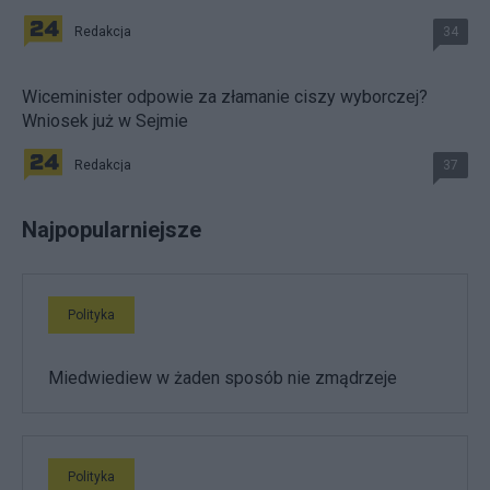
Redakcja
34
Wiceminister odpowie za złamanie ciszy wyborczej?
Wniosek już w Sejmie
Redakcja
37
Najpopularniejsze
Polityka
Miedwiediew w żaden sposób nie zmądrzeje
Polityka