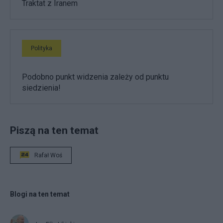
Traktat z Iranem
Polityka
Podobno punkt widzenia zależy od punktu
siedzienia!
Piszą na ten temat
Rafał Woś
Blogi na ten temat