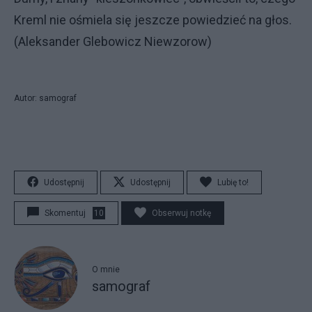
Kreml nie ośmiela się jeszcze powiedzieć na głos.
(Aleksander Glebowicz Niewzorow)
Autor: samograf
Udostępnij
Udostępnij
Lubię to!
Skomentuj
10
Obserwuj notkę
O mnie
samograf