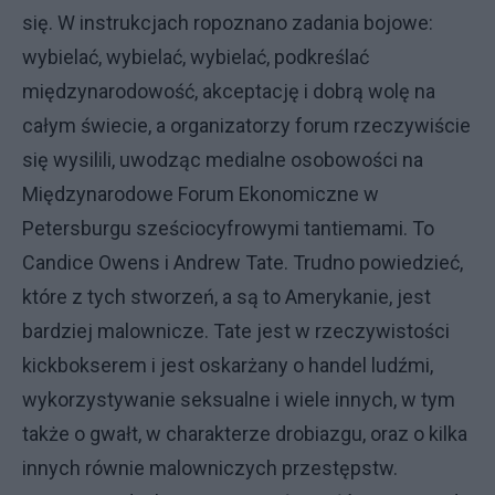
się. W instrukcjach ropoznano zadania bojowe:
wybielać, wybielać, wybielać, podkreślać
międzynarodowość, akceptację i dobrą wolę na
całym świecie, a organizatorzy forum rzeczywiście
się wysilili, uwodząc medialne osobowości na
Międzynarodowe Forum Ekonomiczne w
Petersburgu sześciocyfrowymi tantiemami. To
Candice Owens i Andrew Tate. Trudno powiedzieć,
które z tych stworzeń, a są to Amerykanie, jest
bardziej malownicze. Tate jest w rzeczywistości
kickbokserem i jest oskarżany o handel ludźmi,
wykorzystywanie seksualne i wiele innych, w tym
także o gwałt, w charakterze drobiazgu, oraz o kilka
innych równie malowniczych przestępstw.