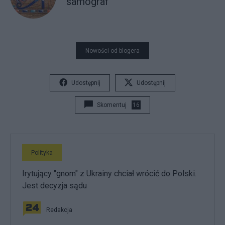
samograf
Nowości od blogera
Udostępnij
Udostępnij
Skomentuj
16
Polityka
Irytujący "gnom" z Ukrainy chciał wrócić do Polski.
Jest decyzja sądu
Redakcja