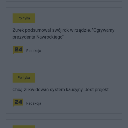
Polityka
Żurek podsumował swój rok w rządzie. "Ogrywamy
prezydenta Nawrockiego"
Redakcja
Polityka
Chcą zlikwidować system kaucyjny. Jest projekt
Redakcja