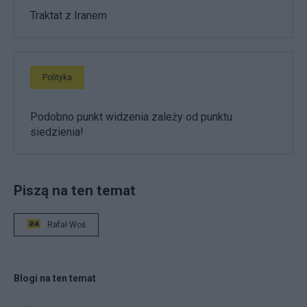
Traktat z Iranem
Polityka
Podobno punkt widzenia zależy od punktu
siedzienia!
Piszą na ten temat
Rafał Woś
Blogi na ten temat