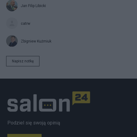
Jan Filip Libicki
catrw
Zbigniew Kuźmiuk
Napisz notkę
Podziel się swoją opinią