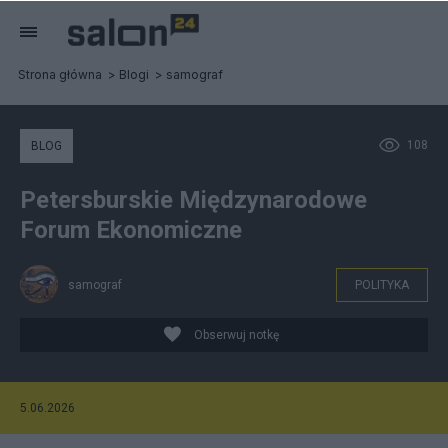
Strona główna
Blogi
samograf
108
BLOG
Petersburskie Międzynarodowe
Forum Ekonomiczne
samograf
POLITYKA
Obserwuj notkę
5.06.2026