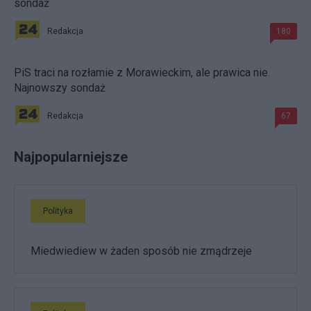
sondaż
Redakcja
180
PiS traci na rozłamie z Morawieckim, ale prawica nie.
Najnowszy sondaż
Redakcja
67
Najpopularniejsze
Polityka
Miedwiediew w żaden sposób nie zmądrzeje