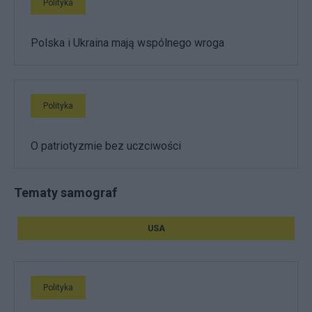
Polityka
Polska i Ukraina mają wspólnego wroga
Polityka
O patriotyzmie bez uczciwości
Tematy samograf
USA
Polityka