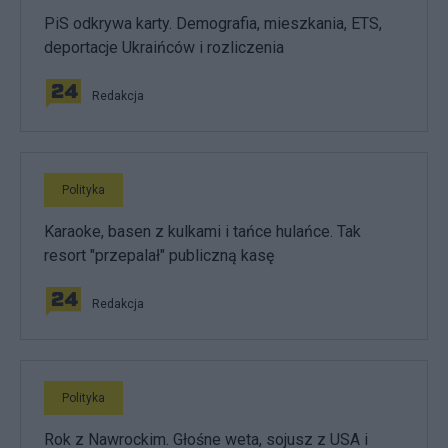
PiS odkrywa karty. Demografia, mieszkania, ETS,
deportacje Ukraińców i rozliczenia
Redakcja
Polityka
Karaoke, basen z kulkami i tańce hulańce. Tak
resort "przepalał" publiczną kasę
Redakcja
Polityka
Rok z Nawrockim. Głośne weta, sojusz z USA i