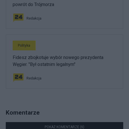
powrót do Trójmorza
Redakcja
Polityka
Fidesz zbojkotuje wybór nowego prezydenta
Węgier. "Był ostatnim legalnym"
Redakcja
Komentarze
POKAŻ KOMENTARZE (6)