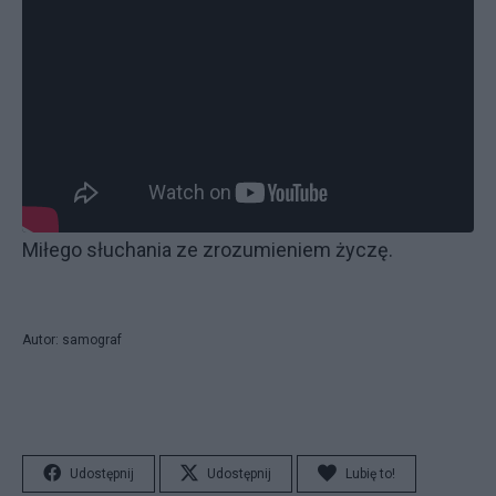
Miłego słuchania ze zrozumieniem życzę.
Autor: samograf
Udostępnij
Udostępnij
Lubię to!