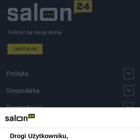
Podziel się swoją opinią
ZAŁÓŻ BLOG
Polityka
Gospodarka
Rozmaitości
Technologie
Drogi Użytkowniku,