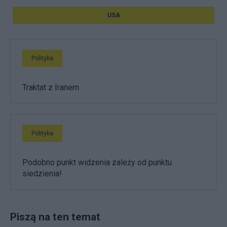
USA
Polityka
Traktat z Iranem
Polityka
Podobno punkt widzenia zależy od punktu
siedzienia!
Piszą na ten temat