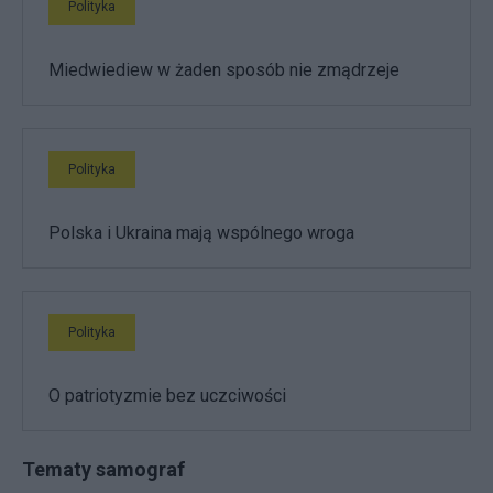
Polityka
Miedwiediew w żaden sposób nie zmądrzeje
Polityka
Polska i Ukraina mają wspólnego wroga
Polityka
O patriotyzmie bez uczciwości
Tematy samograf