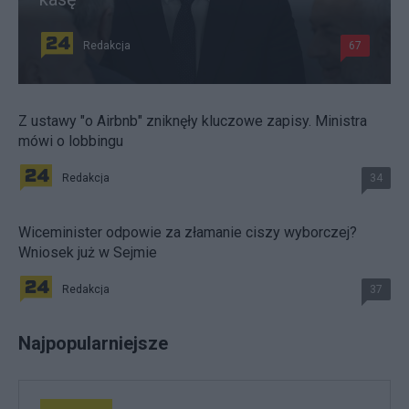
Redakcja
67
Z ustawy "o Airbnb" zniknęły kluczowe zapisy. Ministra
mówi o lobbingu
Redakcja
34
Wiceminister odpowie za złamanie ciszy wyborczej?
Wniosek już w Sejmie
Redakcja
37
Najpopularniejsze