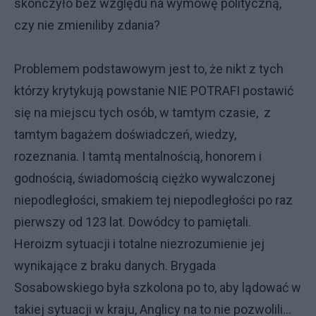
skończyło bez względu na wymowę polityczną,
czy nie zmieniliby zdania?
Problemem podstawowym jest to, że nikt z tych
którzy krytykują powstanie NIE POTRAFI postawić
się na miejscu tych osób, w tamtym czasie, z
tamtym bagażem doświadczeń, wiedzy,
rozeznania. I tamtą mentalnością, honorem i
godnością, świadomością ciężko wywalczonej
niepodległości, smakiem tej niepodległości po raz
pierwszy od 123 lat. Dowódcy to pamiętali.
Heroizm sytuacji i totalne niezrozumienie jej
wynikające z braku danych. Brygada
Sosabowskiego była szkolona po to, aby lądować w
takiej sytuacji w kraju, Anglicy na to nie pozwolili...