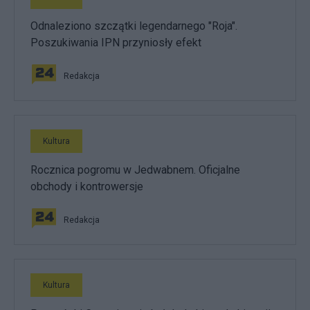
Odnaleziono szczątki legendarnego "Roja".
Poszukiwania IPN przyniosły efekt
Redakcja
Kultura
Rocznica pogromu w Jedwabnem. Oficjalne
obchody i kontrowersje
Redakcja
Kultura