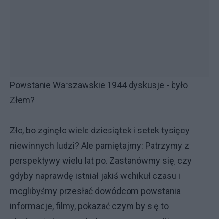
Powstanie Warszawskie 1944 dyskusje - było
Złem?
Zło, bo zginęło wiele dziesiątek i setek tysięcy
niewinnych ludzi? Ale pamiętajmy: Patrzymy z
perspektywy wielu lat po. Zastanówmy się, czy
gdyby naprawdę istniał jakiś wehikuł czasu i
moglibyśmy przesłać dowódcom powstania
informacje, filmy, pokazać czym by się to