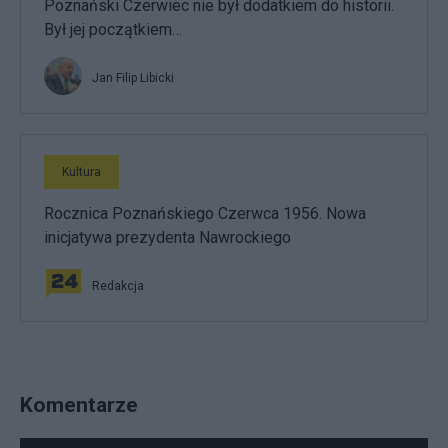
Poznański Czerwiec nie był dodatkiem do historii.
Był jej początkiem…
Jan Filip Libicki
Kultura
Rocznica Poznańskiego Czerwca 1956. Nowa
inicjatywa prezydenta Nawrockiego
Redakcja
Komentarze