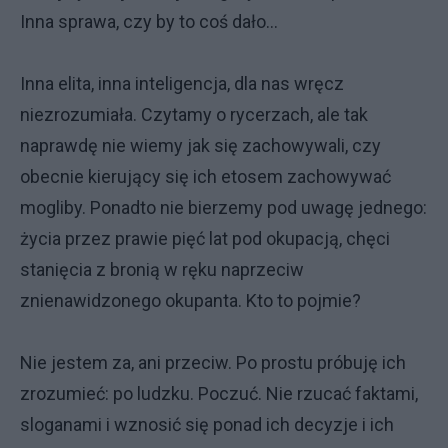
Inna sprawa, czy by to coś dało...
Inna elita, inna inteligencja, dla nas wręcz
niezrozumiała. Czytamy o rycerzach, ale tak
naprawdę nie wiemy jak się zachowywali, czy
obecnie kierujący się ich etosem zachowywać
mogliby. Ponadto nie bierzemy pod uwagę jednego:
życia przez prawie pięć lat pod okupacją, chęci
stanięcia z bronią w ręku naprzeciw
znienawidzonego okupanta. Kto to pojmie?
Nie jestem za, ani przeciw. Po prostu próbuję ich
zrozumieć: po ludzku. Poczuć. Nie rzucać faktami,
sloganami i wznosić się ponad ich decyzje i ich