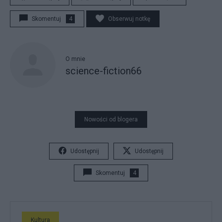
Skomentuj
4
Obserwuj notkę
O mnie
science-fiction66
Nowości od blogera
Udostępnij
Udostępnij
Skomentuj
4
Kultura