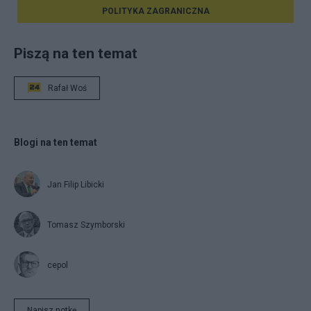
POLITYKA ZAGRANICZNA
Piszą na ten temat
Rafał Woś
Blogi na ten temat
Jan Filip Libicki
Tomasz Szymborski
cepol
Napisz notkę