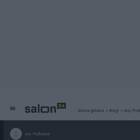
Strona główna
Blogi
woj. Pod
woj. Podlaskie