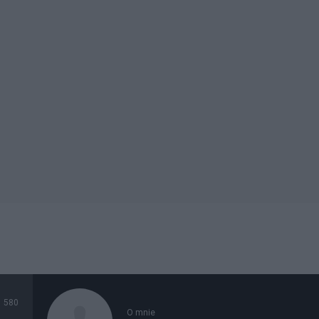
580
O mnie