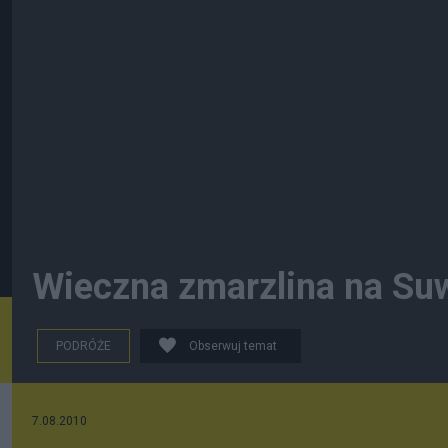
Wieczna zmarzlina na Su
PODRÓŻE
Obserwuj temat
7.08.2010