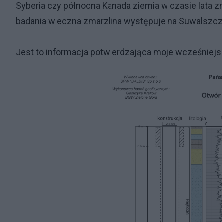
Syberia czy północna Kanada ziemia w czasie lata z
badania wieczna zmarzlina występuje na Suwalszcz
Jest to informacja potwierdzająca moje wcześniej