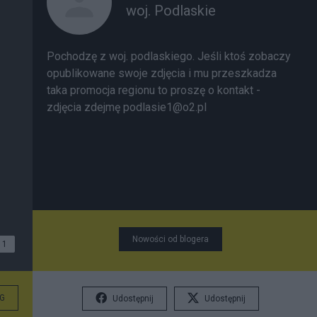
woj. Podlaskie
Pochodzę z woj. podlaskiego. Jeśli ktoś zobaczy
opublikowane swoje zdjęcia i mu przeszkadza
taka promocja regionu to proszę o kontakt -
zdjęcia zdejmę podlasie1@o2.pl
Nowości od blogera
1
G
Udostępnij
Udostępnij