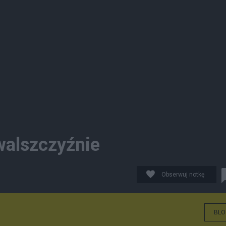
walszczyźnie
Obserwuj notkę
BLO