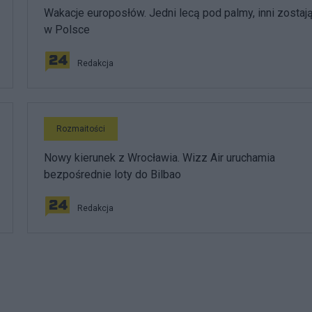
Wakacje europosłów. Jedni lecą pod palmy, inni zostaj
w Polsce
Redakcja
Rozmaitości
Nowy kierunek z Wrocławia. Wizz Air uruchamia
bezpośrednie loty do Bilbao
Redakcja