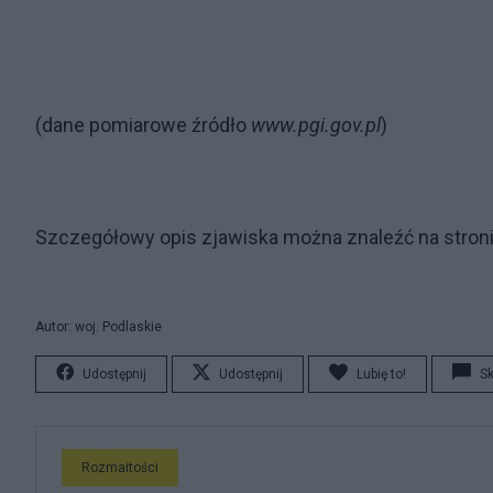
(dane pomiarowe źródło
www.pgi.gov.pl
)
Szczegółowy opis zjawiska można znaleźć na stron
Autor: woj. Podlaskie
Udostępnij
Udostępnij
Lubię to!
S
Rozmaitości