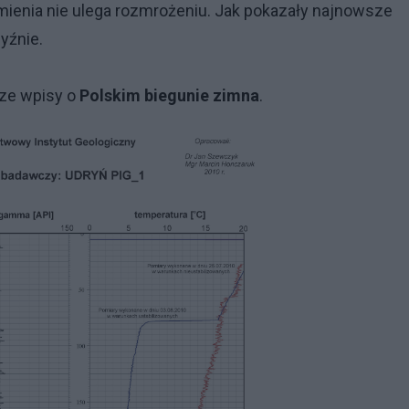
mienia nie ulega rozmrożeniu. Jak pokazały najnowsze
yźnie.
sze wpisy o
Polskim biegunie zimna
.