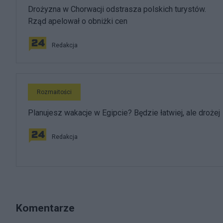
Drożyzna w Chorwacji odstrasza polskich turystów.
Rząd apelował o obniżki cen
Redakcja
Rozmaitości
Planujesz wakacje w Egipcie? Będzie łatwiej, ale drożej
Redakcja
Komentarze