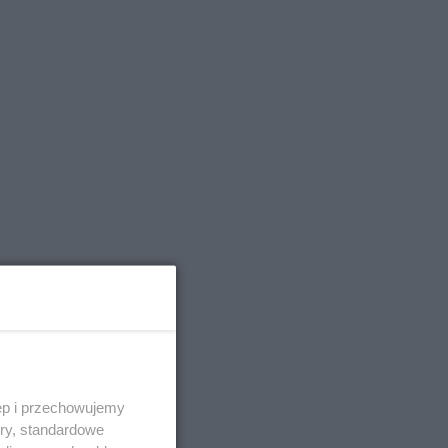
ęp i przechowujemy
ory, standardowe