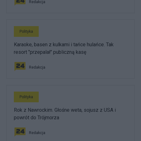
Redakcja
Polityka
Karaoke, basen z kulkami i tańce hulańce. Tak
resort "przepalał" publiczną kasę
Redakcja
Polityka
Rok z Nawrockim. Głośne weta, sojusz z USA i
powrót do Trójmorza
Redakcja