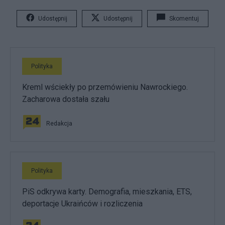
Udostępnij
Udostępnij
Skomentuj
Polityka
Kreml wściekły po przemówieniu Nawrockiego.
Zacharowa dostała szału
Redakcja
Polityka
PiS odkrywa karty. Demografia, mieszkania, ETS,
deportacje Ukraińców i rozliczenia