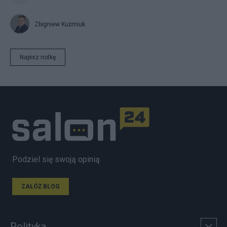
Zbigniew Kuźmiuk
Napisz notkę
Podziel się swoją opinią
ZAŁÓŻ BLOG
Polityka