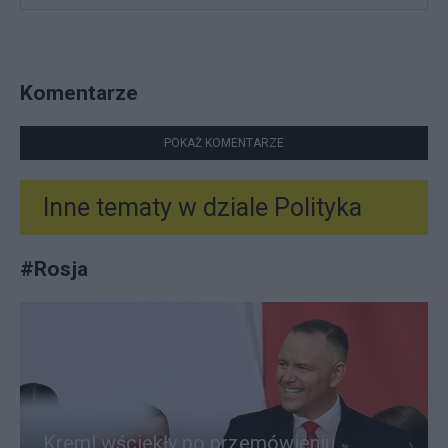
Komentarze
POKAŻ KOMENTARZE
Inne tematy w dziale
Polityka
#
Rosja
Kreml wściekły po przemówieniu