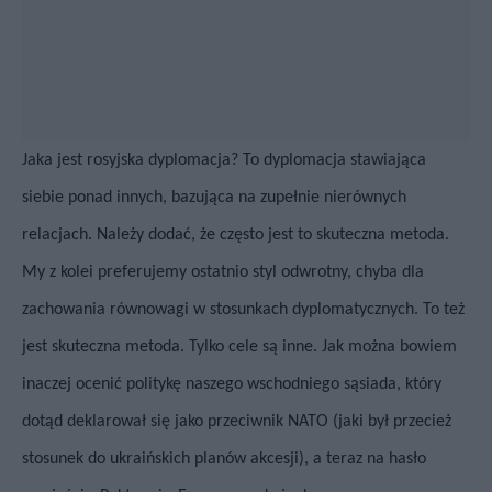
Jaka jest rosyjska dyplomacja? To dyplomacja stawiająca
siebie ponad innych, bazująca na zupełnie nierównych
relacjach. Należy dodać, że często jest to skuteczna metoda.
My z kolei preferujemy ostatnio styl odwrotny, chyba dla
zachowania równowagi w stosunkach dyplomatycznych. To też
jest skuteczna metoda. Tylko cele są inne.
Jak można bowiem
inaczej ocenić politykę naszego wschodniego sąsiada, który
dotąd deklarował się jako przeciwnik NATO (jaki był przecież
stosunek do ukraińskich planów akcesji), a teraz na hasło