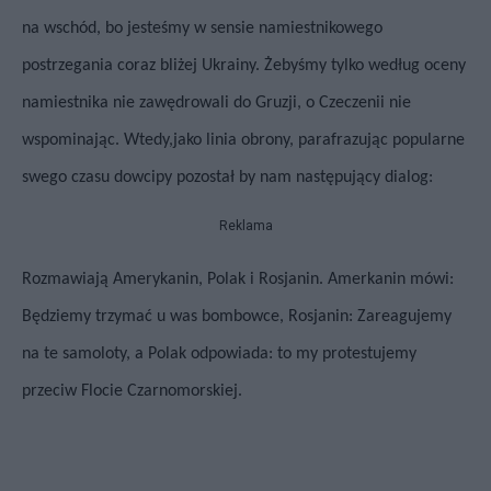
na wschód, bo jesteśmy w sensie namiestnikowego
postrzegania coraz bliżej Ukrainy. Żebyśmy tylko według oceny
namiestnika nie zawędrowali do Gruzji, o Czeczenii nie
wspominając. Wtedy,jako linia obrony,
parafrazując popularne
swego czasu dowcipy pozostał by nam następujący dialog:
Reklama
Rozmawiają Amerykanin, Polak i Rosjanin. Amerkanin mówi:
Będziemy trzymać u was bombowce, Rosjanin: Zareagujemy
na te samoloty, a Polak odpowiada: to my protestujemy
przeciw Flocie Czarnomorskiej.