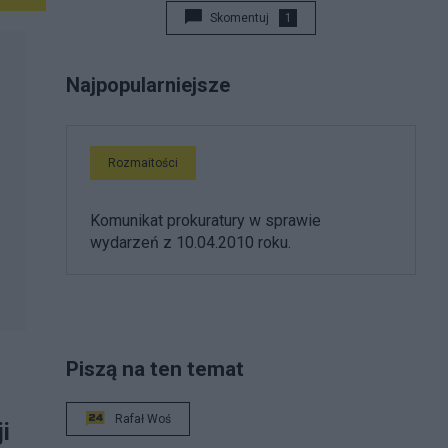
Skomentuj
1
Najpopularniejsze
Rozmaitości
Komunikat prokuratury w sprawie
wydarzeń z 10.04.2010 roku.
Piszą na ten temat
Rafał Woś
i