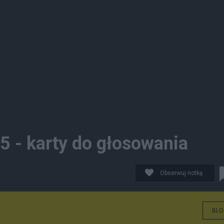
 - karty do głosowania
Obserwuj notkę
BLO