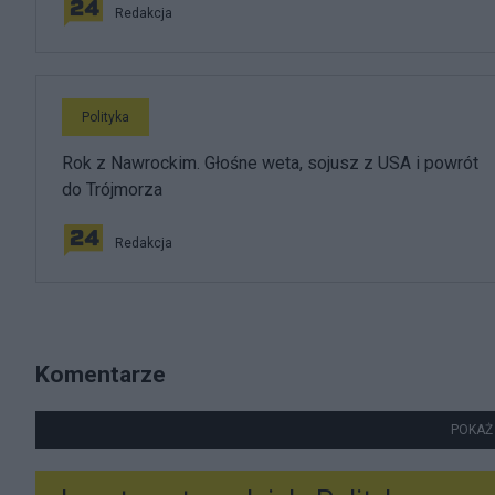
Redakcja
Polityka
Rok z Nawrockim. Głośne weta, sojusz z USA i powrót
do Trójmorza
Redakcja
Komentarze
POKAŻ