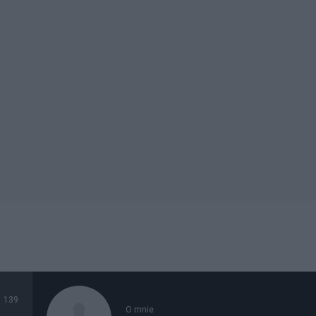
139
O mnie