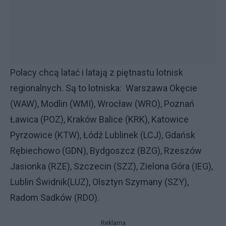
Polacy chcą latać i latają z piętnastu lotnisk
regionalnych. Są to lotniska: Warszawa Okęcie
(WAW), Modlin (WMI), Wrocław (WRO), Poznań
Ławica (POZ), Kraków Balice (KRK), Katowice
Pyrzowice (KTW), Łódź Lublinek (LCJ), Gdańsk
Rębiechowo (GDN), Bydgoszcz (BZG), Rzeszów
Jasionka (RZE), Szczecin (SZZ), Zielona Góra (IEG),
Lublin Świdnik(LUZ), Olsztyn Szymany (SZY),
Radom Sadków (RDO).
Reklama