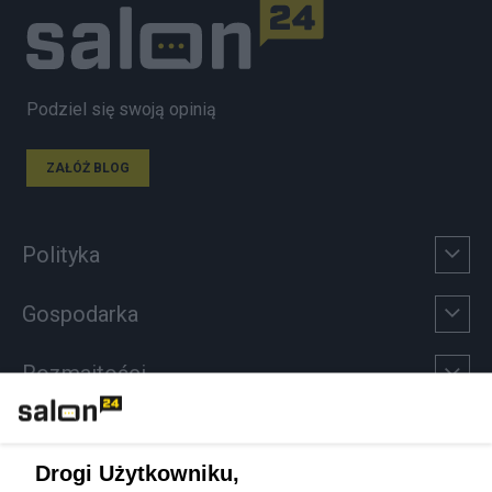
Podziel się swoją opinią
ZAŁÓŻ BLOG
Polityka
Gospodarka
Rozmaitości
Technologie
Drogi Użytkowniku,