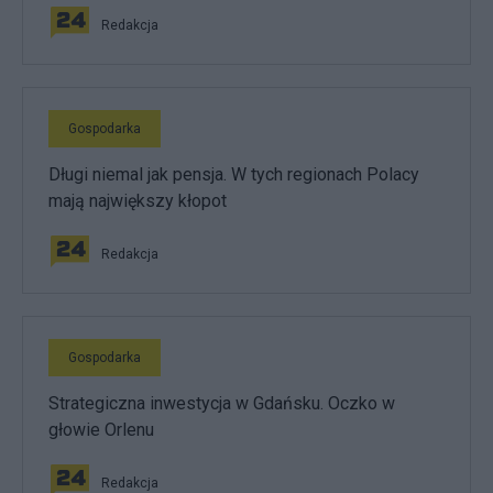
Redakcja
Gospodarka
Długi niemal jak pensja. W tych regionach Polacy
mają największy kłopot
Redakcja
Gospodarka
Strategiczna inwestycja w Gdańsku. Oczko w
głowie Orlenu
Redakcja