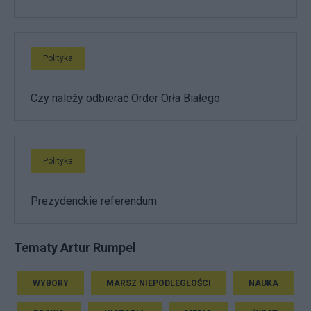
Polityka
Czy należy odbierać Order Orła Białego
Polityka
Prezydenckie referendum
Tematy Artur Rumpel
WYBORY
MARSZ NIEPODLEGŁOŚCI
NAUKA