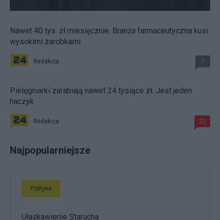
Nawet 40 tys. zł miesięcznie. Branża farmaceutyczna kusi
wysokimi zarobkami
Redakcja
7
Pielęgniarki zarabiają nawet 24 tysiące zł. Jest jeden
haczyk
Redakcja
22
Najpopularniejsze
Polityka
Ułaskawienie Starucha