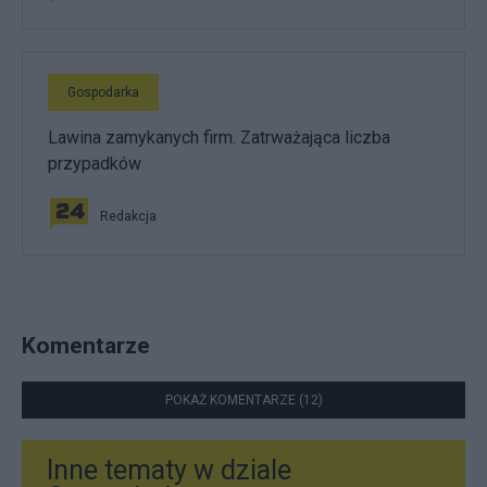
Gospodarka
Lawina zamykanych firm. Zatrważająca liczba
przypadków
Redakcja
Komentarze
POKAŻ KOMENTARZE (12)
Inne tematy w dziale