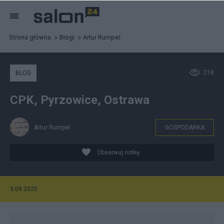
Strona główna
Blogi
Artur Rumpel
218
BLOG
CPK, Pyrzowice, Ostrawa
Artur Rumpel
GOSPODARKA
Obserwuj notkę
3.09.2025