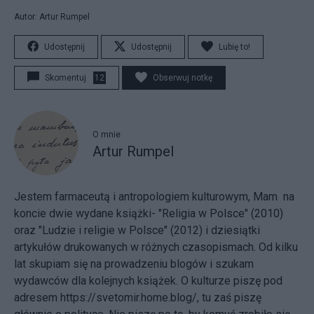
Autor: Artur Rumpel
Udostępnij
Udostępnij
Lubię to!
Skomentuj
12
Obserwuj notkę
O mnie
Artur Rumpel
Jestem farmaceutą i antropologiem kulturowym, Mam na
koncie dwie wydane książki- "Religia w Polsce" (2010)
oraz "Ludzie i religie w Polsce" (2012) i dziesiątki
artykułów drukowanych w różnych czasopismach. Od kilku
lat skupiam się na prowadzeniu blogów i szukam
wydawców dla kolejnych książek. O kulturze piszę pod
adresem
https://svetomir.home.blog/,
tu zaś piszę