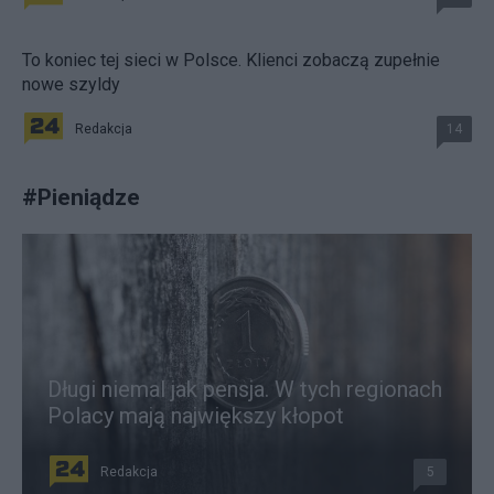
To koniec tej sieci w Polsce. Klienci zobaczą zupełnie
nowe szyldy
Redakcja
14
#
Pieniądze
Długi niemal jak pensja. W tych regionach
Polacy mają największy kłopot
Redakcja
5