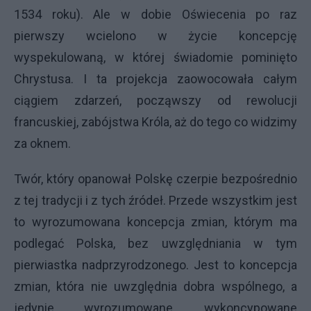
1534 roku). Ale w dobie Oświecenia po raz
pierwszy wcielono w życie koncepcję
wyspekulowaną, w której świadomie pominięto
Chrystusa. I ta projekcja zaowocowała całym
ciągiem zdarzeń, począwszy od rewolucji
francuskiej, zabójstwa Króla, aż do tego co widzimy
za oknem.
Twór, który opanował Polskę czerpie bezpośrednio
z tej tradycji i z tych źródeł. Przede wszystkim jest
to wyrozumowana koncepcja zmian, którym ma
podlegać Polska, bez uwzględniania w tym
pierwiastka nadprzyrodzonego. Jest to koncepcja
zmian, która nie uwzględnia dobra wspólnego, a
jedynie wyrozumowane, wykoncypowane