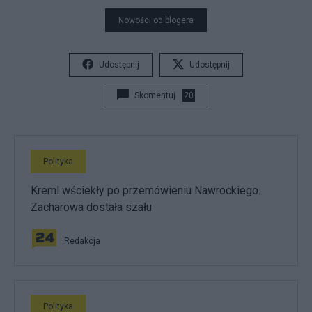
Nowości od blogera
Udostępnij
Udostępnij
Skomentuj
20
Polityka
Kreml wściekły po przemówieniu Nawrockiego.
Zacharowa dostała szału
Redakcja
Polityka