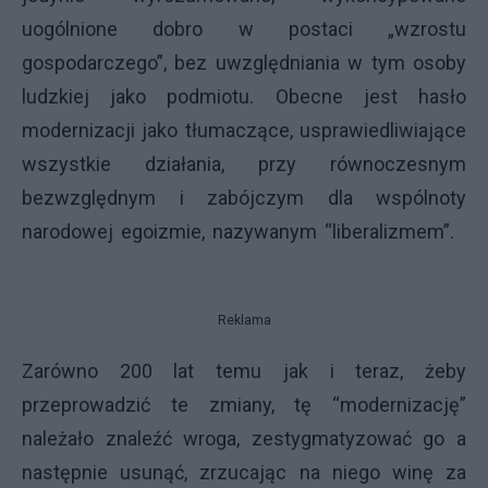
uogólnione dobro w postaci „wzrostu
gospodarczego”, bez uwzględniania w tym osoby
ludzkiej jako podmiotu. Obecne jest hasło
modernizacji jako tłumaczące, usprawiedliwiające
wszystkie działania, przy równoczesnym
bezwzględnym i zabójczym dla wspólnoty
narodowej egoizmie, nazywanym “liberalizmem”.
Reklama
Zarówno 200 lat temu jak i teraz, żeby
przeprowadzić te zmiany, tę “modernizację”
należało znaleźć wroga, zestygmatyzować go a
następnie usunąć, zrzucając na niego winę za