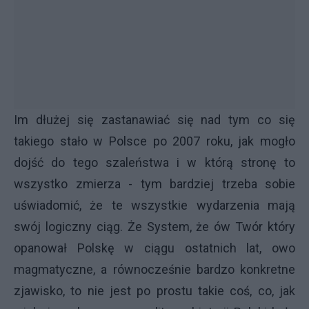
Im dłużej się zastanawiać się nad tym co się
takiego stało w Polsce po 2007 roku, jak mogło
dojść do tego szaleństwa i w którą stronę to
wszystko zmierza - tym bardziej trzeba sobie
uświadomić, że te wszystkie wydarzenia mają
swój logiczny ciąg. Że System, że ów Twór który
opanował Polskę w ciągu ostatnich lat, owo
magmatyczne, a równocześnie bardzo konkretne
zjawisko, to nie jest po prostu takie coś, co, jak