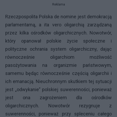
Reklama
Rzeczpospolita Polska de nomine jest demokracją
parlamentarną, a ita vero oligarchią zarządzaną
przez kilka ośrodków oligarchicznych. Nowotwór,
który opanował polskie życie społeczne i
polityczne ochrania system oligarchiczny, dając
równocześnie oligarchiom możliwość
pasożytowania na organizmie państwowym,
samemu będąc równocześnie częścią oligarchii i
ich emanacją. Nieuchronnym skutkiem tej sytuacji
jest „odwykanie” polskiej suwerenności, ponieważ
jest ona zagrożeniem dla ośrodków
oligarchicznych. Nowotwór rezygnuje z
suwerenności, ponieważ przy spleceniu całego