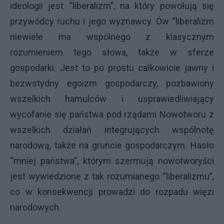
ideologii jest “liberalizm”, na który powołują się
przywódcy ruchu i jego wyznawcy. Ów “liberalizm
niewiele ma wspólnego z klasycznym
rozumieniem tego słowa, także w sferze
gospodarki. Jest to po prostu całkowicie jawny i
bezwstydny egoizm gospodarczy, pozbawiony
wszelkich hamulców i usprawiedliwiający
wycofanie się państwa pod rządami Nowotworu z
wszelkich działań integrujących wspólnotę
narodową, także na gruncie gospodarczym. Hasło
“mniej państwa”, którym szermują nowotworyści
jest wywiedzione z tak rozumianego “liberalizmu”,
co w konsekwencji prowadzi do rozpadu więzi
narodowych.