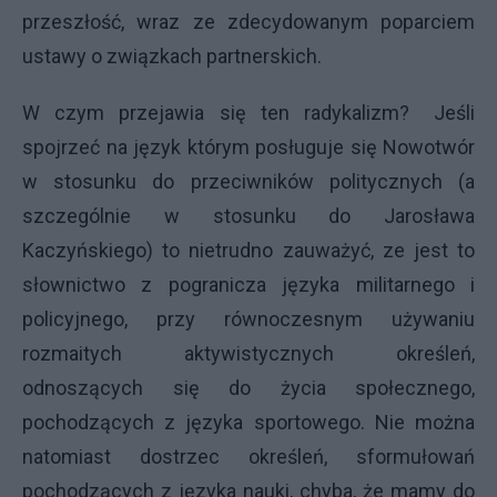
przeszłość, wraz ze zdecydowanym poparciem
ustawy o związkach partnerskich.
W czym przejawia się ten radykalizm? Jeśli
spojrzeć na język którym posługuje się Nowotwór
w stosunku do przeciwników politycznych (a
szczególnie w stosunku do Jarosława
Kaczyńskiego) to nietrudno zauważyć, ze jest to
słownictwo z pogranicza języka militarnego i
policyjnego, przy równoczesnym używaniu
rozmaitych aktywistycznych określeń,
odnoszących się do życia społecznego,
pochodzących z języka sportowego. Nie można
natomiast dostrzec określeń, sformułowań
pochodzących z języka nauki, chyba, że mamy do