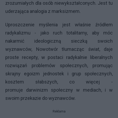
zrozumiałych dla osób niewykształconych. Jest tu
uderzająca analogia z marksizmem.
Uproszczenie myślenia jest właśnie źródłem
radykalizmu - jako ruch totalitarny, aby móc
nakarmić ideologiczną sieczką swoich
wyznawców, Nowotwór tłumacząc świat, daje
proste recepty, w postaci radykalnie liberalnych
rozwiązań problemów społecznych, promując
skrajny egoizm jednostek i grup społecznych,
kosztem słabszych, co więcej -
promuje
darwinizm społeczny
w mediach, i w
swoim przekazie do wyznawców.
Reklama