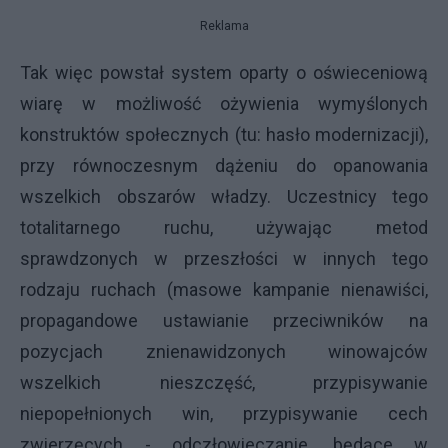
Reklama
Tak więc powstał system oparty o oświeceniową
wiarę w możliwość ożywienia wymyślonych
konstruktów społecznych (tu: hasło modernizacji),
przy równoczesnym dążeniu do opanowania
wszelkich obszarów władzy. Uczestnicy tego
totalitarnego ruchu, używając metod
sprawdzonych w przeszłości w innych tego
rodzaju ruchach (masowe kampanie nienawiści,
propagandowe ustawianie przeciwników na
pozycjach znienawidzonych winowajców
wszelkich nieszczęść, przypisywanie
niepopełnionych win, przypisywanie cech
zwierzęcych - odczłowieczanie, będące w