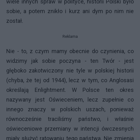
wiele innych spraw w polityce, historii Polski było
sobie, a potem znikło i kurz ani dym po nim nie
został.
Reklama
Nie - to, z czym mamy obecnie do czynienia, co
widzimy jak sobie poczyna - ten Twór - jest
głęboko zakotwiczony nie tyle w polskiej historii
(chyba, że tej od 1944), lecz w tym, co Anglosasi
określają Enlightment. W Polsce ten okres
nazywany jest Oświeceniem, lecz zupełnie co
innego znaczy w polskich uszach, ponieważ
równocześnie traciliśmy państwo, i właśnie
oświeceniowe przemiany w intencji ówczesnych
miały służyć ratowaniu tego państwa. Nie zmienia