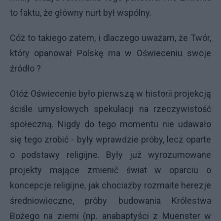
to faktu, że główny nurt był wspólny.
Cóż to takiego zatem, i dlaczego uważam, że Twór,
który opanował Polskę ma w Oświeceniu swoje
źródło ?
Otóż Oświecenie było pierwszą w historii projekcją
ściśle umysłowych spekulacji na rzeczywistość
społeczną. Nigdy do tego momentu nie udawało
się tego zrobić - były wprawdzie próby, lecz oparte
o podstawy religijne. Były już wyrozumowane
projekty mające zmienić świat w oparciu o
koncepcje religijne, jak chociażby rozmaite herezje
średniowieczne, próby budowania Królestwa
Bożego na ziemi (np. anabaptyści z Muenster w