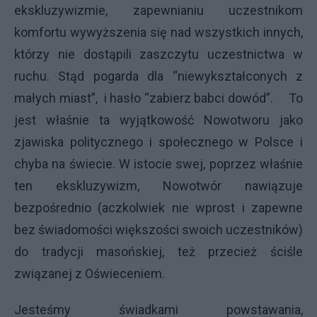
ekskluzywizmie, zapewnianiu uczestnikom
komfortu wywyższenia się nad wszystkich innych,
którzy nie dostąpili zaszczytu uczestnictwa w
ruchu. Stąd pogarda dla “niewykształconych z
małych miast”, i hasło “zabierz babci dowód”. To
jest właśnie ta wyjątkowość Nowotworu jako
zjawiska politycznego i społecznego w Polsce i
chyba na świecie. W istocie swej, poprzez właśnie
ten ekskluzywizm, Nowotwór nawiązuje
bezpośrednio (aczkolwiek nie wprost i zapewne
bez świadomości większości swoich uczestników)
do tradycji masońskiej, też przecież ściśle
związanej z Oświeceniem.
Jesteśmy świadkami powstawania,