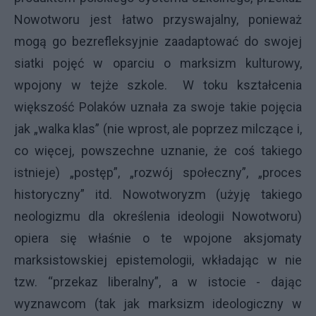
Nowotworu jest łatwo przyswajalny, ponieważ
mogą go bezrefleksyjnie zaadaptować do swojej
siatki pojęć w oparciu o marksizm kulturowy,
wpojony w tejże szkole. W toku kształcenia
większość Polaków uznała za swoje takie pojęcia
jak „walka klas” (nie wprost, ale poprzez milczące i,
co więcej, powszechne uznanie, że coś takiego
istnieje) „postęp”, „rozwój społeczny”, „proces
historyczny” itd. Nowotworyzm (użyję takiego
neologizmu dla określenia ideologii Nowotworu)
opiera się właśnie o te wpojone aksjomaty
marksistowskiej epistemologii, wkładając w nie
tzw. “przekaz liberalny”, a w istocie - dając
wyznawcom (tak jak marksizm ideologiczny w