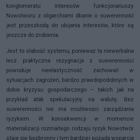
konglomeratu interesów funkcjonariuszy
Nowotworu z oligarchiami dbanie o suwerenność
jest przeszkodą do ubijania interesów, które są
jeszcze do zrobienia.
Jest to słabość systemu, ponieważ ta niewerbalna
lecz praktyczna rezygnacja z suwerenności
powoduje nieelastyczność zachowań w
sytuacjach zagrożeń, bardzo prawdopodobnych w
dobie kryzysu gospodarczego – takich jak na
przykład atak spekulacyjny na walutę. Bez
suwerenności nie ma możliwości zarządzania
ryzykiem. W konsekwencji w momencie
materializacji rozmaitego rodzaju ryzyk Nowotwór
staje się bezbronny i tym bardziej pożąda wsparcia