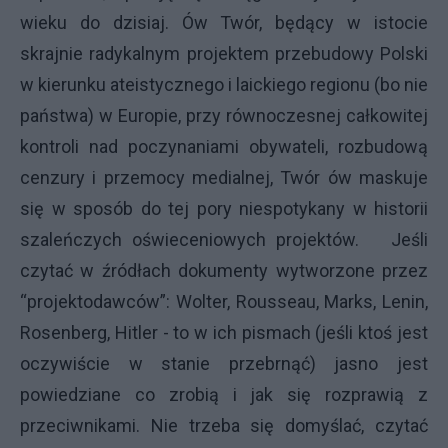
wieku do dzisiaj. Ów Twór, będący w istocie
skrajnie radykalnym projektem przebudowy Polski
w kierunku ateistycznego i laickiego regionu (bo nie
państwa) w Europie, przy równoczesnej całkowitej
kontroli nad poczynaniami obywateli, rozbudową
cenzury i przemocy medialnej, Twór ów maskuje
się w sposób do tej pory niespotykany w historii
szaleńczych oświeceniowych projektów. Jeśli
czytać w źródłach dokumenty wytworzone przez
“projektodawców”: Wolter, Rousseau, Marks, Lenin,
Rosenberg, Hitler - to w ich pismach (jeśli ktoś jest
oczywiście w stanie przebrnąć) jasno jest
powiedziane co zrobią i jak się rozprawią z
przeciwnikami. Nie trzeba się domyślać, czytać