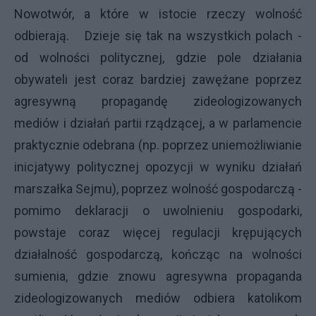
Nowotwór, a które w istocie rzeczy wolność
odbierają. Dzieje się tak na wszystkich polach -
od wolności politycznej, gdzie pole działania
obywateli jest coraz bardziej zawężane poprzez
agresywną propagandę zideologizowanych
mediów i działań partii rządzącej, a w parlamencie
praktycznie odebrana (np. poprzez uniemożliwianie
inicjatywy politycznej opozycji w wyniku działań
marszałka Sejmu), poprzez wolność gospodarczą -
pomimo deklaracji o uwolnieniu gospodarki,
powstaje coraz więcej regulacji krępujących
działalność gospodarczą, kończąc na wolności
sumienia, gdzie znowu agresywna propaganda
zideologizowanych mediów odbiera katolikom