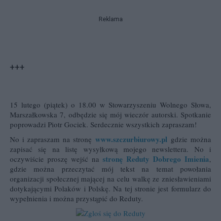
Reklama
+++
15 lutego (piątek) o 18.00 w Stowarzyszeniu Wolnego Słowa,
Marszałkowska 7, odbędzie się mój wieczór autorski. Spotkanie
poprowadzi Piotr Gociek. Serdecznie wszystkich zapraszam!
www.szczurbiurowy.pl
No i zapraszam na stronę
gdzie można
zapisać się na listę wysyłkową mojego newslettera. No i
stronę Reduty Dobrego Imienia
oczywiście proszę wejść na
,
gdzie można przeczytać mój tekst na temat powołania
organizacji społecznej mającej na celu walkę ze zniesławieniami
dotykającymi Polaków i Polskę. Na tej stronie jest formularz do
wypełnienia i można przystąpić do Reduty.