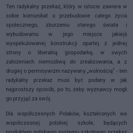
Ten radykalny przekaz, który w istocie zawiera w
sobie komunikat o przebudowie całego życia
społecznego, zburzeniu starego świata i
wybudowaniu w jego miejsce jakiejś
wyspekulowanej konstrukcji opartej z jednej
strony o liberalną gospodarkę, w swych
założeniach niemożliwą do zrealizowania, a z
drugiej o permisywizm nazywany „wolnością” - ten
radykalny przekaz musi być podany w jak
najprostszy sposób, po to, żeby wyznawcy mogli
go przyjąć za swój.
Dla współczesnych Polaków, kształconych we
współczesnej polskiej szkole, będących
produktem polskiego systemu szkolnego, przekaz