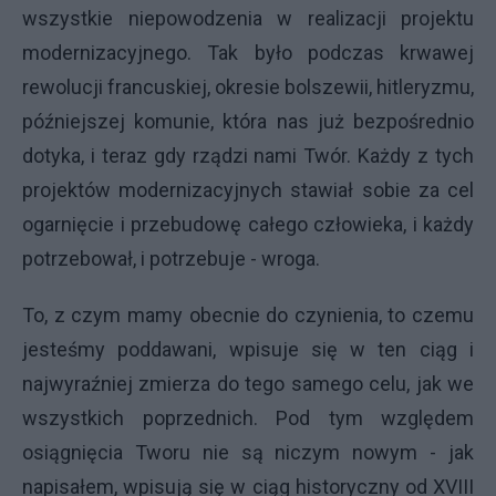
wszystkie niepowodzenia w realizacji projektu
modernizacyjnego. Tak było podczas krwawej
rewolucji francuskiej, okresie bolszewii, hitleryzmu,
późniejszej komunie, która nas już bezpośrednio
dotyka, i teraz gdy rządzi nami Twór. Każdy z tych
projektów modernizacyjnych stawiał sobie za cel
ogarnięcie i przebudowę całego człowieka, i każdy
potrzebował, i potrzebuje - wroga.
To, z czym mamy obecnie do czynienia, to czemu
jesteśmy poddawani, wpisuje się w ten ciąg i
najwyraźniej zmierza do tego samego celu, jak we
wszystkich poprzednich. Pod tym względem
osiągnięcia Tworu nie są niczym nowym - jak
napisałem, wpisują się w ciąg historyczny od XVIII