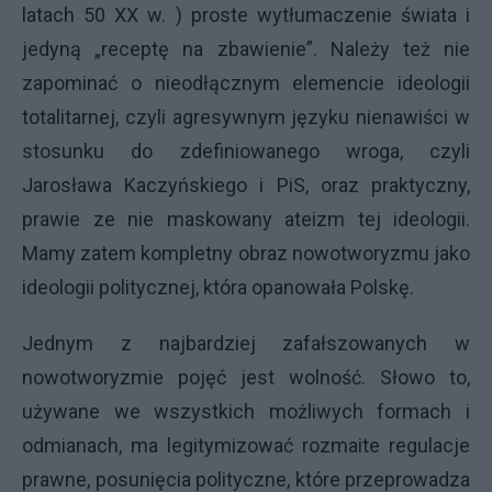
latach 50 XX w. ) proste wytłumaczenie świata i
jedyną „receptę na zbawienie”. Należy też nie
zapominać o nieodłącznym elemencie ideologii
totalitarnej, czyli agresywnym języku nienawiści w
stosunku do zdefiniowanego wroga, czyli
Jarosława Kaczyńskiego i PiS, oraz praktyczny,
prawie ze nie maskowany ateizm tej ideologii.
Mamy zatem kompletny obraz nowotworyzmu jako
ideologii politycznej, która opanowała Polskę.
Jednym z najbardziej zafałszowanych w
nowotworyzmie pojęć jest wolność. Słowo to,
używane we wszystkich możliwych formach i
odmianach, ma legitymizować rozmaite regulacje
prawne, posunięcia polityczne, które przeprowadza