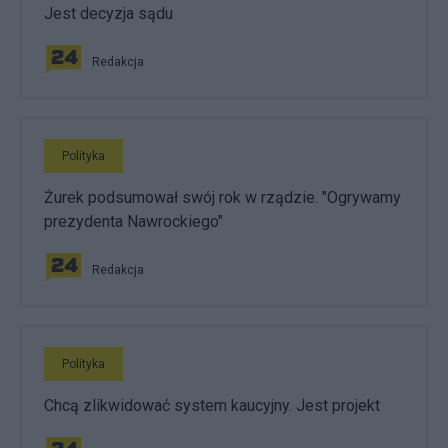
Jest decyzja sądu
Redakcja
Polityka
Żurek podsumował swój rok w rządzie. "Ogrywamy
prezydenta Nawrockiego"
Redakcja
Polityka
Chcą zlikwidować system kaucyjny. Jest projekt