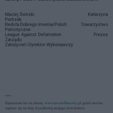
Maciej Świrski
Katarzyna
Pietrzak
Reduta Dobrego Imienia/Polish Towarzystwo
Patriotyczne
League Against Defamation Prezes
Zarządu
Założyciel i Dyrektor Wykonawczy
+++
www.szczurbiurowy.pl
Zapraszam też na stronę
gdzie można
zapisać się na listę wysyłkową mojego newslettera.