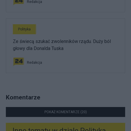
Redakcja
Polityka
Ze świecą szukać zwolenników rządu. Duży ból
głowy dla Donalda Tuska
Redakcja
Komentarze
POKAŻ KOMENTARZE (20)
Inne tematy w dziale
Polityka