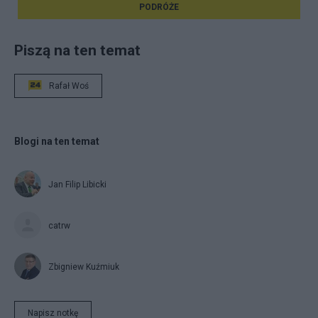
PODRÓŻE
Piszą na ten temat
Rafał Woś
Blogi na ten temat
Jan Filip Libicki
catrw
Zbigniew Kuźmiuk
Napisz notkę