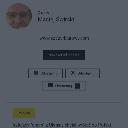
O mnie
Maciej Świrski
www.szczurbiurowy.com
Nowości od blogera
Udostępnij
Udostępnij
Skomentuj
20
Polityka
Irytujący "gnom" z Ukrainy chciał wrócić do Polski.