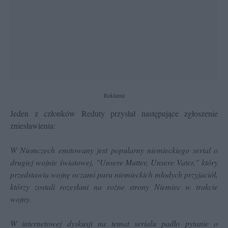
Reklama
Jeden z członków Reduty przysłał następujące zgłoszenie
zniesławienia:
W Niemczech emitowany jest popularny niemieckiego serial o
drugiej wojnie światowej, "Unsere Mutter, Unsere Vater," który
przedstawia wojnę oczami paru niemieckich młodych przyjaciół,
którzy zostali rozesłani na rożne strony Niemiec w trakcie
wojny.
W internetowej dyskusji na temat serialu padło pytanie o