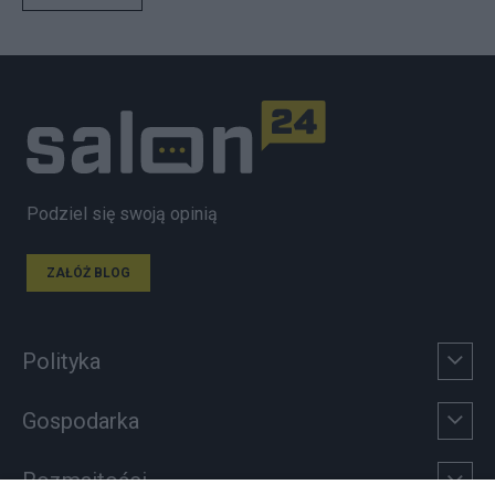
Podziel się swoją opinią
ZAŁÓŻ BLOG
Polityka
Gospodarka
Rozmaitości