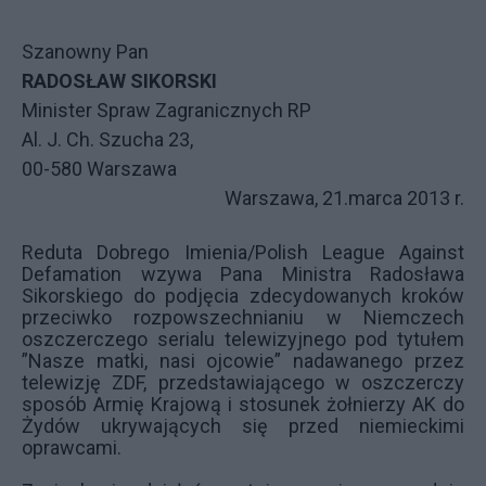
Szanowny Pan
RADOSŁAW SIKORSKI
Minister Spraw Zagranicznych RP
Al. J. Ch. Szucha 23,
00-580 Warszawa
Warszawa, 21.marca 2013 r.
Reduta Dobrego Imienia/Polish League Against
Defamation wzywa Pana Ministra Radosława
Sikorskiego do podjęcia zdecydowanych kroków
przeciwko rozpowszechnianiu w Niemczech
oszczerczego serialu telewizyjnego pod tytułem
”Nasze matki, nasi ojcowie” nadawanego przez
telewizję ZDF, przedstawiającego w oszczerczy
sposób Armię Krajową i stosunek żołnierzy AK do
Żydów ukrywających się przed niemieckimi
oprawcami.