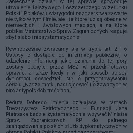
Zaniechanie działań w tej sprawie spowoduje
utrwalenie fałszywego i oszczerczego wizerunku
Polski i Polaków, uwiarygodni oszczerstwa zawarte
nie tylko w tym filmie, ale i te które już są obecne w
niemieckich i światowych mediach, a na które
polskie Ministerstwo Spraw Zagranicznych reaguje
zbyt słabo i niesystematycznie.
Równocześnie zwracamy się w trybie art. 2 i 6
Ustawy o dostępie do informacji publicznej o
udzielenie informacji jakie działania do tej pory
zostały podjęte przez MSZ w przedmiotowej
sprawie, a także kiedy i w jaki sposób polscy
dyplomaci dowiedzieli się o przygotowywaniu
serialu „Nasze matki, nasi ojcowie” i o zawartych w
nim antypolskich treściach.
Reduta Dobrego Imienia działająca w ramach
Towarzystwa Patriotycznego – Fundacji Jana
Pietrzaka będzie systematycznie wzywać Ministra
Spraw Zagranicznych RP do pełnego
zaangażowania polskich służb dyplomatycznych w
obronę Polski i Polaków przed oszczerstwami.