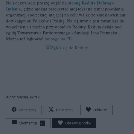
stronę Reduty Dobrego
No i oczywiście proszę wejść na
Imienia
, gdzie można przeczytać mój tekst na temat powołania
organizacji społecznej mającej na celu walkę ze zniesławieniami
dotykającymi Polaków i Polskę. Na tej stronie jest formularz do
wypełnienia i można przystąpić do Reduty. Reduta działa pod
egidą Towarzystwa Patriotycznego - fundacji Jana Pietrzaka.
Można też lajkować
fanpage na FB
Autor: Maciej Świrski
Udostępnij
Udostępnij
Lubię to!
Skomentuj
20
Obserwuj notkę