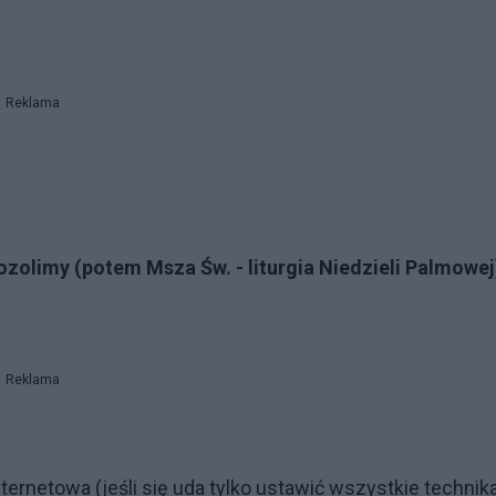
Reklama
zolimy (potem Msza Św. - liturgia Niedzieli Palmowej
Reklama
ernetowa (jeśli się uda tylko ustawić wszystkie technika