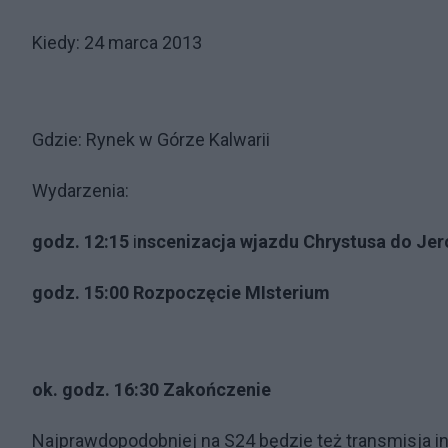
Kiedy: 24 marca 2013
Gdzie: Rynek w Górze Kalwarii
Wydarzenia:
godz. 12:15
i
nscenizacja wjazdu Chrystusa do Jero
godz. 15:00 Rozpoczęcie MIsterium
ok. godz. 16:30 Zakończenie
Najprawdopodobniej na S24 będzie też transmisja int