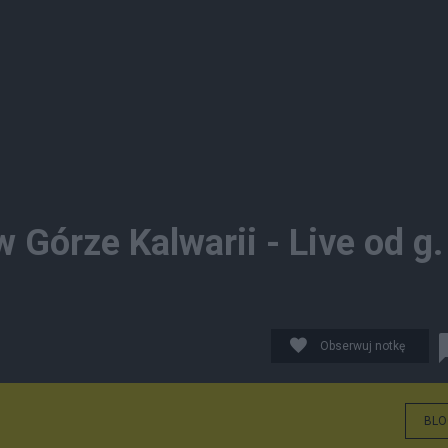
 Górze Kalwarii - Live od g.
Obserwuj notkę
BLO