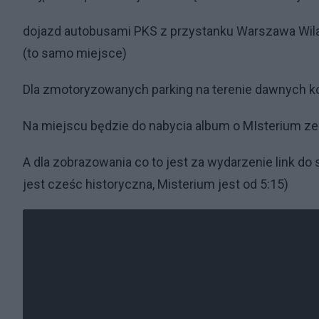
dojazd autobusami PKS z przystanku Warszawa Wil
(to samo miejsce)
Dla zmotoryzowanych parking na terenie dawnych k
Na miejscu będzie do nabycia album o MIsterium ze 
A dla zobrazowania co to jest za wydarzenie link do
jest cześc historyczna, Misterium jest od 5:15)