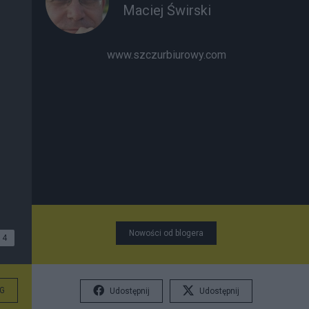
Maciej Świrski
www.szczurbiurowy.com
Nowości od blogera
4
G
Udostępnij
Udostępnij