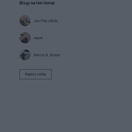
Blogi na ten temat
Jan Filip Libicki
report
Marcin B. Brixen
Napisz notkę