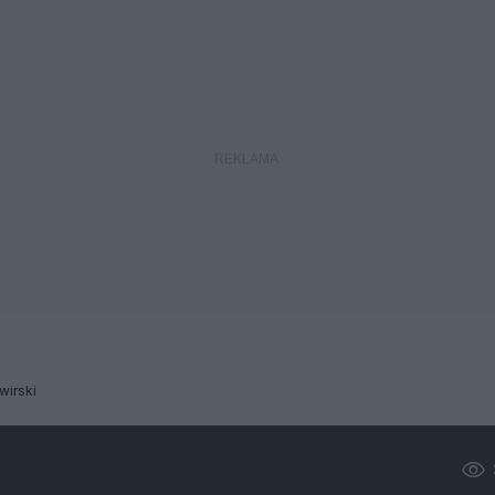
wirski