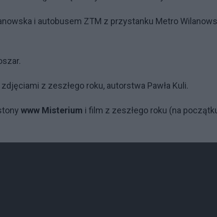
anowska i autobusem ZTM z przystanku Metro Wilanow
oszar.
zdjęciami z zeszłego roku, autorstwa Pawła Kuli.
 stony
www Misterium
i film z zeszłego roku (na początk