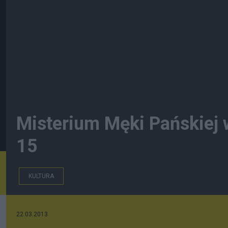
Misterium Męki Pańskiej w
15
KULTURA
22.03.2013