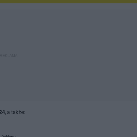
24
, a także: