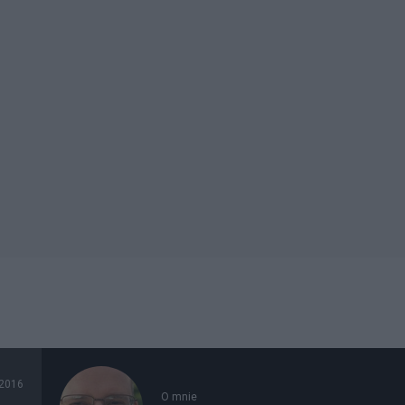
2016
O mnie