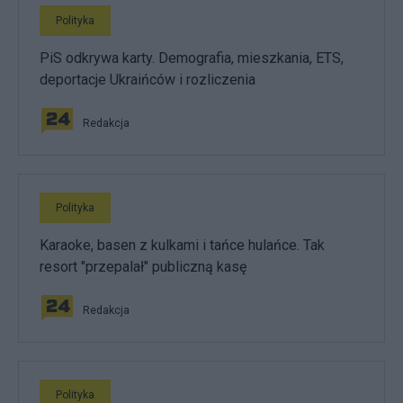
Polityka
PiS odkrywa karty. Demografia, mieszkania, ETS,
deportacje Ukraińców i rozliczenia
Redakcja
Polityka
Karaoke, basen z kulkami i tańce hulańce. Tak
resort "przepalał" publiczną kasę
Redakcja
Polityka