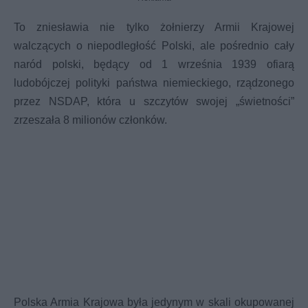
To zniesławia nie tylko żołnierzy Armii Krajowej
walczących o niepodległość Polski, ale pośrednio cały
naród polski, będący od 1 września 1939 ofiarą
ludobójczej polityki państwa niemieckiego, rządzonego
przez NSDAP, która u szczytów swojej „świetności”
zrzeszała 8 milionów członków.
Polska Armia Krajowa była jedynym w skali okupowanej