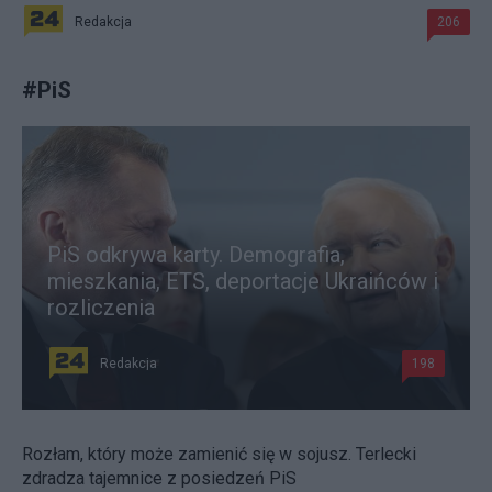
Redakcja
206
#
PiS
PiS odkrywa karty. Demografia,
mieszkania, ETS, deportacje Ukraińców i
rozliczenia
Redakcja
198
Rozłam, który może zamienić się w sojusz. Terlecki
zdradza tajemnice z posiedzeń PiS