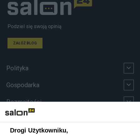
Podziel się swoją opinią
ZAŁÓŻ BLOG
Polityka
Gospodarka
Rozmaitości
Technologie
Drogi Użytkowniku,
Sport