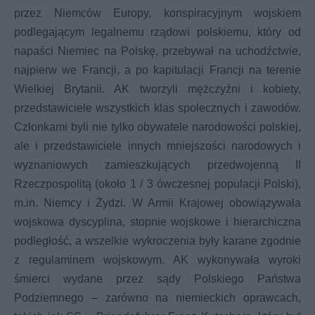
przez Niemców Europy, konspiracyjnym wojskiem
podlegającym legalnemu rządowi polskiemu, który od
napaści Niemiec na Polskę, przebywał na uchodźctwie,
najpierw we Francji, a po kapitulacji Francji na terenie
Wielkiej Brytanii. AK tworzyli mężczyźni i kobiety,
przedstawiciele wszystkich klas społecznych i zawodów.
Członkami byli nie tylko obywatele narodowości polskiej,
ale i przedstawiciele innych mniejszości narodowych i
wyznaniowych zamieszkujących przedwojenną II
Rzeczpospolitą (około 1 / 3 ówczesnej populacji Polski),
m.in. Niemcy i Żydzi. W Armii Krajowej obowiązywała
wojskowa dyscyplina, stopnie wojskowe i hierarchiczna
podległość, a wszelkie wykroczenia były karane zgodnie
z regulaminem wojskowym. AK wykonywała wyroki
śmierci wydane przez sądy Polskiego Państwa
Podziemnego – zarówno na niemieckich oprawcach,