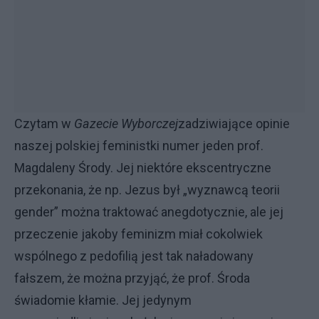
Czytam w
Gazecie Wyborczej
zadziwiające opinie
naszej polskiej feministki numer jeden prof.
Magdaleny Środy. Jej niektóre ekscentryczne
przekonania, że np. Jezus był „wyznawcą teorii
gender” można traktować anegdotycznie, ale jej
przeczenie jakoby feminizm miał cokolwiek
wspólnego z pedofilią jest tak naładowany
fałszem, że można przyjąć, że prof. Środa
świadomie kłamie. Jej jedynym