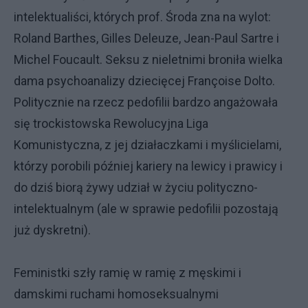
intelektualiści, których prof. Środa zna na wylot:
Roland Barthes, Gilles Deleuze, Jean-Paul Sartre i
Michel Foucault. Seksu z nieletnimi broniła wielka
dama psychoanalizy dziecięcej Françoise Dolto.
Politycznie na rzecz pedofilii bardzo angażowała
się trockistowska Rewolucyjna Liga
Komunistyczna, z jej działaczkami i myślicielami,
którzy porobili później kariery na lewicy i prawicy i
do dziś biorą żywy udział w życiu polityczno-
intelektualnym (ale w sprawie pedofilii pozostają
już dyskretni).
Feministki szły ramię w ramię z męskimi i
damskimi ruchami homoseksualnymi