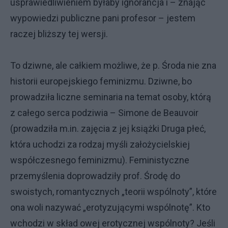
usprawiedliwieniem byłaby ignorancja i – znając
wypowiedzi publiczne pani profesor – jestem
raczej bliższy tej wersji.
To dziwne, ale całkiem możliwe, że p. Środa nie zna
historii europejskiego feminizmu. Dziwne, bo
prowadziła liczne seminaria na temat osoby, którą
z całego serca podziwia – Simone de Beauvoir
(prowadziła m.in. zajęcia z jej książki Druga płeć,
która uchodzi za rodzaj myśli założycielskiej
współczesnego feminizmu). Feministyczne
przemyślenia doprowadziły prof. Środę do
swoistych, romantycznych „teorii wspólnoty”, które
ona woli nazywać „erotyzującymi wspólnotę”. Kto
wchodzi w skład owej erotycznej wspólnoty? Jeśli