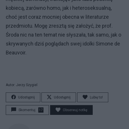
kobiecą, zarówno homo, jak i heteroseksualną,
choć jest coraz mocniej obecna w literaturze
przedmiotu. Mogę zresztą się założyć, że prof.
Środa nic na ten temat nie słyszała, tak samo, jak o
skrywanych dziś poglądach swej idolki Simone de
Beauvoir.
Autor: Jerzy Szygiel
Udostępnij
Udostępnij
Lubię to!
Skomentuj
17
Obserwuj notkę