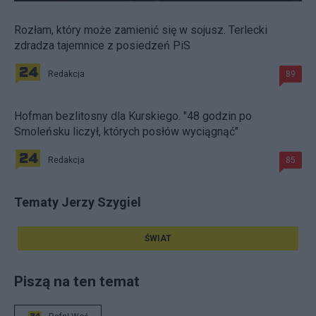
Rozłam, który może zamienić się w sojusz. Terlecki
zdradza tajemnice z posiedzeń PiS
Redakcja
89
Hofman bezlitosny dla Kurskiego. "48 godzin po
Smoleńsku liczył, których posłów wyciągnąć"
Redakcja
85
Tematy Jerzy Szygiel
ŚWIAT
Piszą na ten temat