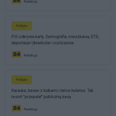
Redakcja
Polityka
PiS odkrywa karty. Demografia, mieszkania, ETS,
deportacje Ukraińców i rozliczenia
Redakcja
Polityka
Karaoke, basen z kulkami i tańce hulańce. Tak
resort "przepalał" publiczną kasę
Redakcja