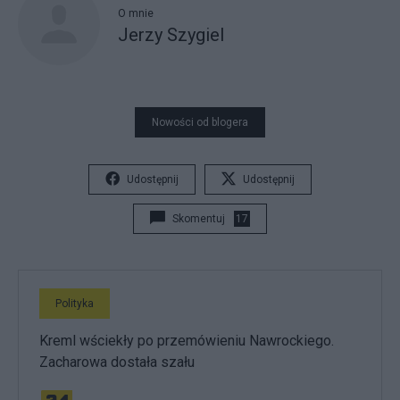
O mnie
Jerzy Szygiel
Nowości od blogera
Udostępnij
Udostępnij
Skomentuj
17
Polityka
Kreml wściekły po przemówieniu Nawrockiego.
Zacharowa dostała szału