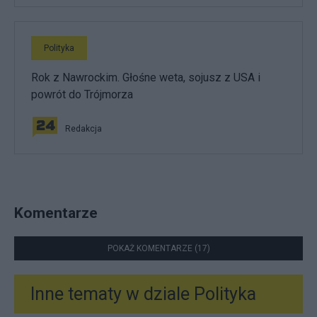
Polityka
Rok z Nawrockim. Głośne weta, sojusz z USA i
powrót do Trójmorza
Redakcja
Komentarze
POKAŻ KOMENTARZE (17)
Inne tematy w dziale
Polityka