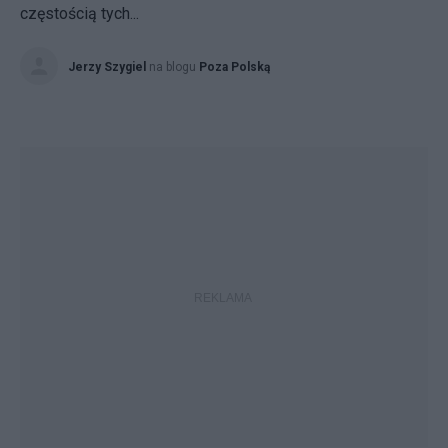
częstością tych...
Jerzy Szygiel
na blogu
Poza Polską