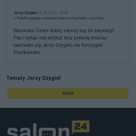
Jerzy Szygiel
20.06.2012, 14:20
w
Polska spływa oceanem krwi w imię halal i szechita…
Nazwisko Dzień dobry, cieszę się, że zauważył
Pan i cytuje mój artykuł, lecz prawdę mówiąc
nazywam się Jerzy Szygiel, nie Szczygieł.
Pozdrawiam.
Tematy Jerzy Szygiel
ŚWIAT