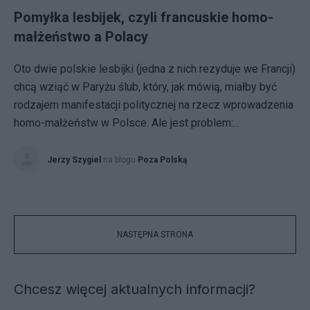
Pomyłka lesbijek, czyli francuskie homo-
małżeństwo a Polacy
Oto dwie polskie lesbijki (jedna z nich rezyduje we Francji)
chcą wziąć w Paryżu ślub, który, jak mówią, miałby być
rodzajem manifestacji politycznej na rzecz wprowadzenia
homo-małżeństw w Polsce. Ale jest problem:...
Jerzy Szygiel
na blogu
Poza Polską
NASTĘPNA STRONA
Chcesz więcej aktualnych informacji?