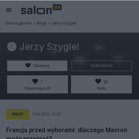
Strona główna
Blogi
Jerzy Szygiel
Jerzy Szygiel
Obserwuj
WIADOMOŚĆ
7
66
Obserwujących
Notki
ŚWIAT
3.04.2022, 16:23
Francja przed wyborami: dlaczego Macron
może przegrać?