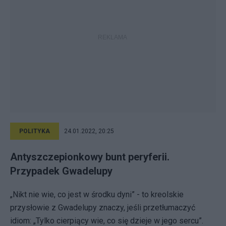
POLITYKA
24.01.2022, 20:25
Antyszczepionkowy bunt peryferii.
Przypadek Gwadelupy
„Nikt nie wie, co jest w środku dyni” - to kreolskie
przysłowie z Gwadelupy znaczy, jeśli przetłumaczyć
idiom: „Tylko cierpiący wie, co się dzieje w jego sercu”.