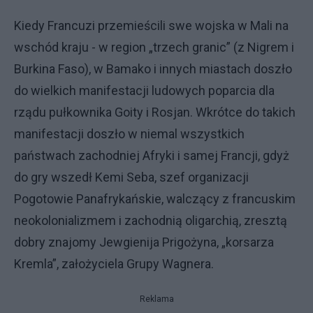
Kiedy Francuzi przemieścili swe wojska w Mali na
wschód kraju - w region „trzech granic” (z Nigrem i
Burkina Faso), w Bamako i innych miastach doszło
do wielkich manifestacji ludowych poparcia dla
rządu pułkownika Goity i Rosjan. Wkrótce do takich
manifestacji doszło w niemal wszystkich
państwach zachodniej Afryki i samej Francji, gdyż
do gry wszedł Kemi Seba, szef organizacji
Pogotowie Panafrykańskie, walczący z francuskim
neokolonializmem i zachodnią oligarchią, zresztą
dobry znajomy Jewgienija Prigożyna, „korsarza
Kremla”, założyciela Grupy Wagnera.
Reklama