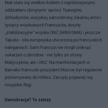
Mali stało się wielkim kotłem z najróżniejszymi
oddziałami zbrojnymi: oprócz Tuaregów,
dżihadystów, wiejskiej samoobrony, lokalnej armii i
tysięcy wojskowych Francuzów, doszły
„stabilizacyjne” wojska ONZ (MINUSMA) i jeszcze
Takuba - siła europejska utworzona po francuskich
naleganiach. Sami Francuzi nie mogli uniknąć
oskarżeń o zbrodnie - nie tylko ze strony
Malijczyków, ale i ONZ. Na manifestacjach w
Bamako francuski prezydent Macron był regularnie
porównywany do Hitlera. Zaczęły pojawiać się
rosyjskie flagi.
Demokracja? To zależy