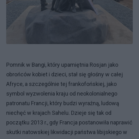
Pomnik w Bangi, który upamiętnia Rosjan jako
obrońców kobiet i dzieci, stał się głośny w całej
Afryce, a szczególnie tej frankofońskiej, jako
symbol wyzwolenia kraju od neokolonialnego
patronatu Francji, który budzi wyraźną, ludową
niechęć w krajach Sahelu. Dzieje się tak od
początku 2013 r., gdy Francja postanowiła naprawić
skutki natowskiej likwidacji państwa libijskiego w