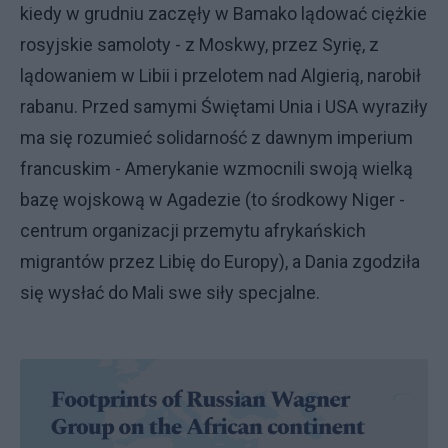
kiedy w grudniu zaczęły w Bamako lądować ciężkie
rosyjskie samoloty - z Moskwy, przez Syrię, z
lądowaniem w Libii i przelotem nad Algierią, narobił
rabanu. Przed samymi Świętami Unia i USA wyraziły
ma się rozumieć solidarność z dawnym imperium
francuskim - Amerykanie wzmocnili swoją wielką
bazę wojskową w Agadezie (to środkowy Niger -
centrum organizacji przemytu afrykańskich
migrantów przez Libię do Europy), a Dania zgodziła
się wysłać do Mali swe siły specjalne.