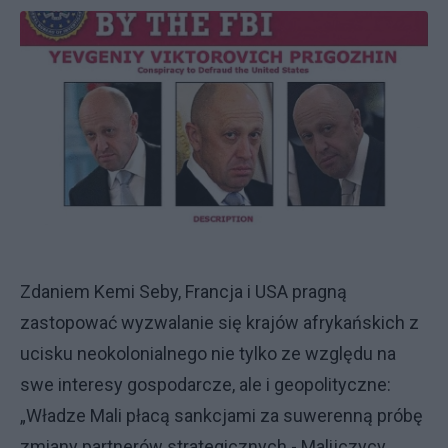
Zdaniem Kemi Seby, Francja i USA pragną
zastopować wyzwalanie się krajów afrykańskich z
ucisku neokolonialnego nie tylko ze względu na
swe interesy gospodarcze, ale i geopolityczne:
„Władze Mali płacą sankcjami za suwerenną próbę
zmiany partnerów strategicznych - Malijczycy