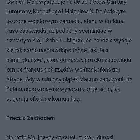
Gwinei i Mali, występuje na tle portretów Sankary,
Lumumby, Kaddafiego i Malcolma X. Po świeżym
jeszcze wojskowym zamachu stanu w Burkina
Faso zapowiada już podobny scenariusz w
czwartym kraju Sahelu - Nigrze, co na razie wydaje
się tak samo nieprawdopodobne, jak „fala
panafrykańska”, która od zeszłego roku zapowiada
koniec francuskich rządów we frankofońskiej
Afryce. Gdy w miniony piątek Macron zadzwonił do
Putina, nie rozmawiał wyłącznie o Ukrainie, jak
sugerują oficjalne komunikaty.
Precz z Zachodem
Na razie Malijczycy wyrzucili z kraju duński