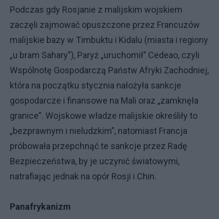
Podczas gdy Rosjanie z malijskim wojskiem
zaczęli zajmować opuszczone przez Francuzów
malijskie bazy w Timbuktu i Kidalu (miasta i regiony
„u bram Sahary”), Paryż „uruchomił” Cedeao, czyli
Wspólnotę Gospodarczą Państw Afryki Zachodniej,
która na początku stycznia nałożyła sankcje
gospodarcze i finansowe na Mali oraz „zamknęła
granice”. Wojskowe władze malijskie określiły to
„bezprawnym i nieludzkim”, natomiast Francja
próbowała przepchnąć te sankcje przez Radę
Bezpieczeństwa, by je uczynić światowymi,
natrafiając jednak na opór Rosji i Chin.
Panafrykanizm