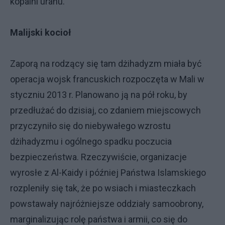
kopalni uranu.
Malijski kocioł
Zaporą na rodzący się tam dżihadyzm miała być
operacja wojsk francuskich rozpoczęta w Mali w
styczniu 2013 r. Planowano ją na pół roku, by
przedłużać do dzisiaj, co zdaniem miejscowych
przyczyniło się do niebywałego wzrostu
dżihadyzmu i ogólnego spadku poczucia
bezpieczeństwa. Rzeczywiście, organizacje
wyrosłe z Al-Kaidy i później Państwa Islamskiego
rozpleniły się tak, że po wsiach i miasteczkach
powstawały najróżniejsze oddziały samoobrony,
marginalizując rolę państwa i armii, co się do