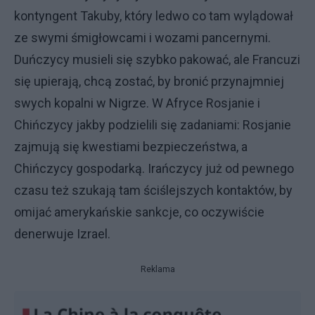
kontyngent Takuby, który ledwo co tam wylądował
ze swymi śmigłowcami i wozami pancernymi.
Duńczycy musieli się szybko pakować, ale Francuzi
się upierają, chcą zostać, by bronić przynajmniej
swych kopalni w Nigrze. W Afryce Rosjanie i
Chińczycy jakby podzielili się zadaniami: Rosjanie
zajmują się kwestiami bezpieczeństwa, a
Chińczycy gospodarką. Irańczycy już od pewnego
czasu też szukają tam ściślejszych kontaktów, by
omijać amerykańskie sankcje, co oczywiście
denerwuje Izrael.
Reklama