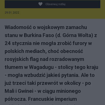
Obserwuj notkę
29.01.2022
Wiadomość o wojskowym zamachu
stanu w Burkina Faso (d. Górna Wolta) z
24 stycznia nie mogła zrobić furory w
polskich mediach, choć obecność
rosyjskich flag nad rozradowanym
tłumem w Wagadugu - stolicy tego kraju
- mogła wzbudzić jakieś pytania. Ale to
już trzeci taki przewrót w okolicy - po
Mali i Gwinei - w ciągu minionego
półrocza. Francuskie imperium