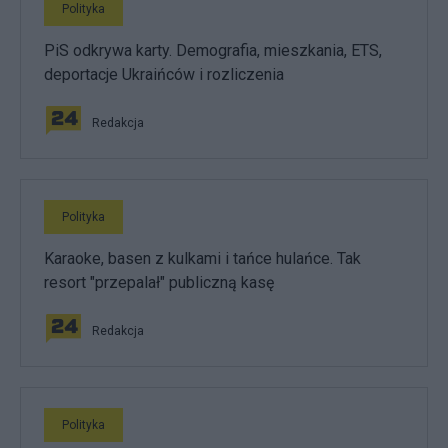
Polityka
PiS odkrywa karty. Demografia, mieszkania, ETS,
deportacje Ukraińców i rozliczenia
Redakcja
Polityka
Karaoke, basen z kulkami i tańce hulańce. Tak
resort "przepalał" publiczną kasę
Redakcja
Polityka