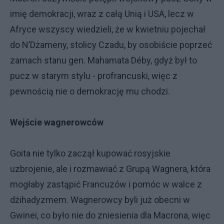
imię demokracji, wraz z całą Unią i USA, lecz w
Afryce wszyscy wiedzieli, że w kwietniu pojechał
do N’Dżameny, stolicy Czadu, by osobiście poprzeć
zamach stanu gen. Mahamata Déby, gdyż był to
pucz w starym stylu - profrancuski, więc z
pewnością nie o demokrację mu chodzi.
Wejście wagnerowców
Goita nie tylko zaczął kupować rosyjskie
uzbrojenie, ale i rozmawiać z Grupą Wagnera, która
mogłaby zastąpić Francuzów i pomóc w walce z
dżihadyzmem. Wagnerowcy byli już obecni w
Gwinei, co było nie do zniesienia dla Macrona, więc