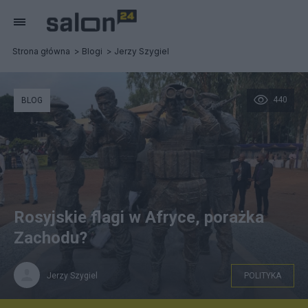
Strona główna
Blogi
Jerzy Szygiel
440
BLOG
Rosyjskie flagi w Afryce, porażka
Zachodu?
Jerzy Szygiel
POLITYKA