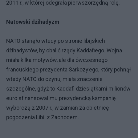
2011 r., w której odegrała pierwszorzędną rolę.
Natowski dżihadyzm
NATO stanęło wtedy po stronie libijskich
dżihadystów, by obalić rządy Kaddafiego. Wojna
miała kilka motywów, ale dla ówczesnego
francuskiego prezydenta Sarkozy’ego, który pchnął
wtedy NATO do czynu, miała znaczenie
szczególne, gdyż to Kaddafi dziesiątkami milionów
euro sfinansował mu prezydencką kampanię
wyborczą z 2007 r., w zamian za obietnicę
pogodzenia Libii z Zachodem.