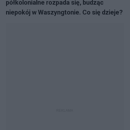
półkolonialne rozpada się, budząc
niepokój w Waszyngtonie. Co się dzieje?