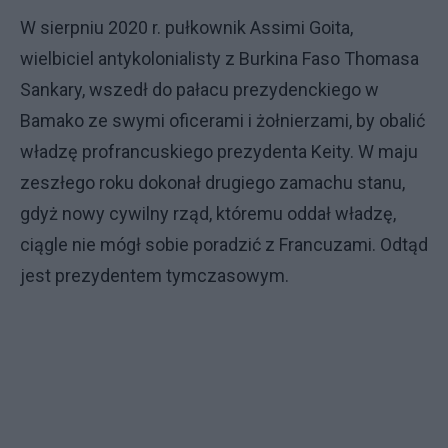
W sierpniu 2020 r. pułkownik Assimi Goita,
wielbiciel antykolonialisty z Burkina Faso Thomasa
Sankary, wszedł do pałacu prezydenckiego w
Bamako ze swymi oficerami i żołnierzami, by obalić
władzę profrancuskiego prezydenta Keity. W maju
zeszłego roku dokonał drugiego zamachu stanu,
gdyż nowy cywilny rząd, któremu oddał władzę,
ciągle nie mógł sobie poradzić z Francuzami. Odtąd
jest prezydentem tymczasowym.