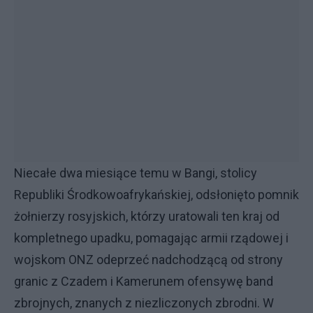
Niecałe dwa miesiące temu w Bangi, stolicy
Republiki Środkowoafrykańskiej, odsłonięto pomnik
żołnierzy rosyjskich, którzy uratowali ten kraj od
kompletnego upadku, pomagając armii rządowej i
wojskom ONZ odeprzeć nadchodzącą od strony
granic z Czadem i Kamerunem ofensywę band
zbrojnych, znanych z niezliczonych zbrodni. W