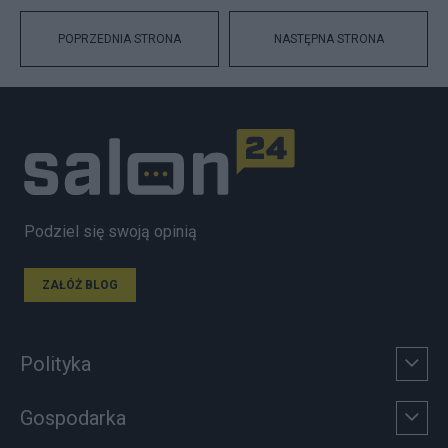
POPRZEDNIA STRONA
NASTĘPNA STRONA
Podziel się swoją opinią
ZAŁÓŻ BLOG
Polityka
Gospodarka