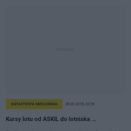
KATASTROFA SMOLEŃSKA
28.06.2018, 22:39
Kursy lotu od ASKIL do lotniska ...