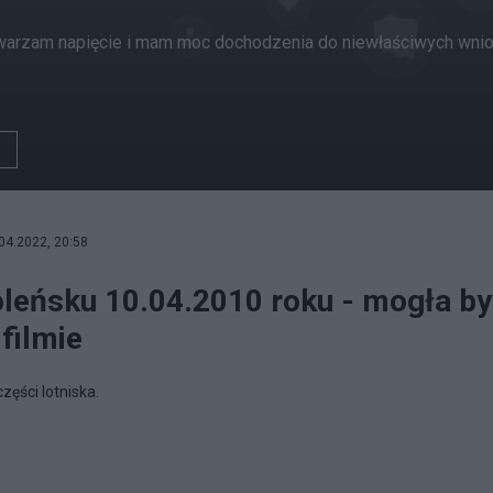
warzam napięcie i mam moc dochodzenia do niewłaściwych wniosk
04.2022, 20:58
leńsku 10.04.2010 roku - mogła b
filmie
zęści lotniska.