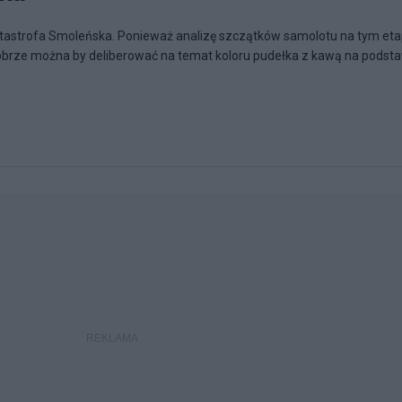
tastrofa Smoleńska. Ponieważ analizę szczątków samolotu na tym eta
obrze można by deliberować na temat koloru pudełka z kawą na podst