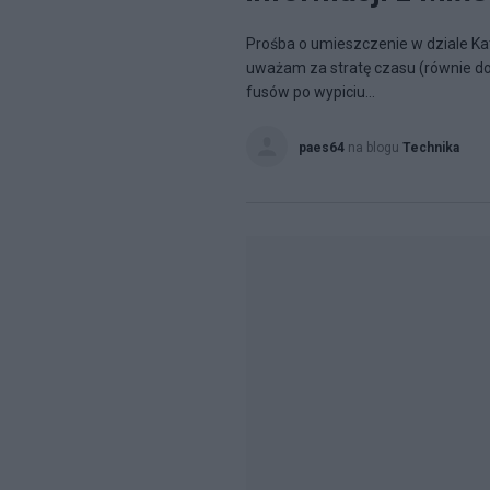
Prośba o umieszczenie w dziale Ka
uważam za stratę czasu (równie d
fusów po wypiciu...
paes64
na blogu
Technika