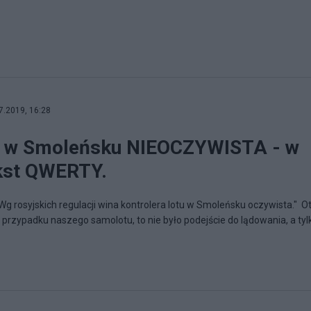
7.2019, 16:28
w w Smoleńsku NIEOCZYWISTA - w
ekst QWERTY.
Wg rosyjskich regulacji wina kontrolera lotu w Smoleńsku oczywista." O
przypadku naszego samolotu, to nie było podejście do lądowania, a tylk