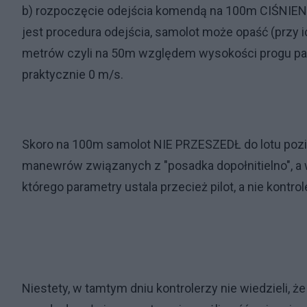
b) rozpoczęcie odejścia komendą na 100m CIŚNIEN
jest procedura odejścia, samolot może opaść (przy
metrów czyli na 50m względem wysokości progu pa
praktycznie 0 m/s.
Skoro na 100m samolot NIE PRZESZEDŁ do lotu pozio
manewrów związanych z "posadka dopołnitielno", a 
którego parametry ustala przecież pilot, a nie kontrol
Niestety, w tamtym dniu kontrolerzy nie wiedzieli, że 