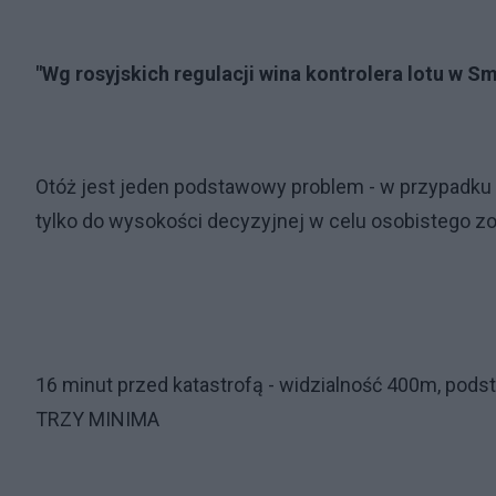
"Wg rosyjskich regulacji wina kontrolera lotu w S
Otóż jest jeden podstawowy problem - w przypadku n
tylko do wysokości decyzyjnej w celu osobistego zori
16 minut przed katastrofą - widzialność 400m, p
TRZY MINIMA