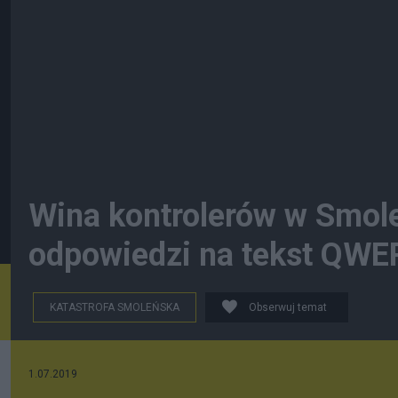
Wina kontrolerów w Smo
odpowiedzi na tekst QWE
KATASTROFA SMOLEŃSKA
Obserwuj temat
1.07.2019