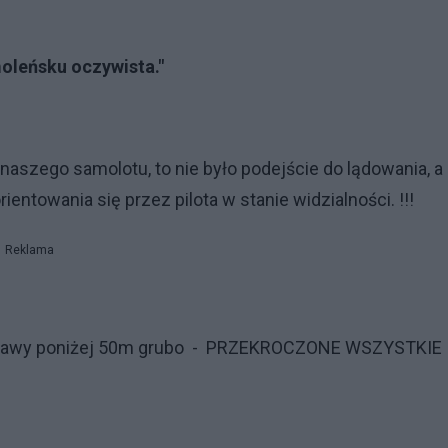
moleńsku oczywista."
aszego samolotu, to nie było podejście do lądowania, a
entowania się przez pilota w stanie widzialności. !!!
Reklama
odstawy poniżej 50m grubo - PRZEKROCZONE WSZYSTKIE