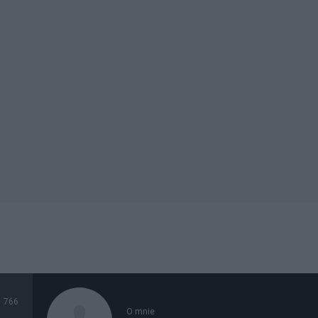
766
O mnie