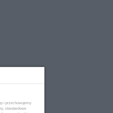
ęp i przechowujemy
ory, standardowe