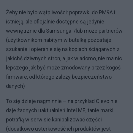
Żeby nie było wątpliwości: poprawki do PM9A1
istnieją, ale oficjalnie dostępne są jedynie
wewnętrznie dla Samsunga i/lub może partnerów
(użytkownikom nabitym w butelkę pozostaje
szukanie i opieranie się na kopiach ściąganych z
jakichś dziwnych stron, a jak wiadomo, nie ma nic
lepszego jak być może zmodowany przez kogoś
firmware, od którego zależy bezpieczeństwo
danych)
To się dzieje nagminnie – na przykład Clevo nie
daje żadnych uaktualnień Intel ME, tanie marki
potrafią w serwisie kanibalizować części
(dodatkowo usterkowość ich produktów jest