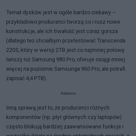
Temat dysków jest w ogóle bardzo ciekawy –
przykładowo producenci tworzą co i rusz nowe
konstrukcje, ale ich trwałość jest coraz gorsza
(dlatego też chciałbym przetestować Transcenda
220S, który w wersji 2TB jest co najmniej połowę
tańszy niż Samsung 980 Pro, oferuje osiągi mniej
więcej na poziomie Samsunga 960 Pro, ale potrafi
zapisać 4,4 PTB).
Reklama
Inną sprawą jest to, że producenci różnych
komponentów (np. płyt głównych czy laptopów)
często blokują bardziej zaawansowane funkcje i
wszystko działa na średnio optymalnych opcjach, a