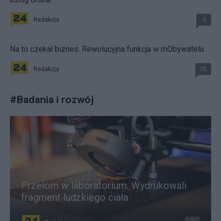
Redakcja
4
Na to czekał biznes. Rewolucyjna funkcja w mObywatelu
Redakcja
35
#
Badania i rozwój
Przełom w laboratorium. Wydrukowali
fragment ludzkiego ciała