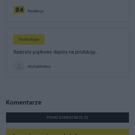
Redakcja
Technologie
Radosny piątkowy deploy na produkcję ...
MichalWidera
Komentarze
POKAŻ KOMENTARZE (5)