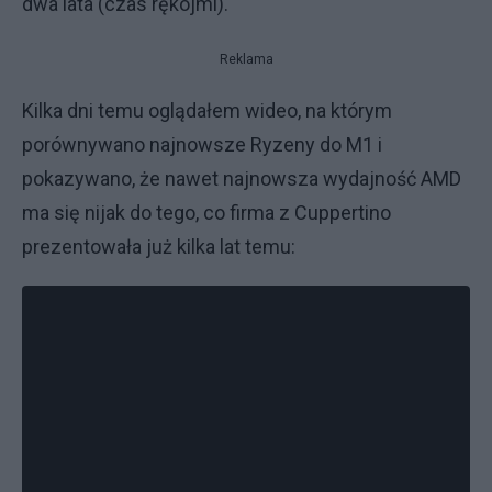
dwa lata (czas rękojmi).
Reklama
Kilka dni temu oglądałem wideo, na którym
porównywano najnowsze Ryzeny do M1 i
pokazywano, że nawet najnowsza wydajność AMD
ma się nijak do tego, co firma z Cuppertino
prezentowała już kilka lat temu: