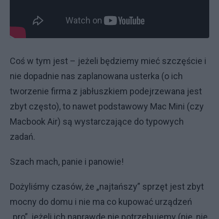
Coś w tym jest – jeżeli będziemy mieć szczęście i
nie dopadnie nas zaplanowana usterka (o ich
tworzenie firma z jabłuszkiem podejrzewana jest
zbyt często), to nawet podstawowy Mac Mini (czy
Macbook Air) są wystarczające do typowych
zadań.
Szach mach, panie i panowie!
Dożyliśmy czasów, że „najtańszy” sprzęt jest zbyt
mocny do domu i nie ma co kupować urządzeń
„pro”, jeżeli ich naprawdę nie potrzebujemy (nie, nie,