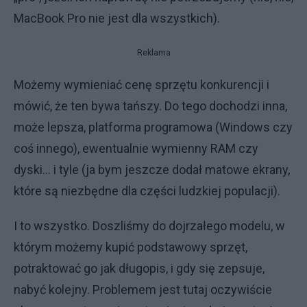
MacBook Pro nie jest dla wszystkich).
Reklama
Możemy wymieniać cenę sprzętu konkurencji i
mówić, że ten bywa tańszy. Do tego dochodzi inna,
może lepsza, platforma programowa (Windows czy
coś innego), ewentualnie wymienny RAM czy
dyski… i tyle (ja bym jeszcze dodał matowe ekrany,
które są niezbędne dla części ludzkiej populacji).
I to wszystko. Doszliśmy do dojrzałego modelu, w
którym możemy kupić podstawowy sprzęt,
potraktować go jak długopis, i gdy się zepsuje,
nabyć kolejny. Problemem jest tutaj oczywiście