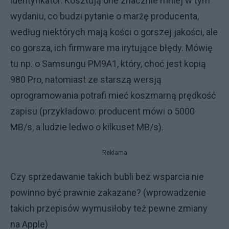
identyfikator. Kosztują one znacznie mniej w tym
wydaniu, co budzi pytanie o marżę producenta,
według niektórych mają kości o gorszej jakości, ale
co gorsza, ich firmware ma irytujące błędy. Mówię
tu np. o Samsungu PM9A1, który, choć jest kopią
980 Pro, natomiast ze starszą wersją
oprogramowania potrafi mieć koszmarną prędkość
zapisu (przykładowo: producent mówi o 5000
MB/s, a ludzie ledwo o kilkuset MB/s).
Reklama
Czy sprzedawanie takich bubli bez wsparcia nie
powinno być prawnie zakazane? (wprowadzenie
takich przepisów wymusiłoby też pewne zmiany
na Apple)