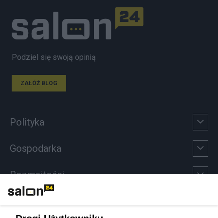
Podziel się swoją opinią
ZAŁÓŻ BLOG
Polityka
Gospodarka
Rozmaitości
Technologie