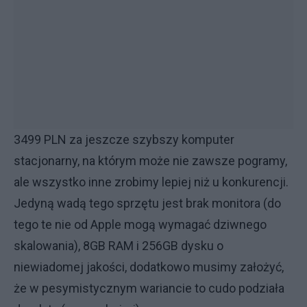
3499 PLN za jeszcze szybszy komputer
stacjonarny, na którym może nie zawsze pogramy,
ale wszystko inne zrobimy lepiej niż u konkurencji.
Jedyną wadą tego sprzętu jest brak monitora (do
tego te nie od Apple mogą wymagać dziwnego
skalowania), 8GB RAM i 256GB dysku o
niewiadomej jakości, dodatkowo musimy założyć,
że w pesymistycznym wariancie to cudo podziała