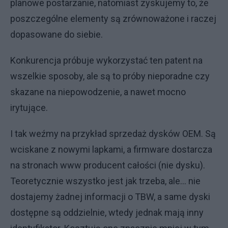
planowe postarzanie, natomiast zyskujemy to, że
poszczególne elementy są zrównoważone i raczej
dopasowane do siebie.
Konkurencja próbuje wykorzystać ten patent na
wszelkie sposoby, ale są to próby nieporadne czy
skazane na niepowodzenie, a nawet mocno
irytujące.
I tak weźmy na przykład sprzedaż dysków OEM. Są
wciskane z nowymi lapkami, a firmware dostarcza
na stronach www producent całości (nie dysku).
Teoretycznie wszystko jest jak trzeba, ale… nie
dostajemy żadnej informacji o TBW, a same dyski
dostępne są oddzielnie, wtedy jednak mają inny