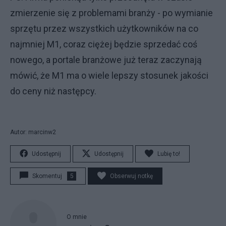
zmierzenie się z problemami branży - po wymianie
sprzętu przez wszystkich użytkowników na co
najmniej M1, coraz ciężej będzie sprzedać coś
nowego, a portale branżowe już teraz zaczynają
mówić, że M1 ma o wiele lepszy stosunek jakości
do ceny niż następcy.
Autor: marcinw2
Udostępnij
Udostępnij
Lubię to!
Skomentuj
5
Obserwuj notkę
O mnie