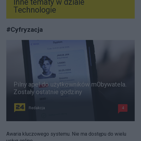
Inne tematy w dziale
Technologie
#
Cyfryzacja
Pilny apel do użytkowników mObywatela.
Zostały ostatnie godziny
Redakcja
4
Awaria kluczowego systemu. Nie ma dostępu do wielu
usług online