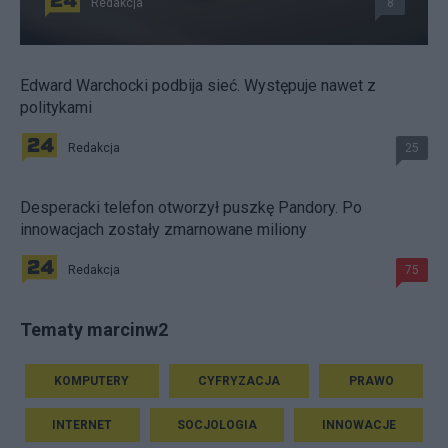
Redakcja
8
Edward Warchocki podbija sieć. Występuje nawet z
politykami
Redakcja
25
Desperacki telefon otworzył puszkę Pandory. Po
innowacjach zostały zmarnowane miliony
Redakcja
75
Tematy marcinw2
KOMPUTERY
CYFRYZACJA
PRAWO
INTERNET
SOCJOLOGIA
INNOWACJE