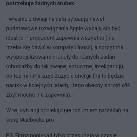
potrzebuje żadnych śrubek
.
I właśnie z uwagi na całą sytuację nawet
podstawowe rozwiązania Apple wydają się być
idealne – producent zapewnia wszystko (nie
trzeba się bawić w kompatybilność), a sprzęt ma
wyspecjalizowane moduły do różnych zadań
(chociażby do tak zwanej sztucznej inteligencji),
co też minimalizuje zużycie energii (na to będzie
nacisk w kolejnych latach, i tego obecny sprzęt x86
zbyt mocno nie zapewnia).
W tej sytuacji poniekąd nie rozumiem narzekań na
cenę Macbooka pro.
PS. Firma poniekąd tylko przesunęła w czasie