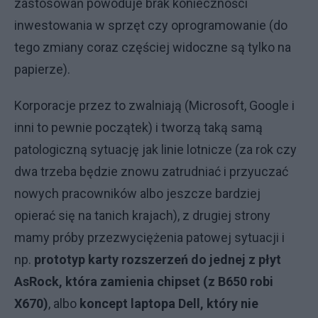
zastosowań powoduje brak konieczności
inwestowania w sprzęt czy oprogramowanie (do
tego zmiany coraz częściej widoczne są tylko na
papierze).
Korporacje przez to zwalniają (Microsoft, Google i
inni to pewnie początek) i tworzą taką samą
patologiczną sytuację jak linie lotnicze (za rok czy
dwa trzeba będzie znowu zatrudniać i przyuczać
nowych pracowników albo jeszcze bardziej
opierać się na tanich krajach), z drugiej strony
mamy próby przezwyciężenia patowej sytuacji i
np.
prototyp karty rozszerzeń do jednej z płyt
AsRock, która zamienia chipset (z B650 robi
X670)
, albo
koncept laptopa Dell, który nie