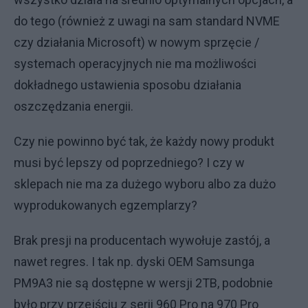
do tego (również z uwagi na sam standard NVME
czy działania Microsoft) w nowym sprzęcie /
systemach operacyjnych nie ma możliwości
dokładnego ustawienia sposobu działania
oszczędzania energii.
Czy nie powinno być tak, że każdy nowy produkt
musi być lepszy od poprzedniego? I czy w
sklepach nie ma za dużego wyboru albo za dużo
wyprodukowanych egzemplarzy?
Brak presji na producentach wywołuje zastój, a
nawet regres. I tak np. dyski OEM Samsunga
PM9A3 nie są dostępne w wersji 2TB, podobnie
było przy przejściu z serii 960 Pro na 970 Pro