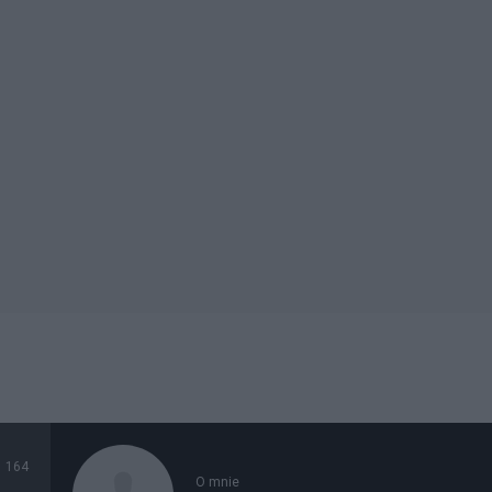
164
O mnie