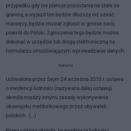
przypadku gdy nie planuje pozostania na stałe za
granicą, a wyjazd ten będzie dłuższy niż sześć
miesięcy, będzie musiał zgłosić w gminie swój
powrót do Polski. Zgłoszenia tego będzie można
dokonać w urzędzie lub drogą elektroniczną na
formularzu umożliwiającym wprowadzanie danych.
Reklama
Uchwalona przez Sejm 24 września 2010 r. ustawa
o ewidencji ludności (nazywana dalej ustawą)
określa między innymi zasady wykonywania
obowiązku meldunkowego przez obywateli
polskich. (...)
Nowa ustawa określa, że ewidencja ludności