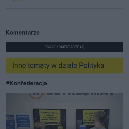
Komentarze
POKAŻ KOMENTARZE (4)
Inne tematy w dziale
Polityka
#
Konfederacja