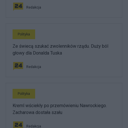
Redakcja
Polityka
Ze świecą szukać zwolenników rządu. Duży ból
głowy dla Donalda Tuska
Redakcja
Polityka
Kreml wściekły po przemówieniu Nawrockiego.
Zacharowa dostała szału
Redakcja