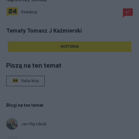
Redakcja
67
Tematy Tomasz J Kaźmierski
HISTORIA
Piszą na ten temat
Rafał Woś
Blogi na ten temat
Jan Filip Libicki