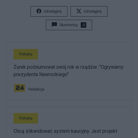
Udostępnij
Udostępnij
Skomentuj
4
Polityka
Żurek podsumował swój rok w rządzie. "Ogrywamy
prezydenta Nawrockiego"
Redakcja
Polityka
Chcą zlikwidować system kaucyjny. Jest projekt