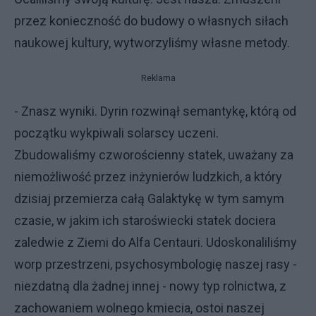
przez konieczność do budowy o własnych siłach
naukowej kultury, wytworzyliśmy własne metody.
Reklama
- Znasz wyniki. Dyrin rozwinął semantykę, którą od
początku wykpiwali solarscy uczeni.
Zbudowaliśmy czworościenny statek, uważany za
niemożliwość przez inżynierów ludzkich, a który
dzisiaj przemierza całą Galaktykę w tym samym
czasie, w jakim ich staroświecki statek dociera
zaledwie z Ziemi do Alfa Centauri. Udoskonaliliśmy
worp przestrzeni, psychosymbologię naszej rasy -
niezdatną dla żadnej innej - nowy typ rolnictwa, z
zachowaniem wolnego kmiecia, ostoi naszej