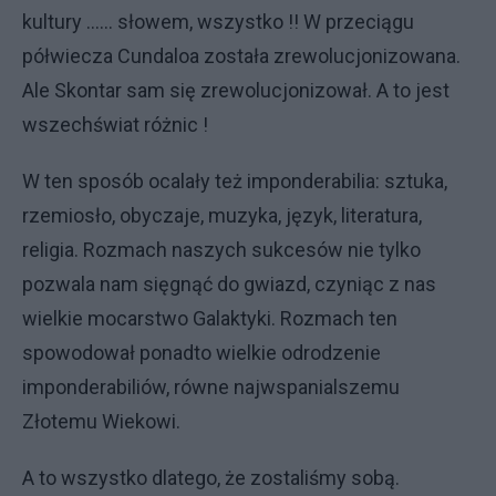
kultury ...... słowem, wszystko !! W przeciągu
półwiecza Cundaloa została zrewolucjonizowana.
Ale Skontar sam się zrewolucjonizował. A to jest
wszechświat różnic !
W ten sposób ocalały też imponderabilia: sztuka,
rzemiosło, obyczaje, muzyka, język, literatura,
religia. Rozmach naszych sukcesów nie tylko
pozwala nam sięgnąć do gwiazd, czyniąc z nas
wielkie mocarstwo Galaktyki. Rozmach ten
spowodował ponadto wielkie odrodzenie
imponderabiliów, równe najwspanialszemu
Złotemu Wiekowi.
A to wszystko dlatego, że zostaliśmy sobą.