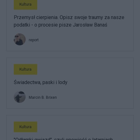
Kultura
Przemysł cierpienia. Opisz swoje traumy za nasze
podatki - o procesie pisze Jarosław Banaś
report
Kultura
Świadectwa, paski i lody
Marcin B. Brixen
Kultura
"Odłamki gwiazd", czyli opowieść o latarniach