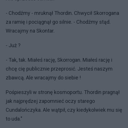
- Chodźmy - mruknął Thordin. Chwycił Skorrogana
za ramię i pociągnął go silnie. - Chodźmy stąd.
Wracajmy na Skontar.
- Już ?
- Tak, tak. Miałeś rację, Skorrogan. Miałeś rację i
chcę cię publicznie przeprosić. Jesteś naszym
zbawcą. Ale wracajmy do siebie !
Pośpieszyli w stronę kosmoportu. Thordin pragnął
jak najprędzej zapomnieć oczy starego
Cundalończyka. Ale wątpił, czy kiedykolwiek mu się
to uda."