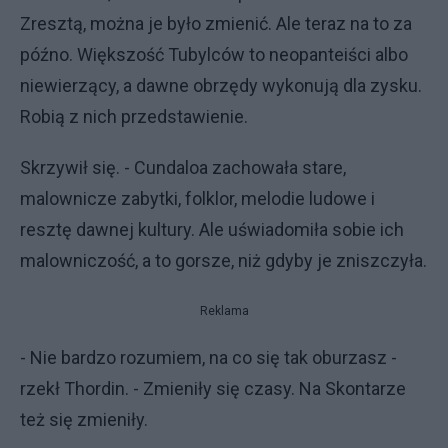
Zresztą, można je było zmienić. Ale teraz na to za
późno. Większość Tubylców to neopanteiści albo
niewierzący, a dawne obrzędy wykonują dla zysku.
Robią z nich przedstawienie.
Skrzywił się. - Cundaloa zachowała stare,
malownicze zabytki, folklor, melodie ludowe i
resztę dawnej kultury. Ale uświadomiła sobie ich
malowniczość, a to gorsze, niż gdyby je zniszczyła.
Reklama
- Nie bardzo rozumiem, na co się tak oburzasz -
rzekł Thordin. - Zmieniły się czasy. Na Skontarze
też się zmieniły.