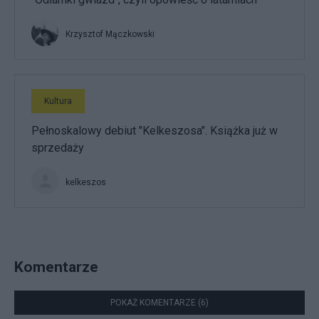
Krzysztof Mączkowski
Kultura
Pełnoskalowy debiut "Kelkeszosa". Książka już w
sprzedaży
kelkeszos
Komentarze
POKAŻ KOMENTARZE (6)