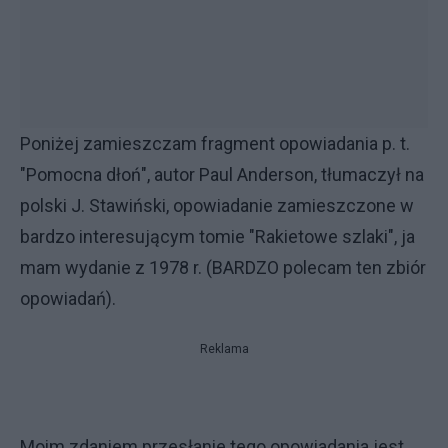
Poniżej zamieszczam fragment opowiadania p. t.
"Pomocna dłoń", autor Paul Anderson, tłumaczył na
polski J. Stawiński, opowiadanie zamieszczone w
bardzo interesującym tomie "Rakietowe szlaki", ja
mam wydanie z 1978 r. (BARDZO polecam ten zbiór
opowiadań).
Reklama
Moim zdaniem przesłanie tego opowiadania jest