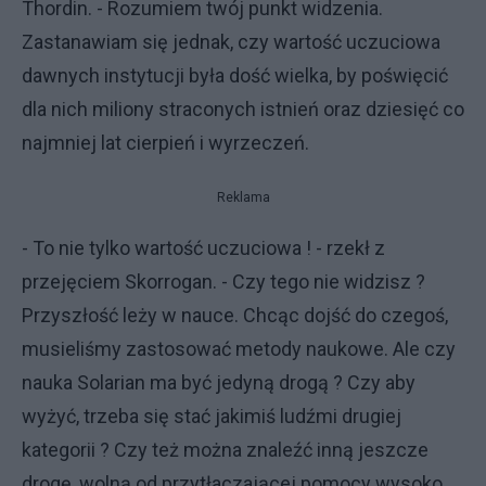
Thordin. - Rozumiem twój punkt widzenia.
Zastanawiam się jednak, czy wartość uczuciowa
dawnych instytucji była dość wielka, by poświęcić
dla nich miliony straconych istnień oraz dziesięć co
najmniej lat cierpień i wyrzeczeń.
Reklama
- To nie tylko wartość uczuciowa ! - rzekł z
przejęciem Skorrogan. - Czy tego nie widzisz ?
Przyszłość leży w nauce. Chcąc dojść do czegoś,
musieliśmy zastosować metody naukowe. Ale czy
nauka Solarian ma być jedyną drogą ? Czy aby
wyżyć, trzeba się stać jakimiś ludźmi drugiej
kategorii ? Czy też można znaleźć inną jeszcze
drogę, wolną od przytłaczającej pomocy wysoko