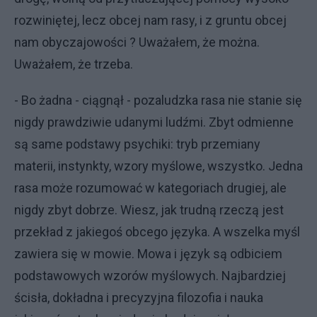
rozwiniętej, lecz obcej nam rasy, i z gruntu obcej
nam obyczajowości ? Uważałem, że można.
Uważałem, że trzeba.
- Bo żadna - ciągnął - pozaludzka rasa nie stanie się
nigdy prawdziwie udanymi ludźmi. Zbyt odmienne
są same podstawy psychiki: tryb przemiany
materii, instynkty, wzory myślowe, wszystko. Jedna
rasa może rozumować w kategoriach drugiej, ale
nigdy zbyt dobrze. Wiesz, jak trudną rzeczą jest
przekład z jakiegoś obcego języka. A wszelka myśl
zawiera się w mowie. Mowa i język są odbiciem
podstawowych wzorów myślowych. Najbardziej
ścisła, dokładna i precyzyjna filozofia i nauka