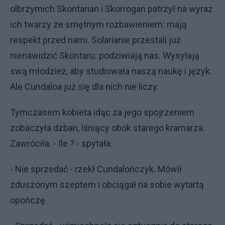
olbrzymich Skontarian i Skorrogan patrzył na wyraz
ich twarzy ze smętnym rozbawieniem: mają
respekt przed nami. Solarianie przestali już
nienawidzić Skontaru: podziwiają nas. Wysyłają
swą młodzież, aby studiowała naszą naukę i język.
Ale Cundaloa już się dla nich nie liczy.
Tymczasem kobieta idąc za jego spojrzeniem
zobaczyła dzban, lśniący obok starego kramarza.
Zawróciła. - Ile ? - spytała.
- Nie sprzedać - rzekł Cundalończyk. Mówił
zduszonym szeptem i obciągał na sobie wytartą
opończę.