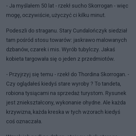
- Ja myślałem 50 lat - rzekł sucho Skorrogan - więc
mogę, oczywiście, użyczyć ci kilku minut.
Podeszli do straganu. Stary Cundalończyk siedział
tam pośród stosu towarów: jaskrawo malowanych
dzbanów, czarek i mis. Wyrób tubylczy. Jakaś
kobieta targowała się o jeden z przedmiotów.
- Przyjrzyj się temu - rzekł do Thordina Skorrogan. -
Czy oglądałeś kiedyś stare wyroby ? To tandeta,
robiona tysiącami na sprzedaż turystom. Rysunek
jest zniekształcony, wykonanie ohydne. Ale każda
krzywizna, każda kreska w tych wzorach kiedyś
coś oznaczała.