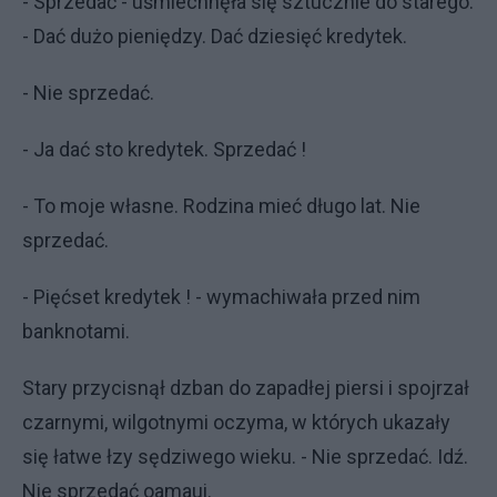
- Sprzedać - uśmiechnęła się sztucznie do starego.
- Dać dużo pieniędzy. Dać dziesięć kredytek.
- Nie sprzedać.
- Ja dać sto kredytek. Sprzedać !
- To moje własne. Rodzina mieć długo lat. Nie
sprzedać.
- Pięćset kredytek ! - wymachiwała przed nim
banknotami.
Stary przycisnął dzban do zapadłej piersi i spojrzał
czarnymi, wilgotnymi oczyma, w których ukazały
się łatwe łzy sędziwego wieku. - Nie sprzedać. Idź.
Nie sprzedać oamaui.