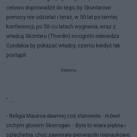
celowo doprowadził do tego, by Skontarowi
pomocy nie udzielać i teraz, w 50 lat po tamtej
konferencji, po 50-cu latach wygnania, wraz z
władcą Skontaru (Thordin) incognito odwiedza
Cundaloa by pokazać władcy, czemu kiedyś tak
postąpił.
Reklama
" .....
- Religia Mauiroa dawniej coś stanowiła - mówił
cichym głosem Skorrogan. - Była to wiara piękna i
szlachetna, choć zawierała pierwiastki nienaukowe.