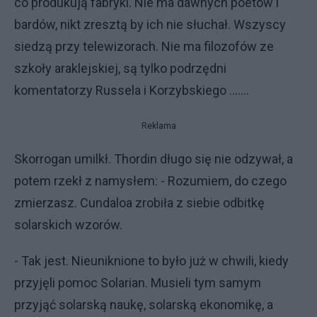
co produkują fabryki. Nie ma dawnych poetów i
bardów, nikt zresztą by ich nie słuchał. Wszyscy
siedzą przy telewizorach. Nie ma filozofów ze
szkoły araklejskiej, są tylko podrzędni
komentatorzy Russela i Korzybskiego .......
Reklama
Skorrogan umilkł. Thordin długo się nie odzywał, a
potem rzekł z namysłem: - Rozumiem, do czego
zmierzasz. Cundaloa zrobiła z siebie odbitkę
solarskich wzorów.
- Tak jest. Nieuniknione to było już w chwili, kiedy
przyjęli pomoc Solarian. Musieli tym samym
przyjąć solarską naukę, solarską ekonomikę, a