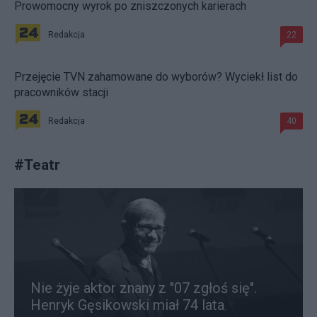
Prowomocny wyrok po zniszczonych karierach
Redakcja
22
Przejęcie TVN zahamowane do wyborów? Wyciekł list do
pracowników stacji
Redakcja
40
#
Teatr
Nie żyje aktor znany z "07 zgłoś się".
Henryk Gęsikowski miał 74 lata