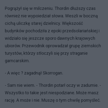
Pogrążył się w milczeniu. Thordin dłuższy czas
również nie wypoiedział słowa. Weszli w boczną
cichą uliczkę starej dzielnicy. Większość
budynków pochodziła z epoki przedsolariańskiej i
widziało się jeszcze sporo dawnych krajowych
ubiorów. Przewodnik oprowadzał grupę ziemskich
turystów, którzy stłoczyli się przy straganie
garncarskim.
- A więc ? zagadnął Skorrogan.
- Sam nie wiem. - Thordin potarł oczy w zadumie. -
Wszystko to takie jest niespodziane. Może masz
rację. A może i nie. Muszę o tym chwilę pomyśleć.