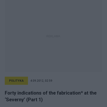
POLITYKA
4.09.2012, 02:59
Forty indications of the fabrication* at the
‘Severny’ (Part 1)