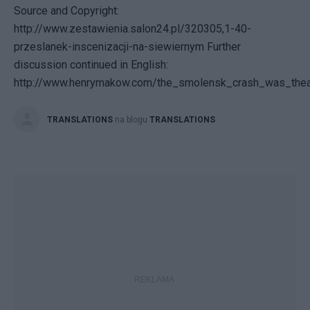
Source and Copyright:
http://www.zestawienia.salon24.pl/320305,1-40-
przeslanek-inscenizacji-na-siewiernym Further
discussion continued in English:
http://www.henrymakow.com/the_smolensk_crash_was_theatr
TRANSLATIONS
na blogu
TRANSLATIONS