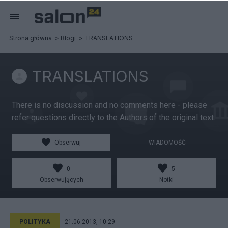
Strona główna
Blogi
TRANSLATIONS
TRANSLATIONS
There is no discussion and no comments here - please
refer questions directly to the Authors of the original text.
Obserwuj
WIADOMOŚĆ
0
5
Obserwujących
Notki
POLITYKA
21.06.2013, 10:29