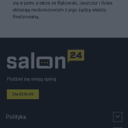
się w pełni, a także że Bąkowski, Jaszczur i Rolex
obnażają neobolszewizm z jego żądzą władzy.
Realizowaną...
Podziel się swoją opinią
ZAŁÓŻ BLOG
Polityka