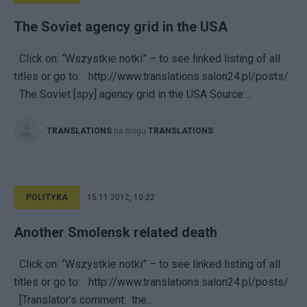
The Soviet agency grid in the USA
Click on: “Wszystkie notki” – to see linked listing of all
titles or go to: http://www.translations.salon24.pl/posts/
The Soviet [spy] agency grid in the USA Source:...
TRANSLATIONS
na blogu
TRANSLATIONS
POLITYKA
15.11.2012, 10:22
Another Smolensk related death
Click on: “Wszystkie notki” – to see linked listing of all
titles or go to: http://www.translations.salon24.pl/posts/
[Translator’s comment: the...