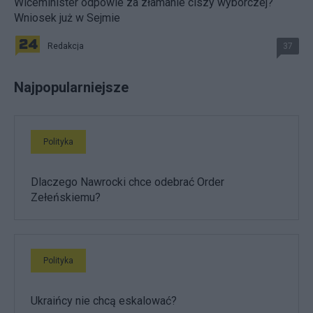
Wiceminister odpowie za złamanie ciszy wyborczej?
Wniosek już w Sejmie
Redakcja
37
Najpopularniejsze
Polityka
Dlaczego Nawrocki chce odebrać Order
Zełeńskiemu?
Polityka
Ukraińcy nie chcą eskalować?