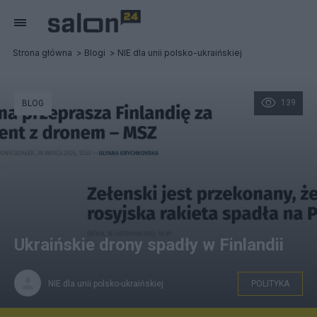
Strona główna
Blogi
NIE dla unii polsko-ukraińskiej
139
BLOG
Ukraińskie drony spadły w Finlandii
NIE dla unii polsko-ukraińskiej
POLITYKA