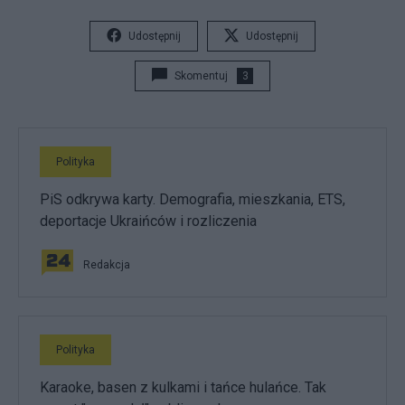
Udostępnij
Udostępnij
Skomentuj
3
Polityka
PiS odkrywa karty. Demografia, mieszkania, ETS,
deportacje Ukraińców i rozliczenia
Redakcja
Polityka
Karaoke, basen z kulkami i tańce hulańce. Tak