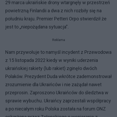
29 marca ukraińskie drony wtargnęły w przestrzeń
powietrzną Finlandii a dwa z nich rozbiły się na
południu kraju. Premier Petteri Orpo stwierdził że
jest to „niepożądana sytuacja”.
Reklama
Nam przywołuje to namyśl incydent z Przewodowa
z 15 listopada 2022 kiedy w wyniki uderzenia
ukraińskiej rakiety (lub rakiet) zginęło dwóch
Polaków. Prezydent Duda wkrótce zademonstrował
zrozumienie dla Ukraińców i nie zażądał nawet
przeprosin. Zaproszono Ukraińców do śledztwa w
sprawie wybuchu. Ukraińcy zaprzestali współpracy
a po niecałym roku Polska została na forum ONZ
oskarżona przez Zełenskiego o wspieranie z