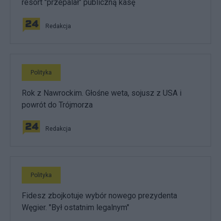
resort "przepalał" publiczną kasę
Redakcja
Polityka
Rok z Nawrockim. Głośne weta, sojusz z USA i
powrót do Trójmorza
Redakcja
Polityka
Fidesz zbojkotuje wybór nowego prezydenta
Węgier. "Był ostatnim legalnym"