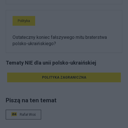
Polityka
Ostateczny koniec fałszywego mitu braterstwa
polsko-ukraińskiego?
Tematy NIE dla unii polsko-ukraińskiej
POLITYKA ZAGRANICZNA
Piszą na ten temat
Rafał Woś