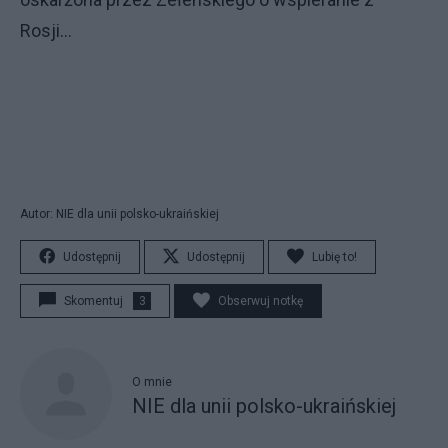
Rosji...
Autor: NIE dla unii polsko-ukraińskiej
Udostępnij
Udostępnij
Lubię to!
Skomentuj
3
Obserwuj notkę
O mnie
NIE dla unii polsko-ukraińskiej