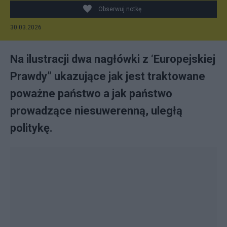
Obserwuj notkę
30.03.2026
Na ilustracji dwa nagłówki z ‘Europejskiej
Prawdy” ukazujące jak jest traktowane
poważne państwo a jak państwo
prowadzące niesuwerenną, uległą
politykę.