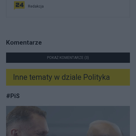
Redakcja
Komentarze
POKAŻ KOMENTARZE (3)
Inne tematy w dziale
Polityka
#
PiS