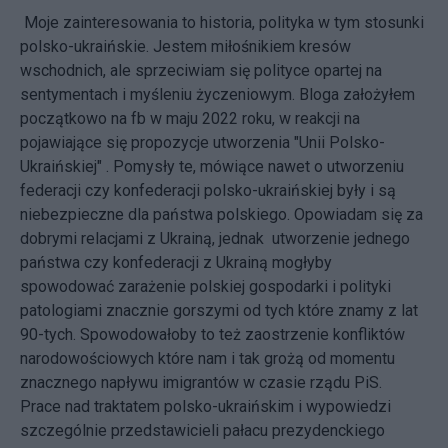
Moje zainteresowania to historia, polityka w tym stosunki
polsko-ukraińskie. Jestem miłośnikiem kresów
wschodnich, ale sprzeciwiam się polityce opartej na
sentymentach i myśleniu życzeniowym. Bloga założyłem
początkowo na fb w maju 2022 roku, w reakcji na
pojawiające się propozycje utworzenia "Unii Polsko-
Ukraińskiej" . Pomysły te, mówiące nawet o utworzeniu
federacji czy konfederacji polsko-ukraińskiej były i są
niebezpieczne dla państwa polskiego. Opowiadam się za
dobrymi relacjami z Ukrainą, jednak utworzenie jednego
państwa czy konfederacji z Ukrainą mogłyby
spowodować zarażenie polskiej gospodarki i polityki
patologiami znacznie gorszymi od tych które znamy z lat
90-tych. Spowodowałoby to też zaostrzenie konfliktów
narodowościowych które nam i tak grożą od momentu
znacznego napływu imigrantów w czasie rządu PiS.
Prace nad traktatem polsko-ukraińskim i wypowiedzi
szczególnie przedstawicieli pałacu prezydenckiego