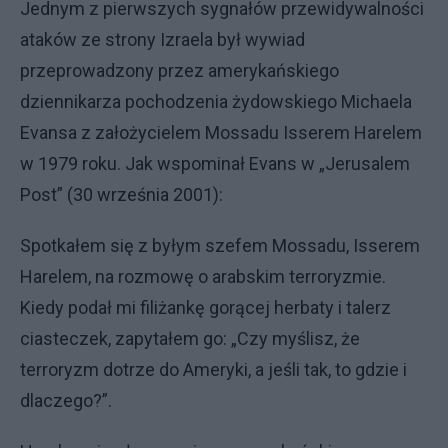
Jednym z pierwszych sygnałów przewidywalności
ataków ze strony Izraela był wywiad
przeprowadzony przez amerykańskiego
dziennikarza pochodzenia żydowskiego Michaela
Evansa z założycielem Mossadu Isserem Harelem
w 1979 roku. Jak wspominał Evans w „Jerusalem
Post” (30 września 2001):
Spotkałem się z byłym szefem Mossadu, Isserem
Harelem, na rozmowę o arabskim terroryzmie.
Kiedy podał mi filiżankę gorącej herbaty i talerz
ciasteczek, zapytałem go: „Czy myślisz, że
terroryzm dotrze do Ameryki, a jeśli tak, to gdzie i
dlaczego?”.