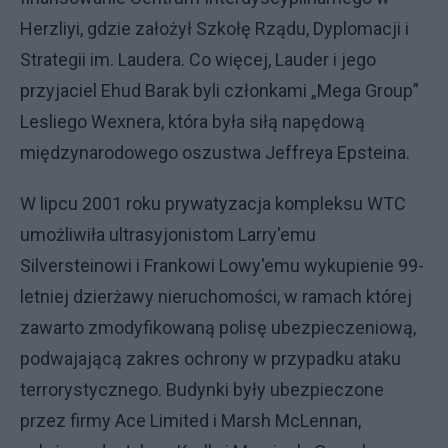
Herzliyi, gdzie założył Szkołę Rządu, Dyplomacji i
Strategii im. Laudera. Co więcej, Lauder i jego
przyjaciel Ehud Barak byli członkami „Mega Group”
Lesliego Wexnera, która była siłą napędową
międzynarodowego oszustwa Jeffreya Epsteina.
W lipcu 2001 roku prywatyzacja kompleksu WTC
umożliwiła ultrasyjonistom Larry'emu
Silversteinowi i Frankowi Lowy'emu wykupienie 99-
letniej dzierżawy nieruchomości, w ramach której
zawarto zmodyfikowaną polisę ubezpieczeniową,
podwajającą zakres ochrony w przypadku ataku
terrorystycznego. Budynki były ubezpieczone
przez firmy Ace Limited i Marsh McLennan,