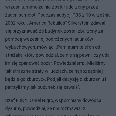
września, mimo że nie został uderzony przez
żaden samolot. Podczas audycji PBS z 10 września
2002 roku „ America Rebuilds” Silverstein zdawał
się przyznawać, że budynek został zburzony za
pomocą wcześniej podłożonych ładunków
wybuchowych, mówiąc: „Pamiętam telefon od
strażaka, który powiedział, że nie są pewni, czy uda
im się opanować pożar. Powiedziałem: »Mieliśmy
tak straszne straty w ludziach, że najrozsądniej
będzie go zburzyć«. Podjęli decyzję o zburzeniu i
patrzyliśmy, jak budynek się zawala”.
Szef FDNY Daniel Nigro, wspomniany dowódca
dyżurny, powiedział, że nie rozmawiał z