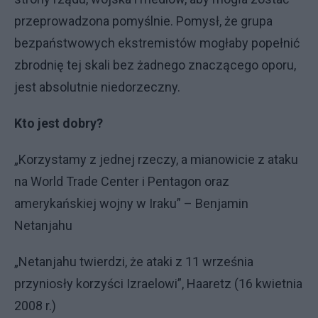
przeprowadzona pomyślnie. Pomysł, że grupa
bezpaństwowych ekstremistów mogłaby popełnić
zbrodnię tej skali bez żadnego znaczącego oporu,
jest absolutnie niedorzeczny.
Kto jest dobry?
„Korzystamy z jednej rzeczy, a mianowicie z ataku
na World Trade Center i Pentagon oraz
amerykańskiej wojny w Iraku” – Benjamin
Netanjahu
„Netanjahu twierdzi, że ataki z 11 września
przyniosły korzyści Izraelowi”, Haaretz (16 kwietnia
2008 r.)