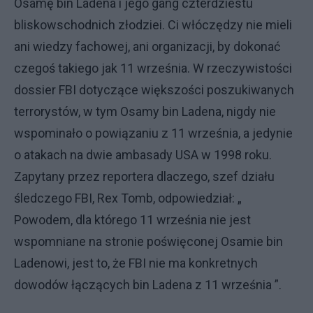
Osamę bin Ladena i jego gang czterdziestu
bliskowschodnich złodziei. Ci włóczędzy nie mieli
ani wiedzy fachowej, ani organizacji, by dokonać
czegoś takiego jak 11 września. W rzeczywistości
dossier FBI dotyczące większości poszukiwanych
terrorystów, w tym Osamy bin Ladena, nigdy nie
wspominało o powiązaniu z 11 września, a jedynie
o atakach na dwie ambasady USA w 1998 roku.
Zapytany przez reportera dlaczego, szef działu
śledczego FBI, Rex Tomb, odpowiedział: „
Powodem, dla którego 11 września nie jest
wspomniane na stronie poświęconej Osamie bin
Ladenowi, jest to, że FBI nie ma konkretnych
dowodów łączących bin Ladena z 11 września ”.