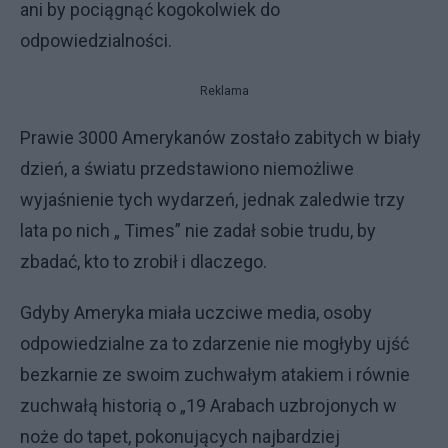
ani by pociągnąć kogokolwiek do
odpowiedzialności.
Reklama
Prawie 3000 Amerykanów zostało zabitych w biały
dzień, a światu przedstawiono niemożliwe
wyjaśnienie tych wydarzeń, jednak zaledwie trzy
lata po nich „ Times” nie zadał sobie trudu, by
zbadać, kto to zrobił i dlaczego.
Gdyby Ameryka miała uczciwe media, osoby
odpowiedzialne za to zdarzenie nie mogłyby ujść
bezkarnie ze swoim zuchwałym atakiem i równie
zuchwałą historią o „19 Arabach uzbrojonych w
noże do tapet, pokonujących najbardziej