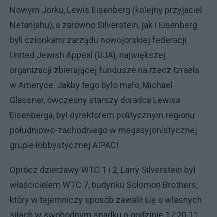
Nowym Jorku, Lewis Eisenberg (kolejny przyjaciel
Netanjahu), a zarówno Silverstein, jak i Eisenberg
byli członkami zarządu nowojorskiej federacji
United Jewish Appeal (UJA), największej
organizacji zbierającej fundusze na rzecz Izraela
w Ameryce. Jakby tego było mało, Michael
Glassner, ówczesny starszy doradca Lewisa
Eisenberga, był dyrektorem politycznym regionu
południowo-zachodniego w megasyjonistycznej
grupie lobbystycznej AIPAC!
Oprócz dzierżawy WTC 1 i 2, Larry Silverstein był
właścicielem WTC 7, budynku Solomon Brothers,
który w tajemniczy sposób zawalił się o własnych
siłach w swobodnym spadku o godzinie 17:20 11