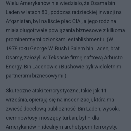
Wielu Amerykanów nie wiedziało, że Osama bin
Laden w latach 80., podczas radzieckiej inwazji na
Afganistan, był na liście płac CIA , a jego rodzina
miała długotrwałe powiązania biznesowe z kilkoma
prominentnymi członkami establishmentu. (W
1978 roku George W. Bush i Salem bin Laden, brat
Osamy, założyli w Teksasie firmę naftową Arbusto
Energy. Bin Ladenowie i Bushowie byli wieloletnimi
partnerami biznesowymi ).
Skuteczne ataki terrorystyczne, takie jak 11
września, opierają się na inscenizacji, która ma
zwieść docelową publiczność. Bin Laden, wysoki,
ciemnowłosy i noszący turban, był – dla
Amerykanów – idealnym archetypem terrorysty.