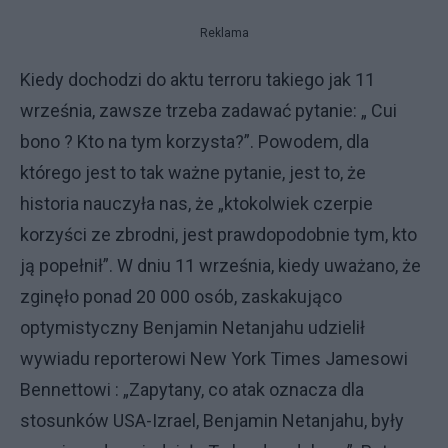
Reklama
Kiedy dochodzi do aktu terroru takiego jak 11
września, zawsze trzeba zadawać pytanie: „ Cui
bono ? Kto na tym korzysta?”. Powodem, dla
którego jest to tak ważne pytanie, jest to, że
historia nauczyła nas, że „ktokolwiek czerpie
korzyści ze zbrodni, jest prawdopodobnie tym, kto
ją popełnił”. W dniu 11 września, kiedy uważano, że
zginęło ponad 20 000 osób, zaskakująco
optymistyczny Benjamin Netanjahu udzielił
wywiadu reporterowi New York Times Jamesowi
Bennettowi : „Zapytany, co atak oznacza dla
stosunków USA-Izrael, Benjamin Netanjahu, były