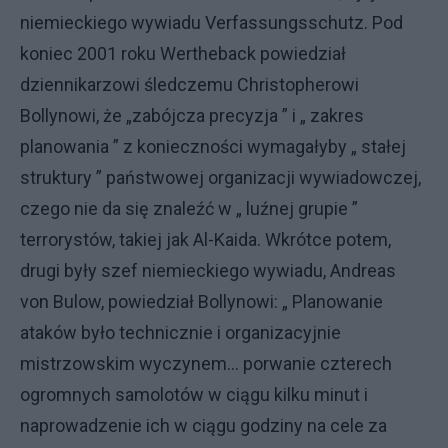
niemieckiego wywiadu Verfassungsschutz. Pod
koniec 2001 roku Wertheback powiedział
dziennikarzowi śledczemu Christopherowi
Bollynowi, że „zabójcza precyzja ” i „ zakres
planowania ” z konieczności wymagałyby „ stałej
struktury ” państwowej organizacji wywiadowczej,
czego nie da się znaleźć w „ luźnej grupie ”
terrorystów, takiej jak Al-Kaida. Wkrótce potem,
drugi były szef niemieckiego wywiadu, Andreas
von Bulow, powiedział Bollynowi: „ Planowanie
ataków było technicznie i organizacyjnie
mistrzowskim wyczynem… porwanie czterech
ogromnych samolotów w ciągu kilku minut i
naprowadzenie ich w ciągu godziny na cele za