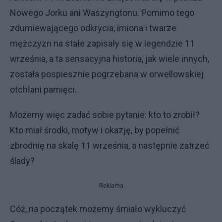
Nowego Jorku ani Waszyngtonu. Pomimo tego
zdumiewającego odkrycia, imiona i twarze
mężczyzn na stałe zapisały się w legendzie 11
września, a ta sensacyjna historia, jak wiele innych,
została pospiesznie pogrzebana w orwellowskiej
otchłani pamięci.
Możemy więc zadać sobie pytanie: kto to zrobił?
Kto miał środki, motyw i okazję, by popełnić
zbrodnię na skalę 11 września, a następnie zatrzeć
ślady?
Reklama
Cóż, na początek możemy śmiało wykluczyć