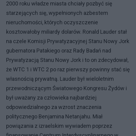
2000 roku władze miasta chciały pozbyć się
starzejących się, wypełnionych azbestem
nieruchomości, których oczyszczenie
kosztowałoby miliardy dolarów. Ronald Lauder stał
na czele Komisji Prywatyzacyjnej Stanu Nowy Jork
gubernatora Patakiego oraz Rady Badań nad
Prywatyzacją Stanu Nowy Jork i to on zdecydował,
że WTC 1 i WTC 2 po raz pierwszy powinny stać się
własnością prywatną. Lauder był wieloletnim
przewodniczącym Światowego Kongresu Żydów i
był uważany za człowieka najbardziej
odpowiedzialnego za wzrost znaczenia
politycznego Benjamina Netanjahu. Miał
powiązania z izraelskim wywiadem poprzez
finansowanie Centrum Interdyscyplinarnego w