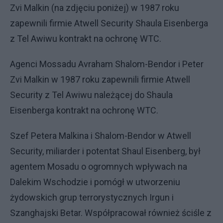
Zvi Malkin (na zdjęciu poniżej) w 1987 roku
zapewnili firmie Atwell Security Shaula Eisenberga
z Tel Awiwu kontrakt na ochronę WTC.
Agenci Mossadu Avraham Shalom-Bendor i Peter
Zvi Malkin w 1987 roku zapewnili firmie Atwell
Security z Tel Awiwu należącej do Shaula
Eisenberga kontrakt na ochronę WTC.
Szef Petera Malkina i Shalom-Bendor w Atwell
Security, miliarder i potentat Shaul Eisenberg, był
agentem Mosadu o ogromnych wpływach na
Dalekim Wschodzie i pomógł w utworzeniu
żydowskich grup terrorystycznych Irgun i
Szanghajski Betar. Współpracował również ściśle z