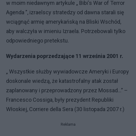
w moim niedawnym artykule „ Bibi's War of Terror
Agenda ”, izraelscy stratedzy od dawna starali się
wciągnąć armię amerykańską na Bliski Wschód,
aby walczyła w imieniu Izraela. Potrzebowali tylko
odpowiedniego pretekstu.
Wydarzenia poprzedzające 11 września 2001 r.
„ Wszystkie służby wywiadowcze Ameryki i Europy
doskonale wiedzą, że katastrofalny atak został
zaplanowany i przeprowadzony przez Mossad…” –
Francesco Cossiga, były prezydent Republiki
Włoskiej, Corriere della Sera (30 listopada 2007 r.)
Reklama