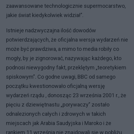
zaawansowane technologicznie supermocarstwo,
jakie świat kiedykolwiek widział”.
Istnieje nadzwyczajna ilość dowodów
potwierdzających, że oficjalna wersja wydarzeń nie
może być prawdziwa, a mimo to media robiły co
mogły, by je zignorować, nazywając każdego, kto
podnosi niewygodny fakt, przeklętym „teoretykiem
spiskowym”. Co godne uwagi, BBC od samego
początku kwestionowało oficjalną wersję
wydarzeń rządu , donosząc 23 września 2001 r., że
pięciu z dziewiętnastu „porywaczy” zostało
odnalezionych całych i zdrowych w takich
miejscach jak Arabia Saudyjska i Maroko i że
rankiem 11 września nie znajdowali się w pobliżu