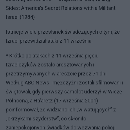
Sides: America’s Secret Relations with a Militant
Israel (1984)
Istnieje wiele przesłanek świadczących o tym, że
Izrael przewidział ataki z 11 września.
* Krótko po atakach z 11 września pięciu
Izraelczyków zostało aresztowanych i
przetrzymywanych w areszcie przez 71 dni.
Według ABC News , mężczyźni zostali sfilmowani i
świętowali, gdy pierwszy samolot uderzył w Wieżę
Północną, a Ha'aretz (17 września 2001)
poinformował, że widziano ich „wiwatujących” z
„okrzykami szyderstw”, co skłoniło
zaniepokojonych świadków do wezwania policji.