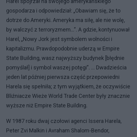
Harel spojrzał na swojego amerykańskiego
gospodarza i odpowiedział: „Obawiam się, że to
dotrze do Ameryki. Ameryka ma siłę, ale nie wolę,
by walczyć z terroryzmem…”. A gdzie, kontynuował
Harel, „Nowy Jork jest symbolem wolności i
kapitalizmu. Prawdopodobnie uderzą w Empire
State Building, wasz najwyższy budynek [błędnie
pomyślał] i symbol waszej potęgi”. … Dwadzieścia
jeden lat później pierwsza część przepowiedni
Harela się spełniła; z tym wyjątkiem, że oczywiście
Bliźniacze Wieże World Trade Center były znacznie
wyższe niż Empire State Building.
W 1987 roku dwaj czołowi agenci Issera Harela,
Peter Zvi Malkin i Avraham Shalom-Bendor,