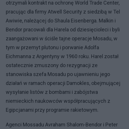
otrzymali kontrakt na ochronę World Trade Center,
pracując dla firmy Atwell Security z siedzibą w Tel
Awiwie, należącej do Shaula Eisenberga. Malkin i
Bendor pracowali dla Harela od dziesięcioleci i byli
zaangażowani w ściśle tajne operacje Mosadu, w
tym w przemyt plutonu i porwanie Adolfa
Eichmanna z Argentyny w 1960 roku. Harel został
ostatecznie zmuszony do rezygnacji ze
stanowiska szefa Mosadu po ujawnieniu jego
działań w ramach operacji Damokles, obejmującej
wysyłanie listów z bombami i zabójstwa
niemieckich naukowców współpracujących z
Egipcjanami przy programie rakietowym.
Agenci Mossadu Avraham Shalom-Bendor i Peter