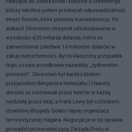
należące do Julesa Krolla i Maurice'a Greenberga,
którzy wkrótce potem przekazali odpowiedzialność
innym firmom, które poniosły konsekwencje. Po
atakach Silverstein otrzymał odszkodowanie w
wysokości 4,55 miliarda dolarów, mimo że
zainwestował zaledwie 14 milionów dolarów w
zakup nieruchomości. Był to klasyczny przypadek
tego, co nasi przodkowie nazwaliby „żydowskim
piorunem”. Silverstein był bardzo bliskim
przyjacielem Benjamina Netanjahu ( Haaretz
donosił, że rozmawiali przez telefon w każdą
niedzielę przez lata), a Frank Lowy był członkiem
izraelskiej Brygady Golani i tajnej organizacji
terrorystycznej Hagana. Negocjacje w tej sprawie
prowadził przewodniczący Zarządu Portu w