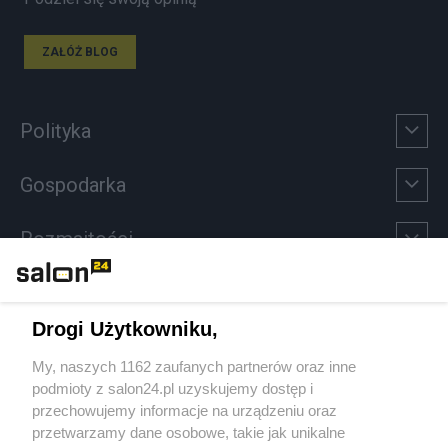
ZAŁÓŻ BLOG
Polityka
Gospodarka
Rozmaitości
Technologie
Drogi Użytkowniku,
Sport
My, naszych 1162 zaufanych partnerów oraz inne
podmioty z salon24.pl uzyskujemy dostęp i
Społeczeństwo
przechowujemy informacje na urządzeniu oraz
przetwarzamy dane osobowe, takie jak unikalne