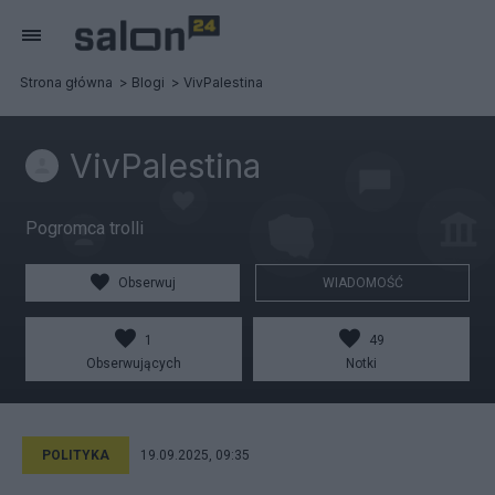
Strona główna
Blogi
VivPalestina
VivPalestina
Pogromca trolli
Obserwuj
WIADOMOŚĆ
1
49
Obserwujących
Notki
POLITYKA
19.09.2025, 09:35