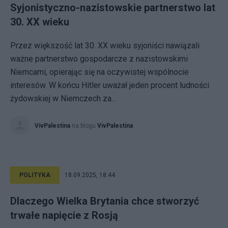
Syjonistyczno-nazistowskie partnerstwo lat
30. XX wieku
Przez większość lat 30. XX wieku syjoniści nawiązali
ważne partnerstwo gospodarcze z nazistowskimi
Niemcami, opierając się na oczywistej wspólnocie
interesów. W końcu Hitler uważał jeden procent ludności
żydowskiej w Niemczech za...
VivPalestina
na blogu
VivPalestina
POLITYKA
18.09.2025, 18:44
Dlaczego Wielka Brytania chce stworzyć
trwałe napięcie z Rosją