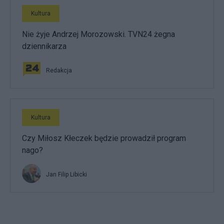
Kultura
Nie żyje Andrzej Morozowski. TVN24 żegna
dziennikarza
Redakcja
Kultura
Czy Miłosz Kłeczek będzie prowadził program
nago?
Jan Filip Libicki