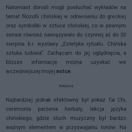
Natomiast dorośli mogli posłuchać wykładów na
temat filozofii chińskiej w odniesieniu do greckiej
oraz symboliki w sztuce chińskiej, co w pewnym
sensie również nawiązywało do czynnej aż do 30
sierpnia b.r. wystawy „Estetyka rytuału. Chińska
sztuka ludowa”. Zachęcam do jej oglądnięcia, a
bliższe informacje można uzyskać we
wcześniejszej mojej
notce
.
Reklama
Najbardziej jednak efektowny był pokaz Tai Chi,
ceremonia parzenia herbaty, lekcja języka
chińskiego, gdzie słuch muzyczny był bardzo
ważnym elementem w przyswajaniu tonów. Na