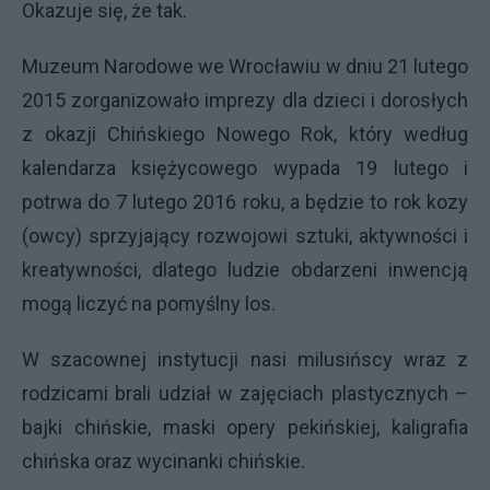
Okazuje się, że tak.
Muzeum Narodowe we Wrocławiu w dniu 21 lutego
2015 zorganizowało imprezy dla dzieci i dorosłych
z okazji Chińskiego Nowego Rok, który według
kalendarza księżycowego wypada 19 lutego i
potrwa do 7 lutego 2016 roku, a będzie to rok kozy
(owcy) sprzyjający rozwojowi sztuki, aktywności i
kreatywności, dlatego ludzie obdarzeni inwencją
mogą liczyć na pomyślny los.
W szacownej instytucji nasi milusińscy wraz z
rodzicami brali udział w zajęciach plastycznych –
bajki chińskie, maski opery pekińskiej, kaligrafia
chińska oraz wycinanki chińskie.