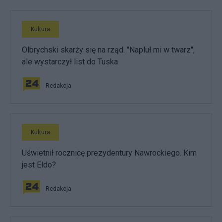
Kultura
Olbrychski skarży się na rząd. "Napluł mi w twarz",
ale wystarczył list do Tuska
Redakcja
Kultura
Uświetnił rocznicę prezydentury Nawrockiego. Kim
jest Eldo?
Redakcja