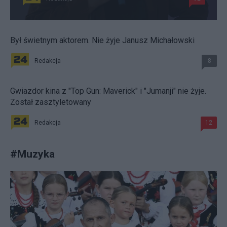
Był świetnym aktorem. Nie żyje Janusz Michałowski
Redakcja
8
Gwiazdor kina z "Top Gun: Maverick" i "Jumanji" nie żyje.
Został zasztyletowany
Redakcja
12
#
Muzyka