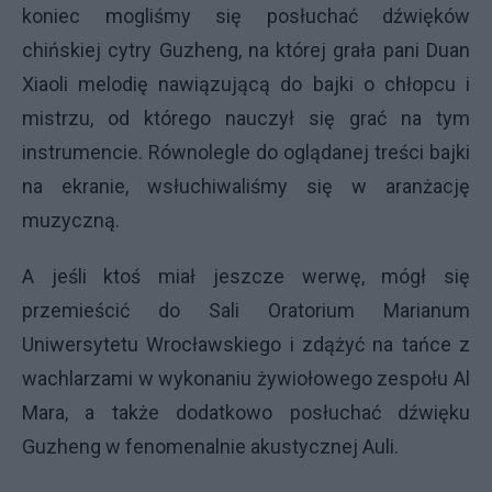
koniec mogliśmy się posłuchać dźwięków
chińskiej cytry Guzheng, na której grała pani Duan
Xiaoli melodię nawiązującą do bajki o chłopcu i
mistrzu, od którego nauczył się grać na tym
instrumencie. Równolegle do oglądanej treści bajki
na ekranie, wsłuchiwaliśmy się w aranżację
muzyczną.
A jeśli ktoś miał jeszcze werwę, mógł się
przemieścić do Sali Oratorium Marianum
Uniwersytetu Wrocławskiego i zdążyć na tańce z
wachlarzami w wykonaniu żywiołowego zespołu Al
Mara, a także dodatkowo posłuchać dźwięku
Guzheng w fenomenalnie akustycznej Auli.