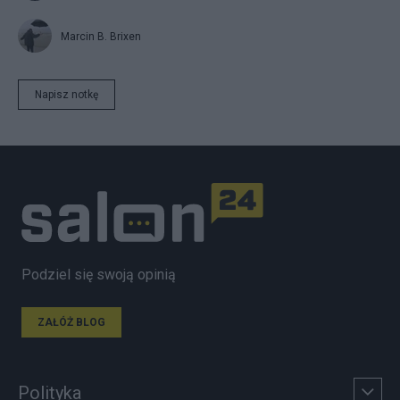
Marcin B. Brixen
Napisz notkę
Podziel się swoją opinią
ZAŁÓŻ BLOG
Polityka