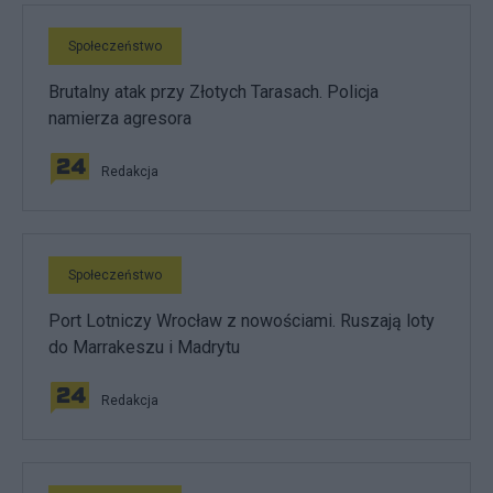
Społeczeństwo
Brutalny atak przy Złotych Tarasach. Policja
namierza agresora
Redakcja
Społeczeństwo
Port Lotniczy Wrocław z nowościami. Ruszają loty
do Marrakeszu i Madrytu
Redakcja