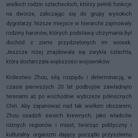
wielkich rodzin szlacheckich, którzy pełnili funkcje
na dworze, zaliczając się do grupy wysokich
dygnitarzy. Niższe miejsce w hierarchii zajmowały
rodziny baronów, których podstawą utrzymania był
dochód z ziemi przydzielonych im wiosek.
Jeszcze niżej znajdowała się zwykła szlachta,
która dostarczała większości wojowników.
Królestwo Zhou, siłą rozpędu i determinacją, w
czasie pierwszych 20 lat podbojów zawładnęło
terenami aż po wschodnie wybrzeże północnych
Chin. Aby zapanować nad tak wielkim obszarem,
Zhou osadzili swoich krewnych, jako władców
różnych regionów i miast, tworząc polityczny i
kulturalny organizm dający początki przyszłemu