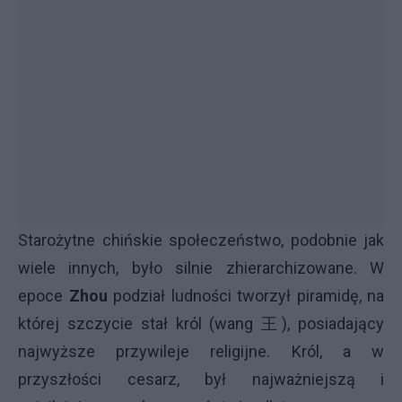
Starożytne chińskie społeczeństwo, podobnie jak
wiele innych, było silnie zhierarchizowane. W
epoce
Zhou
podział ludności tworzył piramidę, na
której szczycie stał król (wang 王), posiadający
najwyższe przywileje religijne. Król, a w
przyszłości cesarz, był najważniejszą i