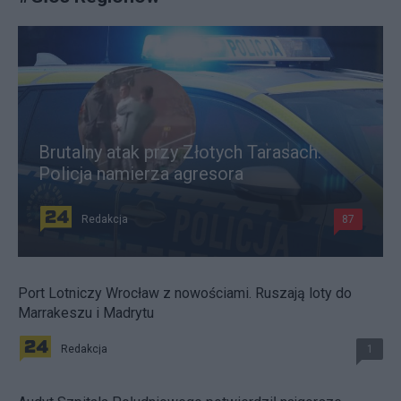
Brutalny atak przy Złotych Tarasach.
Policja namierza agresora
Redakcja
87
Port Lotniczy Wrocław z nowościami. Ruszają loty do
Marrakeszu i Madrytu
Redakcja
1