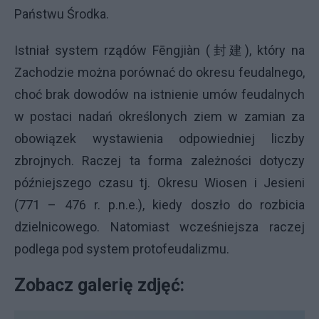
Państwu Środka.
Istniał system rządów Fēngjiàn (封建), który na
Zachodzie można porównać do okresu feudalnego,
choć brak dowodów na istnienie umów feudalnych
w postaci nadań określonych ziem w zamian za
obowiązek wystawienia odpowiedniej liczby
zbrojnych. Raczej ta forma zależności dotyczy
późniejszego czasu tj. Okresu Wiosen i Jesieni
(771 – 476 r. p.n.e.), kiedy doszło do rozbicia
dzielnicowego. Natomiast wcześniejsza raczej
podlega pod system protofeudalizmu.
Zobacz galerię zdjęć: