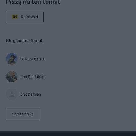
Piszą na ten temat
Rafał Woś
Blogi na ten temat
Siukum Balala
Jan Filip Libicki
brat Damian
Napisz notkę