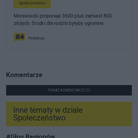
Społeczeństwo
Morawiecki proponuje 3600 plus zamiast 800
złotych. Środki dla rodzin byłyby ogromne
Redakcja
Komentarze
POKAŻ KOMENTARZE (1)
Inne tematy w dziale
Społeczeństwo
#
Głos Regionów