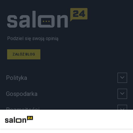
Podziel się swoją opinią
ZAŁÓŻ BLOG
Polityka
Gospodarka
Rozmaitości
Technologie