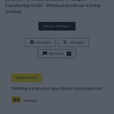
Popularyzacja Sztuki - Motywy przyrodnicze w poezji
chińskiej
Nowości od blogera
Udostępnij
Udostępnij
Skomentuj
1
Społeczeństwo
Mobbing w pracy pod lupą. Rośnie liczba zgłoszeń
Redakcja