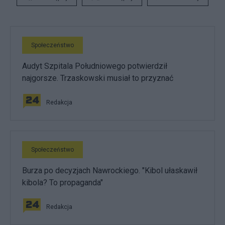
Społeczeństwo
Audyt Szpitala Południowego potwierdził
najgorsze. Trzaskowski musiał to przyznać
Redakcja
Społeczeństwo
Burza po decyzjach Nawrockiego. "Kibol ułaskawił
kibola? To propaganda"
Redakcja