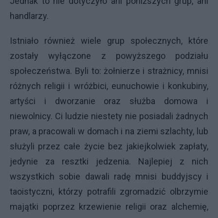
Jednak to nie dotyczyło ani poniższych grup, ani
handlarzy.
Istniało również wiele grup społecznych, które
zostały wyłączone z powyższego podziału
społeczeństwa. Byli to: żołnierze i strażnicy, mnisi
różnych religii i wróżbici, eunuchowie i konkubiny,
artyści i dworzanie oraz służba domowa i
niewolnicy. Ci ludzie niestety nie posiadali żadnych
praw, a pracowali w domach i na ziemi szlachty, lub
służyli przez całe życie bez jakiejkolwiek zapłaty,
jedynie za resztki jedzenia. Najlepiej z nich
wszystkich sobie dawali radę mnisi buddyjscy i
taoistyczni, którzy potrafili zgromadzić olbrzymie
majątki poprzez krzewienie religii oraz alchemię,