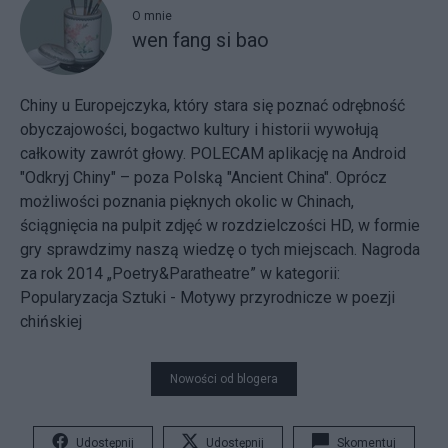
O mnie
wen fang si bao
Chiny u Europejczyka, który stara się poznać odrębność
obyczajowości, bogactwo kultury i historii wywołują
całkowity zawrót głowy. POLECAM aplikację na Android
"Odkryj Chiny" – poza Polską "Ancient China". Oprócz
możliwości poznania pięknych okolic w Chinach,
ściągnięcia na pulpit zdjęć w rozdzielczości HD, w formie
gry sprawdzimy naszą wiedzę o tych miejscach. Nagroda
za rok 2014 „Poetry&Paratheatre” w kategorii:
Popularyzacja Sztuki - Motywy przyrodnicze w poezji
chińskiej
Nowości od blogera
Udostępnij
Udostępnij
Skomentuj