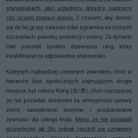
stanowiskach, jako urzędnicy, doradcy, nadzorcy
czy uczeni znający pismo.
Z czasem, aby dostać
się do tej grupy należało zdać egzaminy na różnych
szczeblach: powiatu, prowincji i stolicy. Za dynastii
Han powstał system dziewięciu rang, który
kwalifikował na odpowiednie stanowisko.
Kolejnym najbardziej cenionym zawodem, choć w
hierarchii klas społecznych zajmującym drugie
miejsce, byli rolnicy Nóng (农/農), choć najczęściej
jej nie posiadali, doceniani za umiejętność uprawy
ziemi, nawadnianie terenów i produkowanie
żywności dla całego kraju.
Mimo, że nie posiadali
przywilejów jak Shi, jednak cieszyli się uznaniem