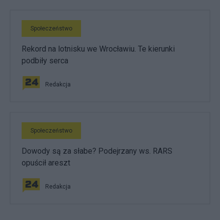
Społeczeństwo
Rekord na lotnisku we Wrocławiu. Te kierunki
podbiły serca
Redakcja
Społeczeństwo
Dowody są za słabe? Podejrzany ws. RARS
opuścił areszt
Redakcja