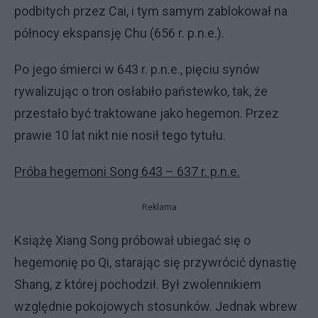
podbitych przez Cai, i tym samym zablokował na
północy ekspansję Chu (656 r. p.n.e.).
Po jego śmierci w 643 r. p.n.e., pięciu synów
rywalizując o tron osłabiło państewko, tak, że
przestało być traktowane jako hegemon. Przez
prawie 10 lat nikt nie nosił tego tytułu.
Próba hegemoni Song 643 – 637 r. p.n.e.
Reklama
Książę Xiang Song próbował ubiegać się o
hegemonię po Qi, starając się przywrócić dynastię
Shang, z której pochodził. Był zwolennikiem
względnie pokojowych stosunków. Jednak wbrew