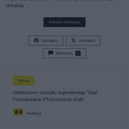
chińskiej
Nowości od blogera
Udostępnij
Udostępnij
Skomentuj
2
Kultura
Odnaleziono szczątki legendarnego "Roja".
Poszukiwania IPN przyniosły efekt
Redakcja