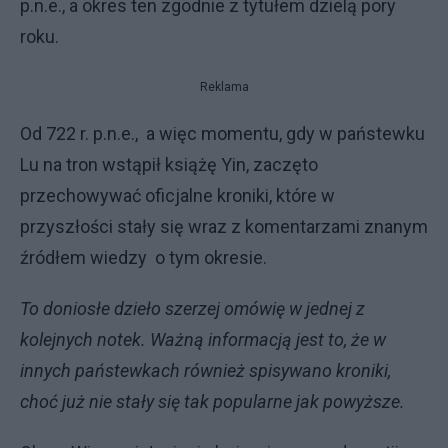
p.n.e., a okres ten zgodnie z tytułem dzielą pory
roku.
Reklama
Od 722 r. p.n.e., a więc momentu, gdy w państewku
Lu na tron wstąpił książę Yin, zaczęto
przechowywać oficjalne kroniki, które w
przyszłości stały się wraz z komentarzami znanym
źródłem wiedzy o tym okresie.
To doniosłe dzieło szerzej omówię w jednej z
kolejnych notek. Ważną informacją jest to, że w
innych państewkach również spisywano kroniki,
choć już nie stały się tak popularne jak powyższe.