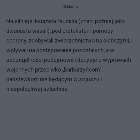
Reklama
Najsilniejsi książęta feudalni (znani później jako
dwunastu wasali), pod pretekstem pomocy i
ochrony, zdobywali zwierzchnictwo na słabszymi, i
wpływali na postępowanie pozostałych, a w
szczególności podejmowali decyzje o wyprawach
wojennych przeciwko „barbarzyńcom”,
państewkom nie będącym w sojuszu i
niespolegliwej szlachcie.