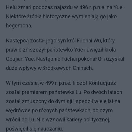
Helu zmarł podczas najazdu w 496 r. p.n.e. na Yue.
Niektóre źródła historyczne wymieniają go jako
hegemona.
Następcą został jego syn król Fuchai Wu, który
prawie zniszczył państewko Yue i uwięził króla
Goujian Yue. Następnie Fuchai pokonał Qi i uzyskał
duże wpływy w środkowych Chinach.
W tym czasie, w 499 r. p.n.e. filozof Konfucjusz
został premierem państewka Lu. Po dwóch latach
został zmuszony do dymisji i spędził wiele lat na
wędrówce po różnych państewkach, po czym
wrócił do Lu. Nie wznowił kariery politycznej,
poświęcił się nauczaniu.