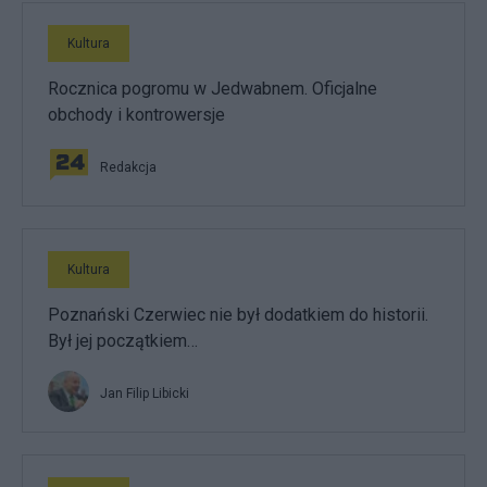
Kultura
Rocznica pogromu w Jedwabnem. Oficjalne
obchody i kontrowersje
Redakcja
Kultura
Poznański Czerwiec nie był dodatkiem do historii.
Był jej początkiem…
Jan Filip Libicki