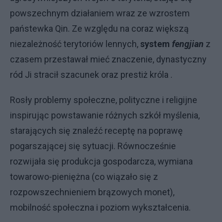
powszechnym działaniem wraz ze wzrostem
państewka Qin. Ze względu na coraz większą
niezależność terytoriów lennych,
system
fengjian
z
czasem przestawał mieć znaczenie, dynastyczny
ród Ji stracił szacunek oraz prestiż króla .
Rosły problemy społeczne, polityczne i religijne
inspirując powstawanie różnych szkół myślenia,
starających się znaleźć receptę na poprawę
pogarszającej się sytuacji. Równocześnie
rozwijała się produkcja gospodarcza, wymiana
towarowo-pieniężna (co wiązało się z
rozpowszechnieniem brązowych monet),
mobilność społeczna i poziom wykształcenia.