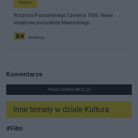
Kultura
Rocznica Poznańskiego Czerwca 1956. Nowa
inicjatywa prezydenta Nawrockiego
Redakcja
Komentarze
POKAŻ KOMENTARZE (2)
Inne tematy w dziale
Kultura
#
Film