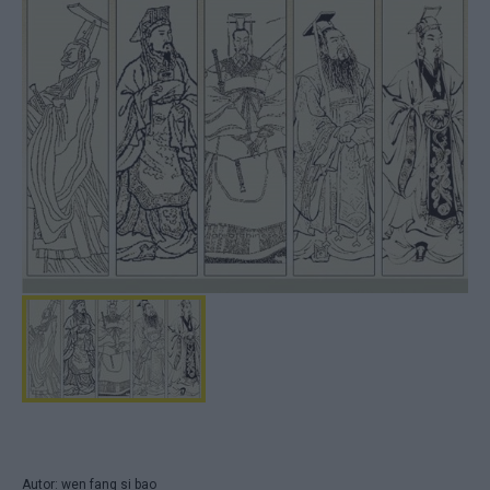
Autor: wen fang si bao