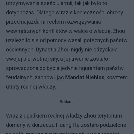
utrzymywania sześciu armii, tak jak było to
dotychczas. Dlatego w razie konieczności obrony
przed najazdami i celem rozwiązywania
wewnętrznych konfliktów w walce o władzę, Zhou
uzależniło się od pomocy wasali potężnych państw
ościennych. Dynastia Zhou nigdy nie odzyskała
swojej pierwotnej siły, a jej trwanie zostało
sprowadzona do bycia jedynie figurantem państw
feudalnych, zachowując
Mandat Niebios
, kosztem
utraty realnej władzy.
Reklama
Wraz z upadkiem realnej władzy Zhou terytorium
domeny w dorzeczu Huang He zostało podzielone