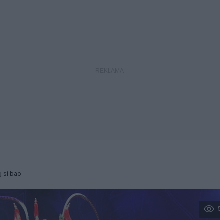
 si bao