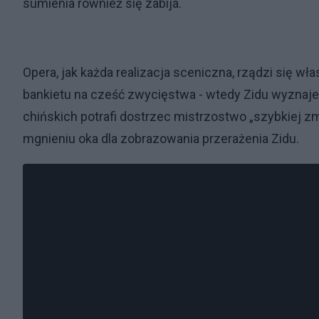
sumienia również się zabija.
Opera, jak każda realizacja sceniczna, rządzi się 
bankietu na cześć zwycięstwa - wtedy Zidu wyznaje
chińskich potrafi dostrzec mistrzostwo „szybkiej zm
mgnieniu oka dla zobrazowania przerażenia Zidu.