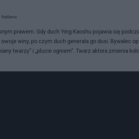
Reklama
własnym prawem. Gdy duch Ying Kaoshu pojawia się podcz
 swoje winy, po czym duch generała go dusi. Bywalec op
iany twarzy” i „plucie ogniem”. Twarz aktora zmienia kol