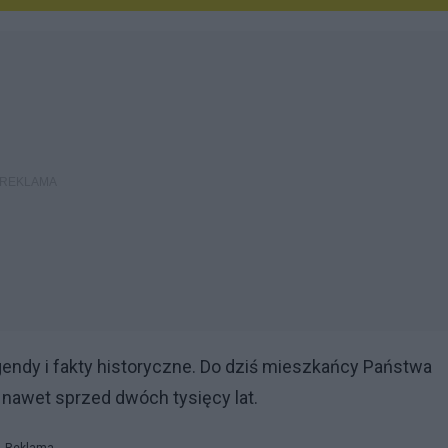
gendy i fakty historyczne. Do dziś mieszkańcy Państwa
 nawet sprzed dwóch tysięcy lat.