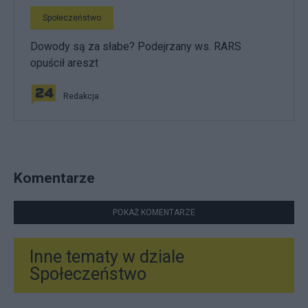
Społeczeństwo
Dowody są za słabe? Podejrzany ws. RARS
opuścił areszt
Redakcja
Komentarze
POKAŻ KOMENTARZE
Inne tematy w dziale
Społeczeństwo