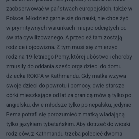
zaobserwować w państwach europejskich, także w
Polsce. Młodzież garnie się do nauki, nie chce żyć
w prymitywnych warunkach miejsc odciętych od
świata cywilizowanego. A przecież tam zostają
rodzice i ojcowizna. Z tym musi się zmierzyć
rodzina 19-letniego Pemy, której ubóstwo i choroby
zmusiły do oddania sześciorga dzieci do domu
dziecka ROKPA w Kathmandu. Gdy matka wzywa
swoje dzieci do powrotu i pomocy, dwie starsze
córki mieszkające od lat za granicą mówią tylko po
angielsku, dwie młodsze tylko po nepalsku, jedynie
Pema potrafi się porozumieć z matką władającą
tylko językiem tybetańskim. Aby dotrzeć do wioski
rodziców, z Kathmandu trzeba polecieć dwoma