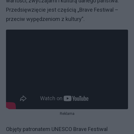
wartości, zwyczajami i kulturą danego państwa.
Przedsięwzięcie jest częścią „Brave Festiwal –
przeciw wypędzeniom z kultury”.
Reklama
Objęty patronatem UNESCO Brave Festiwal