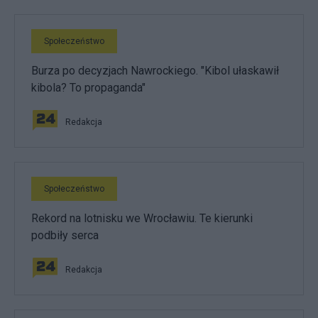
Społeczeństwo
Burza po decyzjach Nawrockiego. "Kibol ułaskawił
kibola? To propaganda"
Redakcja
Społeczeństwo
Rekord na lotnisku we Wrocławiu. Te kierunki
podbiły serca
Redakcja