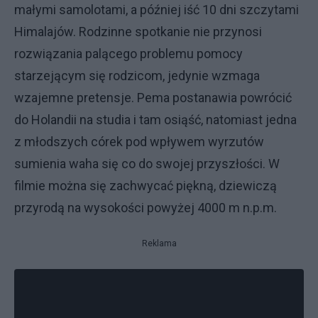
małymi samolotami, a później iść 10 dni szczytami
Himalajów. Rodzinne spotkanie nie przynosi
rozwiązania palącego problemu pomocy
starzejącym się rodzicom, jedynie wzmaga
wzajemne pretensje. Pema postanawia powrócić
do Holandii na studia i tam osiąść, natomiast jedna
z młodszych córek pod wpływem wyrzutów
sumienia waha się co do swojej przyszłości. W
filmie można się zachwycać piękną, dziewiczą
przyrodą na wysokości powyżej 4000 m n.p.m.
Reklama