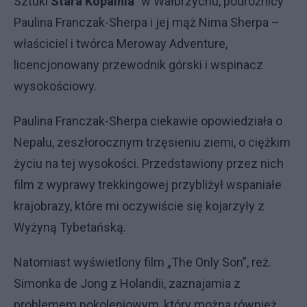
Sztuki
Stara Kopalnia
” w Wałbrzychu, podróżnicy
Paulina Franczak-Sherpa i jej mąż Nima Sherpa –
właściciel i twórca Meroway Adventure,
licencjonowany przewodnik górski i wspinacz
wysokościowy.
Paulina Franczak-Sherpa ciekawie opowiedziała o
Nepalu, zeszłorocznym trzęsieniu ziemi, o ciężkim
życiu na tej wysokości. Przedstawiony przez nich
film z wyprawy trekkingowej przybliżył wspaniałe
krajobrazy, które mi oczywiście się kojarzyły z
Wyżyną Tybetańską.
Natomiast wyświetlony film „The Only Son”, reż.
Simonka de Jong z Holandii, zaznajamia z
problemem pokoleniowym, który można również