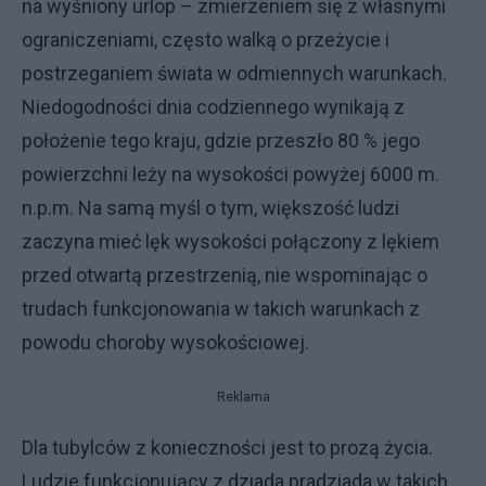
na wyśniony urlop – zmierzeniem się z własnymi
ograniczeniami, często walką o przeżycie i
postrzeganiem świata w odmiennych warunkach.
Niedogodności dnia codziennego wynikają z
położenie tego kraju, gdzie przeszło 80 % jego
powierzchni leży na wysokości powyżej 6000 m.
n.p.m. Na samą myśl o tym, większość ludzi
zaczyna mieć lęk wysokości połączony z lękiem
przed otwartą przestrzenią, nie wspominając o
trudach funkcjonowania w takich warunkach z
powodu choroby wysokościowej.
Reklama
Dla tubylców z konieczności jest to prozą życia.
Ludzie funkcjonujący z dziada pradziada w takich