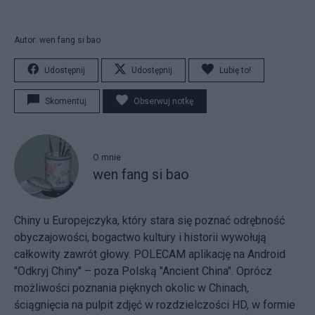
Autor: wen fang si bao
Udostępnij
Udostępnij
Lubię to!
Skomentuj
Obserwuj notkę
O mnie
wen fang si bao
Chiny u Europejczyka, który stara się poznać odrębność
obyczajowości, bogactwo kultury i historii wywołują
całkowity zawrót głowy. POLECAM aplikację na Android
"Odkryj Chiny" – poza Polską "Ancient China". Oprócz
możliwości poznania pięknych okolic w Chinach,
ściągnięcia na pulpit zdjęć w rozdzielczości HD, w formie