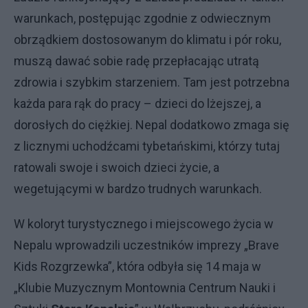
warunkach, postępując zgodnie z odwiecznym
obrządkiem dostosowanym do klimatu i pór roku,
muszą dawać sobie radę przepłacając utratą
zdrowia i szybkim starzeniem. Tam jest potrzebna
każda para rąk do pracy – dzieci do lżejszej, a
dorosłych do ciężkiej. Nepal dodatkowo zmaga się
z licznymi uchodźcami tybetańskimi, którzy tutaj
ratowali swoje i swoich dzieci życie, a
wegetującymi w bardzo trudnych warunkach.
W koloryt turystycznego i miejscowego życia w
Nepalu wprowadzili uczestników imprezy „Brave
Kids Rozgrzewka”, która odbyła się 14 maja w
„Klubie Muzycznym Montownia Centrum Nauki i