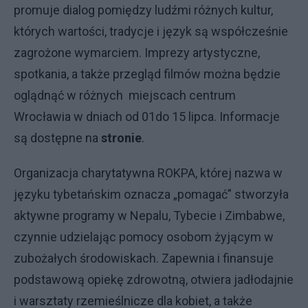
promuje dialog pomiędzy ludźmi różnych kultur,
których wartości, tradycje i język są współcześnie
zagrożone wymarciem. Imprezy artystyczne,
spotkania, a także przegląd filmów można będzie
oglądnąć w różnych miejscach centrum
Wrocławia w dniach od 01do 15 lipca. Informacje
są dostępne na
stronie
.
Organizacja charytatywna ROKPA, której nazwa w
języku tybetańskim oznacza „pomagać” stworzyła
aktywne programy w Nepalu, Tybecie i Zimbabwe,
czynnie udzielając pomocy osobom żyjącym w
zubożałych środowiskach. Zapewnia i finansuje
podstawową opiekę zdrowotną, otwiera jadłodajnie
i warsztaty rzemieślnicze dla kobiet, a także