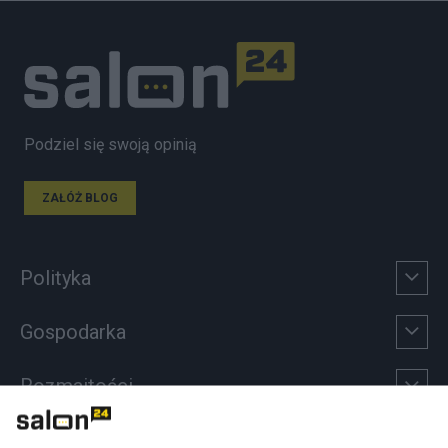
Podziel się swoją opinią
ZAŁÓŻ BLOG
Polityka
Gospodarka
Rozmaitości
Technologie