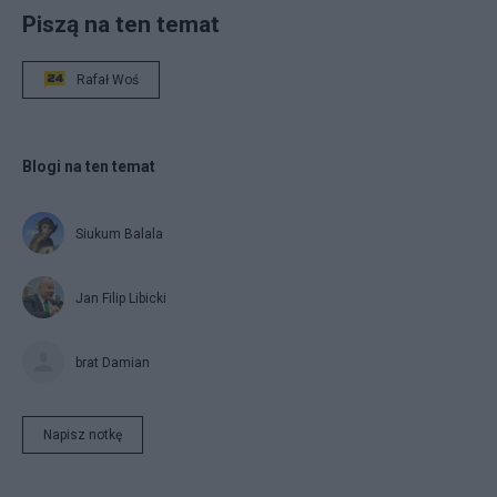
Piszą na ten temat
Rafał Woś
Blogi na ten temat
Siukum Balala
Jan Filip Libicki
brat Damian
Napisz notkę