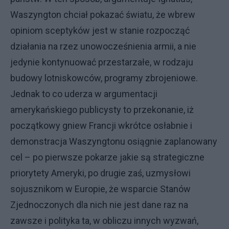
Waszyngton chciał pokazać światu, że wbrew
opiniom sceptyków jest w stanie rozpocząć
działania na rzez unowocześnienia armii, a nie
jedynie kontynuować przestarzałe, w rodzaju
budowy lotniskowców, programy zbrojeniowe.
Jednak to co uderza w argumentacji
amerykańskiego publicysty to przekonanie, iż
początkowy gniew Francji wkrótce osłabnie i
demonstracja Waszyngtonu osiągnie zaplanowany
cel – po pierwsze pokarze jakie są strategiczne
priorytety Ameryki, po drugie zaś, uzmysłowi
sojusznikom w Europie, że wsparcie Stanów
Zjednoczonych dla nich nie jest dane raz na
zawsze i polityka ta, w obliczu innych wyzwań,