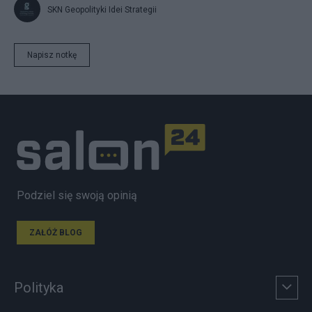
SKN Geopolityki Idei Strategii
Napisz notkę
Podziel się swoją opinią
ZAŁÓŻ BLOG
Polityka