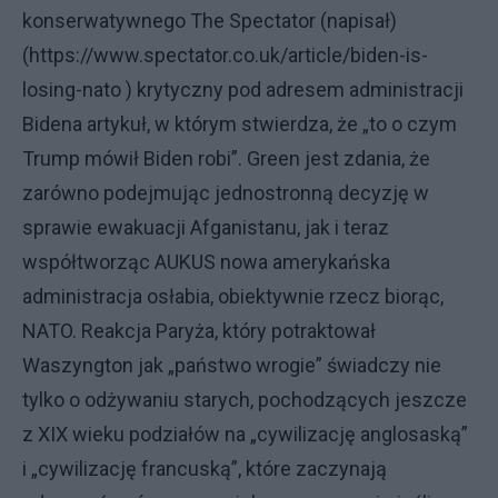
konserwatywnego The Spectator (napisał)
(https://www.spectator.co.uk/article/biden-is-
losing-nato ) krytyczny pod adresem administracji
Bidena artykuł, w którym stwierdza, że „to o czym
Trump mówił Biden robi”. Green jest zdania, że
zarówno podejmując jednostronną decyzję w
sprawie ewakuacji Afganistanu, jak i teraz
współtworząc AUKUS nowa amerykańska
administracja osłabia, obiektywnie rzecz biorąc,
NATO. Reakcja Paryża, który potraktował
Waszyngton jak „państwo wrogie” świadczy nie
tylko o odżywaniu starych, pochodzących jeszcze
z XIX wieku podziałów na „cywilizację anglosaską”
i „cywilizację francuską”, które zaczynają