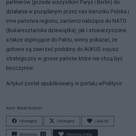
partnerów (przede wszystkim Paryż i Berlin) do
działania w pożądanym przez nas kierunku Polska i
inne państwa regionu, zarówno należące do NATO
(Bukaresztańska dziewiątka), jak i stowarzyszone
a także aspirujące do Paktu, winny pokazać, że
gotowe są zawrzeć podobny do AUKUS sojusz
strategiczny w gronie państw które nie chcą być
bezczynne.
Artykuł został opublikowany w portalu wPolityce
Autor: Marek Budzisz
Udostępnij
Udostępnij
Lubię to!
Skomentuj
25
Obserwuj notkę