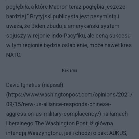
pogłębiła, a które Macron teraz pogłębia jeszcze
bardziej.” Brytyjski publicysta jest pesymistą i
uważa, że Biden zbuduje amerykański system
sojuszy w rejonie Indo-Pacyfiku, ale ceną sukcesu
w tym regionie będzie osłabienie, może nawet kres
NATO.
Reklama
David Ignatius (napisał)
(https://www.washingtonpost.com/opinions/2021/
09/15/new-us-alliance-responds-chinese-
aggression-us-military-complacency/) na łamach
liberalnego The Washington Post, iż główna
intencją Waszyngtonu, jeśli chodzi o pakt AUKUS,