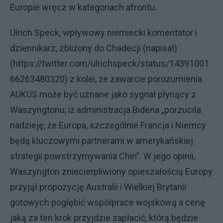
Europie wręcz w kategoriach afrontu.
Ulrich Speck, wpływowy niemiecki komentator i
dziennikarz, zbliżony do Chadecji (napisał)
(https://twitter.com/ulrichspeck/status/14391001
66263480320) z kolei, że zawarcie porozumienia
AUKUS może być uznane jako sygnał płynący z
Waszyngtonu, iż administracja Bidena „porzuciła
nadzieję, że Europa, szczególnie Francja i Niemcy
będą kluczowymi partnerami w amerykańskiej
strategii powstrzymywania Chin”. W jego opinii,
Waszyngton zniecierpliwiony opieszałością Europy
przyjął propozycję Australii i Wielkiej Brytanii
gotowych pogłębić współprace wojskową a cenę
jaką za ten krok przyjdzie zapłacić, którą będzie