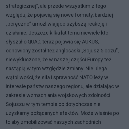
strategicznej”, ale przede wszystkim z tego
względu, że pojawią się nowe formaty, bardziej
„poręczne” umożliwiające szybszą reakcję i
działanie. Jeszcze kilka lat temu niewiele kto
słyszał o QUAD, teraz pojawia się AUKUS,
odnowiony został też anglosaski „Sojusz 5 oczu”,
niewykluczone, że w naszej części Europy też
nastąpią w tym względzie zmiany. Nie ulega
wątpliwości, że siła i sprawność NATO leży w
interesie państw naszego regionu, ale działając w
zakresie wzmacniania wojskowych zdolności
Sojuszu w tym tempie co dotychczas nie
uzyskamy pożądanych efektów. Może właśnie po
to aby zmobilizować naszych zachodnich