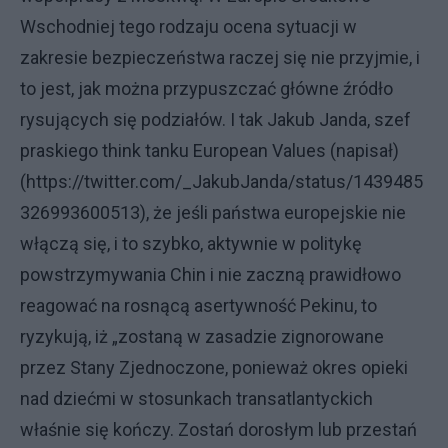
Wschodniej tego rodzaju ocena sytuacji w
zakresie bezpieczeństwa raczej się nie przyjmie, i
to jest, jak można przypuszczać główne źródło
rysujących się podziałów. I tak Jakub Janda, szef
praskiego think tanku European Values (napisał)
(https://twitter.com/_JakubJanda/status/1439485
326993600513), że jeśli państwa europejskie nie
włączą się, i to szybko, aktywnie w politykę
powstrzymywania Chin i nie zaczną prawidłowo
reagować na rosnącą asertywność Pekinu, to
ryzykują, iż „zostaną w zasadzie zignorowane
przez Stany Zjednoczone, ponieważ okres opieki
nad dziećmi w stosunkach transatlantyckich
właśnie się kończy. Zostań dorosłym lub przestań