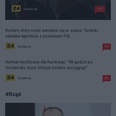
Redakcja
147
Rozłam, który może zamienić się w sojusz. Terlecki
zdradza tajemnice z posiedzeń PiS
Redakcja
89
Hofman bezlitosny dla Kurskiego. "48 godzin po
Smoleńsku liczył, których posłów wyciągnąć"
Redakcja
85
#
Rząd