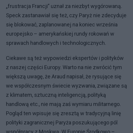
„frustracja Francji” uznał za niezbyt wygórowaną.
Speck zastanawiał się też, czy Paryż nie zdecyduje
się blokować, zaplanowanej na koniec września
europejsko – amerykańskiej rundy rokowań w
sprawach handlowych i technologicznych.
Ciekawe są też wypowiedzi ekspertów i polityków
z naszej części Europy. Warto na nie zwrócić tym
większą uwagę, że Araud napisał, że rysujące się
we współczesnym świecie wyzwania, związane są
z klimatem, sztuczną inteligencją, polityką
handlową etc., nie mają zaś wymiaru militarnego.
Pogląd ten wpisuje się zresztą w tradycyjną linię
polityki zagranicznej Paryża poszukującego pól
współpracy z Moskwą. W Europie Środkowo –