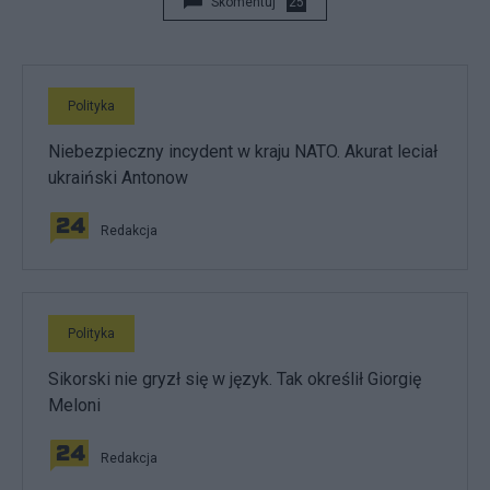
Skomentuj
25
Polityka
Niebezpieczny incydent w kraju NATO. Akurat leciał
ukraiński Antonow
Redakcja
Polityka
Sikorski nie gryzł się w język. Tak określił Giorgię
Meloni
Redakcja