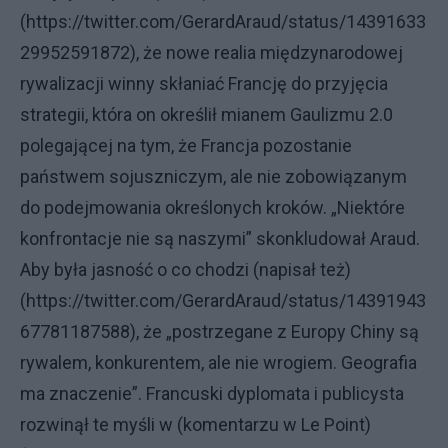
(https://twitter.com/GerardAraud/status/14391633
29952591872), że nowe realia międzynarodowej
rywalizacji winny skłaniać Francję do przyjęcia
strategii, która on określił mianem Gaulizmu 2.0
polegającej na tym, że Francja pozostanie
państwem sojuszniczym, ale nie zobowiązanym
do podejmowania określonych kroków. „Niektóre
konfrontacje nie są naszymi” skonkludował Araud.
Aby była jasność o co chodzi (napisał też)
(https://twitter.com/GerardAraud/status/14391943
67781187588), że „postrzegane z Europy Chiny są
rywalem, konkurentem, ale nie wrogiem. Geografia
ma znaczenie”. Francuski dyplomata i publicysta
rozwinął te myśli w (komentarzu w Le Point)