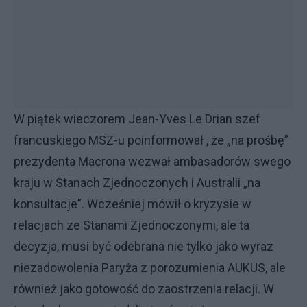
W piątek wieczorem Jean-Yves Le Drian szef
francuskiego MSZ-u poinformował , że „na prośbę”
prezydenta Macrona wezwał ambasadorów swego
kraju w Stanach Zjednoczonych i Australii „na
konsultacje”. Wcześniej mówił o kryzysie w
relacjach ze Stanami Zjednoczonymi, ale ta
decyzja, musi być odebrana nie tylko jako wyraz
niezadowolenia Paryża z porozumienia AUKUS, ale
również jako gotowość do zaostrzenia relacji. W