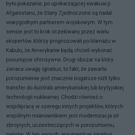
było pokazanie, po upokarzającej ewakuacji
Afganistanu, że Stany Zjednoczone są nadal
wiarygodnym partnerem wojskowym. W tym
sensie jest to krok oczekiwany przez wielu
ekspertów, którzy prognozowali po blamażu w
Kabulu, że Amerykanie będą chcieli wykonać
posunięcie ofensywne. Drugi obszar na który
zwraca uwagę Ignatius, to fakt, że zawarte
porozumienie jest znacznie bogatsze niźli tylko
transfer do Australii amerykańskiej lub brytyjskiej
technologii nuklearnej. Chodzi również o
współpracę w szeregu innych projektów, których
wspólnym mianownikiem jest modernizacja sił
zbrojnych, uczestniczących w porozumieniu,
państw. W ten sposób, argumentuje Ignatius,