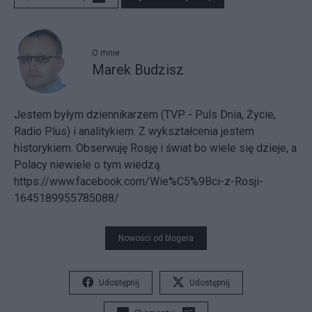
O mnie
Marek Budzisz
Jestem byłym dziennikarzem (TVP - Puls Dnia, Życie,
Radio Plus) i analitykiem. Z wykształcenia jestem
historykiem. Obserwuję Rosję i świat bo wiele się dzieje, a
Polacy niewiele o tym wiedzą.
https://www.facebook.com/Wie%C5%9Bci-z-Rosji-
1645189955785088/
Nowości od blogera
Udostępnij
Udostępnij