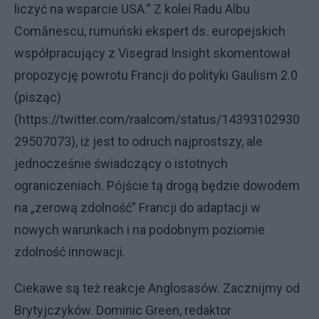
liczyć na wsparcie USA.” Z kolei Radu Albu
Comănescu, rumuński ekspert ds. europejskich
współpracujący z Visegrad Insight skomentował
propozycję powrotu Francji do polityki Gaulism 2.0
(pisząc)
(https://twitter.com/raalcom/status/14393102930
29507073), iż jest to odruch najprostszy, ale
jednocześnie świadczący o istotnych
ograniczeniach. Pójście tą drogą będzie dowodem
na „zerową zdolność” Francji do adaptacji w
nowych warunkach i na podobnym poziomie
zdolność innowacji.
Ciekawe są też reakcje Anglosasów. Zacznijmy od
Brytyjczyków. Dominic Green, redaktor