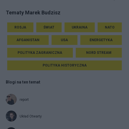
Tematy Marek Budzisz
ROSJA
ŚWIAT
UKRAINA
NATO
AFGANISTAN
USA
ENERGETYKA
POLITYKA ZAGRANICZNA
NORD STREAM
POLITYKA HISTORYCZNA
Blogi na ten temat
report
Układ Otwarty