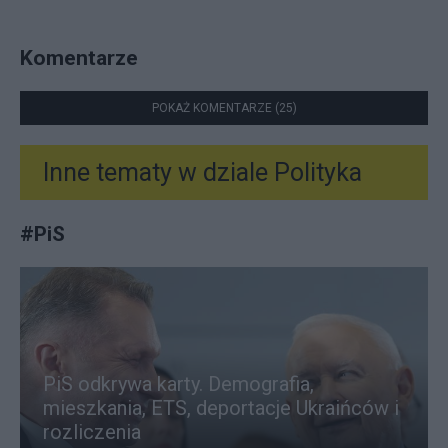
Komentarze
POKAŻ KOMENTARZE (25)
Inne tematy w dziale
Polityka
#
PiS
PiS odkrywa karty. Demografia,
mieszkania, ETS, deportacje Ukraińców i
rozliczenia