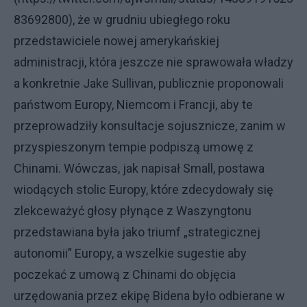
83692800), że w grudniu ubiegłego roku
przedstawiciele nowej amerykańskiej
administracji, która jeszcze nie sprawowała władzy
a konkretnie Jake Sullivan, publicznie proponowali
państwom Europy, Niemcom i Francji, aby te
przeprowadziły konsultacje sojusznicze, zanim w
przyspieszonym tempie podpiszą umowę z
Chinami. Wówczas, jak napisał Small, postawa
wiodących stolic Europy, które zdecydowały się
zlekceważyć głosy płynące z Waszyngtonu
przedstawiana była jako triumf „strategicznej
autonomii” Europy, a wszelkie sugestie aby
poczekać z umową z Chinami do objęcia
urzędowania przez ekipę Bidena było odbierane w