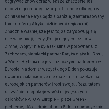
odgrywać znów coraz większe znaczenie jeśli
chodzi o geostrategiczne preferencje (dlatego w
opinii Greena Paryż będzie bardziej zainteresowany
frankofońską Afryką niźli innymi regionami).
Znacznie ważniejsze jest to, że zarysowują się
one w sytuacji, kiedy „Rosja nigdy od czasów
Zimnej Wojny” nie była tak silna w porównaniu z
Zachodem, niemiecki partner Paryża ciąży ku Rosji,
a Wielka Brytania nie jest już niczyim partnerem w
Europie. Na domiar wszystkiego Biden pokazuje
swoimi działaniami, że nie ma zamiaru czekać na
europejskich partnerów i robi swoje. „Rezultatem
są waśnie i niepokoje wśród największych
członków NATO w Europie – pisze Green -
problemy, które administracja Bidena dramatycznie