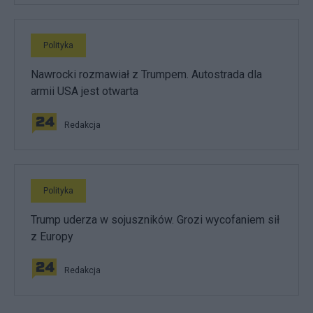
Polityka
Nawrocki rozmawiał z Trumpem. Autostrada dla
armii USA jest otwarta
Redakcja
Polityka
Trump uderza w sojuszników. Grozi wycofaniem sił
z Europy
Redakcja