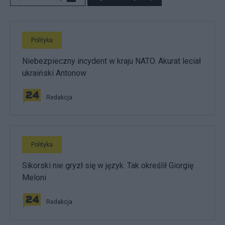
Polityka
Niebezpieczny incydent w kraju NATO. Akurat leciał
ukraiński Antonow
Redakcja
Polityka
Sikorski nie gryzł się w język. Tak określił Giorgię
Meloni
Redakcja