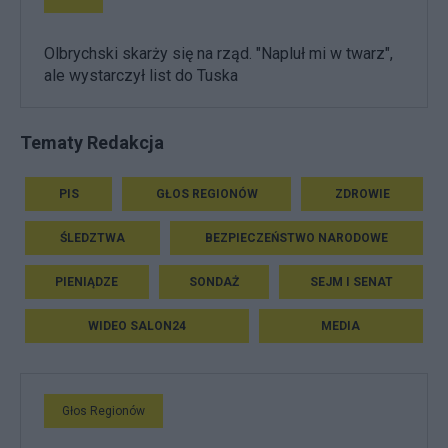
Olbrychski skarży się na rząd. "Napluł mi w twarz",
ale wystarczył list do Tuska
Tematy Redakcja
PIS
GŁOS REGIONÓW
ZDROWIE
ŚLEDZTWA
BEZPIECZEŃSTWO NARODOWE
PIENIĄDZE
SONDAŻ
SEJM I SENAT
WIDEO SALON24
MEDIA
Głos Regionów