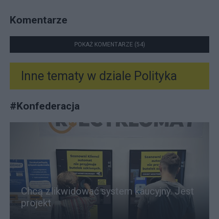
Komentarze
POKAŻ KOMENTARZE (54)
Inne tematy w dziale
Polityka
#
Konfederacja
Chcą zlikwidować system kaucyjny. Jest
projekt