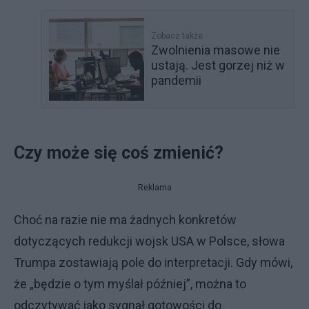
Zobacz także
Zwolnienia masowe nie
ustają. Jest gorzej niż w
pandemii
Czy może się coś zmienić?
Reklama
Choć na razie nie ma żadnych konkretów
dotyczących redukcji wojsk USA w Polsce, słowa
Trumpa zostawiają pole do interpretacji. Gdy mówi,
że „będzie o tym myślał później”, można to
odczytywać jako sygnał gotowości do