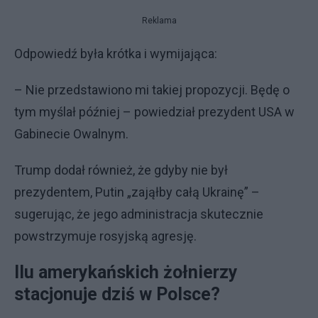
Reklama
Odpowiedź była krótka i wymijająca:
– Nie przedstawiono mi takiej propozycji. Będę o
tym myślał później – powiedział prezydent USA w
Gabinecie Owalnym.
Trump dodał również, że gdyby nie był
prezydentem, Putin „zająłby całą Ukrainę” –
sugerując, że jego administracja skutecznie
powstrzymuje rosyjską agresję.
Ilu amerykańskich żołnierzy
stacjonuje dziś w Polsce?