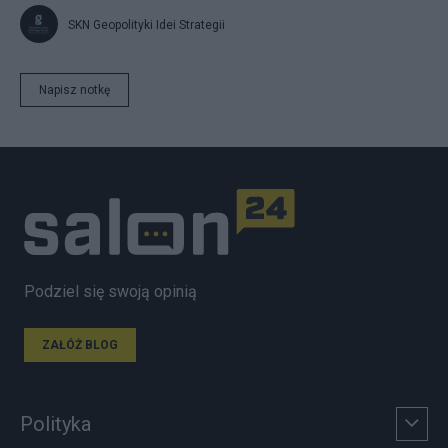
SKN Geopolityki Idei Strategii
Napisz notkę
Podziel się swoją opinią
ZAŁÓŻ BLOG
Polityka