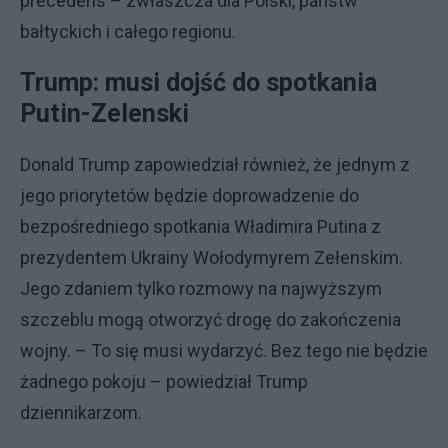
precedens – zwłaszcza dla Polski, państw
bałtyckich i całego regionu.
Trump: musi dojść do spotkania
Putin-Zelenski
Donald Trump zapowiedział również, że jednym z
jego priorytetów będzie doprowadzenie do
bezpośredniego spotkania Władimira Putina z
prezydentem Ukrainy Wołodymyrem Zełenskim.
Jego zdaniem tylko rozmowy na najwyższym
szczeblu mogą otworzyć drogę do zakończenia
wojny. – To się musi wydarzyć. Bez tego nie będzie
żadnego pokoju – powiedział Trump
dziennikarzom.