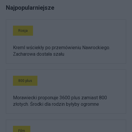
Najpopularniejsze
Rosja
Kreml wściekły po przemówieniu Nawrockiego.
Zacharowa dostała szału
800 plus
Morawiecki proponuje 3600 plus zamiast 800
złotych. Środki dla rodzin byłyby ogromne
Film