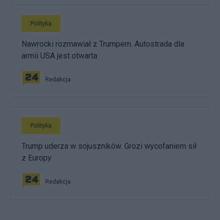
Polityka
Nawrocki rozmawiał z Trumpem. Autostrada dla
armii USA jest otwarta
Redakcja
Polityka
Trump uderza w sojuszników. Grozi wycofaniem sił
z Europy
Redakcja