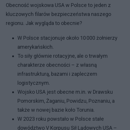
Obecność wojskowa USA w Polsce to jeden z
kluczowych filarów bezpieczeństwa naszego
regionu. Jak wygląda to obecnie?
W Polsce stacjonuje około 10 000 żołnierzy
amerykańskich.
To siły głównie rotacyjne, ale o trwałym
charakterze obecności – z własną
infrastrukturą, bazami i zapleczem
logistycznym.
Wojsko USA jest obecne m.in. w Drawsku
Pomorskim, Żaganiu, Powidzu, Poznaniu, a
także w nowej bazie koło Torunia.
W 2023 roku powstało w Polsce stałe
dowództwo V Korpusu Sił Lądowych USA –