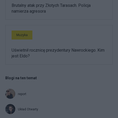
Brutalny atak przy Złotych Tarasach. Policja
namierza agresora
Muzyka
Uświetnił rocznicę prezydentury Nawrockiego. Kim
jest Eldo?
Blogi na ten temat
report
Układ Otwarty