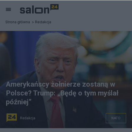
Strona główna
Redakcja
Amerykańscy żołnierze zostaną w
Polsce? Trump: „Będę o tym myślał
później”
Redakcja
NATO