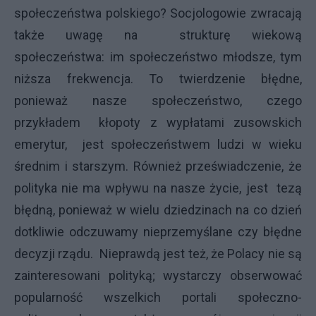
społeczeństwa polskiego? Socjologowie zwracają
także uwagę na strukturę wiekową
społeczeństwa: im społeczeństwo młodsze, tym
niższa frekwencja. To twierdzenie błędne,
ponieważ nasze społeczeństwo, czego
przykładem kłopoty z wypłatami zusowskich
emerytur, jest społeczeństwem ludzi w wieku
średnim i starszym. Również przeświadczenie, że
polityka nie ma wpływu na nasze życie, jest tezą
błędną, ponieważ w wielu dziedzinach na co dzień
dotkliwie odczuwamy nieprzemyślane czy błędne
decyzji rządu. Nieprawdą jest też, że Polacy nie są
zainteresowani polityką; wystarczy obserwować
popularność wszelkich portali społeczno-