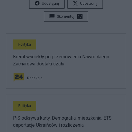
Udostępnij
Udostępnij
Skomentuj
17
Polityka
Kreml wściekły po przemówieniu Nawrockiego.
Zacharowa dostała szału
Redakcja
Polityka
PiS odkrywa karty. Demografia, mieszkania, ETS,
deportacje Ukraińców i rozliczenia