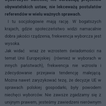
obywatelskich ustaw, nie lekceważą postulatów
referendów w wielu ważnych sprawach.
I tu socjologowie mają rację. W bogatszych
krajach, gdzie społeczeństwo widzi namacalnie
dobra jakości rządzenia, frekwencja wyborcza jest
wysoka.
Jak widać wraz ze wzrostem świadomości na
temat Unii Europejskiej (również w wyborach w
innych państwach), frekwencja nie wzrosła i
zdecydowanie przejawia tendencję malejącą.
Można nawet zaryzykować tezę, że decyzje UE w
sprawach polskiej gospodarki, były powodem
niechęci wyborców. Nie zawsze zgadzamy się z
unijnym prawem, jesteśmy zawiedzeni nierównym