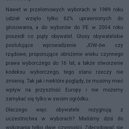
Nawet w przełomowych wyborach w 1989 roku
udział wzięło tylko 62% uprawnionych do
głosowania, a do wyborów do PE w 2004 roku
poszedł co piąty obywatel. Głosy obywatelskie
postulujące wprowadzenie JOW-ów czy
rządowe, proponujące obniżenie wieku czynnego
prawa wyborczego do 16 lat, a także stworzenie
kodeksu wyborczego, tego stanu rzeczy nie
zmienią. Tak jak i niektóre poglądy, że musimy mieć
wpływ na przyszłość Europy i nie możemy
zamykać się tylko w swoim ogródku.
Dlaczego więc obywatele rezygnują z
uczestnictwa w wyborach? Mieliśmy dziś do
wykonania tylko dwie czynności. Zdecydować się