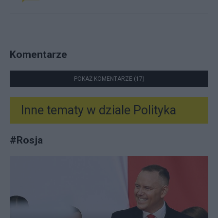
Komentarze
POKAŻ KOMENTARZE (17)
Inne tematy w dziale
Polityka
#
Rosja