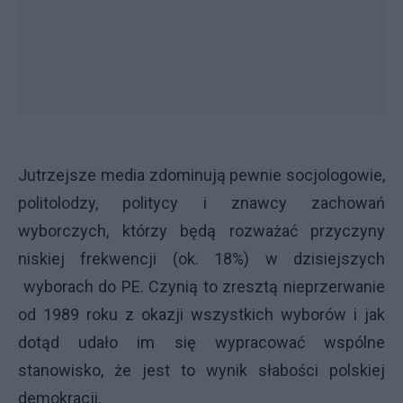
Jutrzejsze media zdominują pewnie socjologowie,
politolodzy, politycy i znawcy zachowań
wyborczych, którzy będą rozważać przyczyny
niskiej frekwencji (ok. 18%) w dzisiejszych
wyborach do PE. Czynią to zresztą nieprzerwanie
od 1989 roku z okazji wszystkich wyborów i jak
dotąd udało im się wypracować wspólne
stanowisko, że jest to wynik słabości polskiej
demokracji.