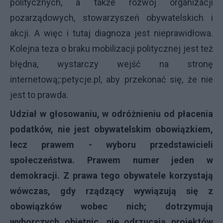
politycznych, a także rozwój organizacji
pozarządowych, stowarzyszeń obywatelskich i
akcji. A więc i tutaj diagnoza jest nieprawidłowa.
Kolejna teza o braku mobilizacji politycznej jest też
błędna, wystarczy wejść na stronę
internetową;:petycje.pl, aby przekonać się, że nie
jest to prawda.
Udział w głosowaniu, w odróżnieniu od płacenia
podatków, nie jest obywatelskim obowiązkiem,
lecz prawem - wyboru przedstawicieli
społeczeństwa. Prawem numer jeden w
demokracji. Z prawa tego obywatele korzystają
wówczas, gdy rządzący wywiązują się z
obowiązków wobec nich; dotrzymują
wyborczych obietnic, nie odrzucają projektów