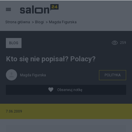
Strona główna
Blogi
Magda Figurska
259
BLOG
Kto się nie popisał? Polacy?
Magda Figurska
POLITYKA
Obserwuj notkę
7.06.2009