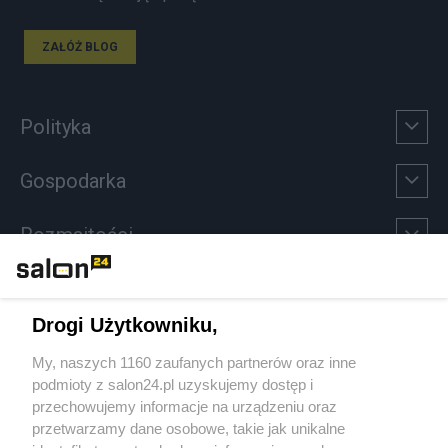
ZAŁÓŻ BLOG
Polityka
Gospodarka
Rozmaitości
Technologie
Drogi Użytkowniku,
Sport
My, naszych 1160 zaufanych partnerów oraz inne
podmioty z salon24.pl uzyskujemy dostęp i
Społeczeństwo
przechowujemy informacje na urządzeniu oraz
przetwarzamy dane osobowe, takie jak unikalne