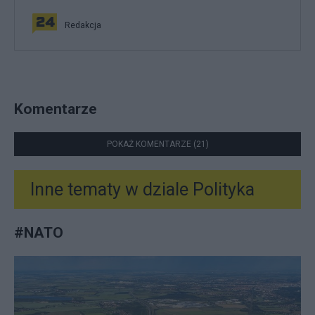
Redakcja
Komentarze
POKAŻ KOMENTARZE (21)
Inne tematy w dziale
Polityka
#
NATO