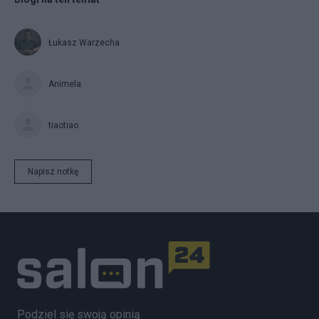
Łukasz Warzecha
Animela
tiaotiao
Napisz notkę
Podziel się swoją opinią