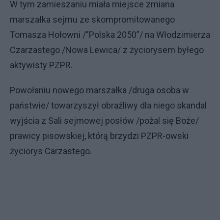
W tym zamieszaniu miała miejsce zmiana
marszałka sejmu ze skompromitowanego
Tomasza Hołowni /”Polska 2050”/ na Włodzimierza
Czarzastego /Nowa Lewica/ z życiorysem byłego
aktywisty PZPR.
Powołaniu nowego marszałka /druga osoba w
państwie/ towarzyszył obraźliwy dla niego skandal
wyjścia z Sali sejmowej posłów /pożal się Boże/
prawicy pisowskiej, którą brzydzi PZPR-owski
życiorys Carzastego.