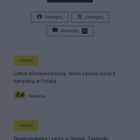
Udostępnij
Udostępnij
Skomentuj
21
Polityka
Letnia ofensywa koalicji. Nowa Lewica rusza z
kampanią w Polskę
Redakcja
Polityka
Nowa posłanka Lewicy w Sejmie. Zastąpiła