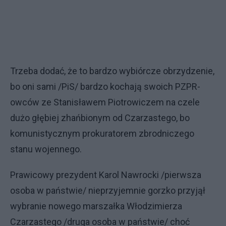
Trzeba dodać, że to bardzo wybiórcze obrzydzenie,
bo oni sami /PiS/ bardzo kochają swoich PZPR-
owców ze Stanisławem Piotrowiczem na czele
dużo głębiej zhańbionym od Czarzastego, bo
komunistycznym prokuratorem zbrodniczego
stanu wojennego.
Prawicowy prezydent Karol Nawrocki /pierwsza
osoba w państwie/ nieprzyjemnie gorzko przyjął
wybranie nowego marszałka Włodzimierza
Czarzastego /druga osoba w państwie/ choć