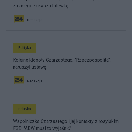
zmarłego Łukasza Litewkę
Redakcja
Polityka
Kolejne kłopoty Czarzastego. "Rzeczpospolita":
naruszył ustawę
Redakcja
Polityka
Wspólniczka Czarzastego i jej kontakty z rosyjskim
FSB. "ABW musi to wyjaśnić"