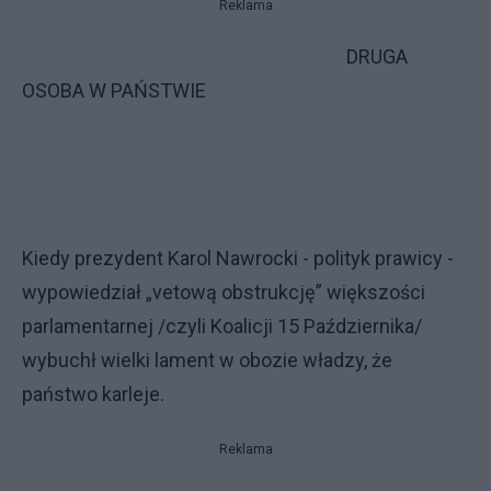
Reklama
DRUGA
OSOBA W PAŃSTWIE
Kiedy prezydent Karol Nawrocki - polityk prawicy -
wypowiedział „vetową obstrukcję” większości
parlamentarnej /czyli Koalicji 15 Października/
wybuchł wielki lament w obozie władzy, że
państwo karleje.
Reklama