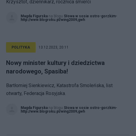
Krzysztof, dziennikarz, rocznica śmierci
Magda Figurska
na blogu
Słowa w sosie ostro-gorzkim-
http://www.blogroku.pl/wing2009,gwh
POLITYKA
13.12.2023, 20:11
Nowy minister kultury i dziedzictwa
narodowego, Spasiba!
Bartłomiej Sienkiewicz, Katastrofa Smoleńska, list
otwarty, Federacja Rosyjska.
Magda Figurska
na blogu
Słowa w sosie ostro-gorzkim-
http://www.blogroku.pl/wing2009,gwh