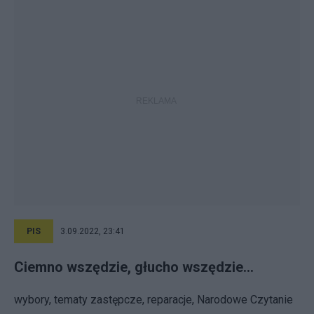
PIS
3.09.2022, 23:41
Ciemno wszędzie, głucho wszędzie...
wybory, tematy zastępcze, reparacje, Narodowe Czytanie