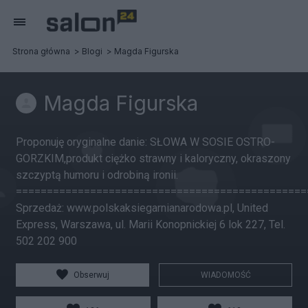
Strona główna
Blogi
Magda Figurska
Magda Figurska
Proponuję oryginalne danie: SŁOWA W SOSIE OSTRO-
GORZKIM,produkt ciężko strawny i kaloryczny, okraszony
szczyptą humoru i odrobiną ironii.
===============================================
Sprzedaż: www.polskaksiegarnianarodowa.pl, United
Express, Warszawa, ul. Marii Konopnickiej 6 lok 227, Tel.
502 202 900
Obserwuj
WIADOMOŚĆ