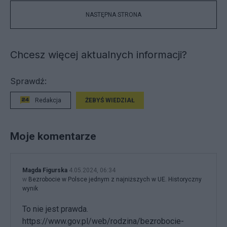
NASTĘPNA STRONA
Chcesz więcej aktualnych informacji?
Sprawdź:
Redakcja
ŻEBYŚ WIEDZIAŁ
Moje komentarze
Magda Figurska
4.05.2024, 06:34
w
Bezrobocie w Polsce jednym z najniższych w UE. Historyczny
wynik
To nie jest prawda.
https://www.gov.pl/web/rodzina/bezrobocie-