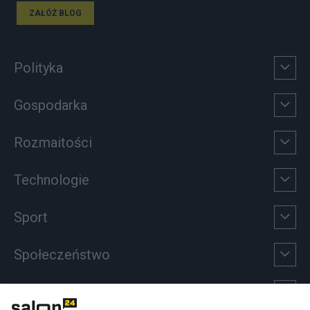
ZAŁÓŻ BLOG
Polityka
Gospodarka
Rozmaitości
Technologie
Sport
Społeczeństwo
Kultura