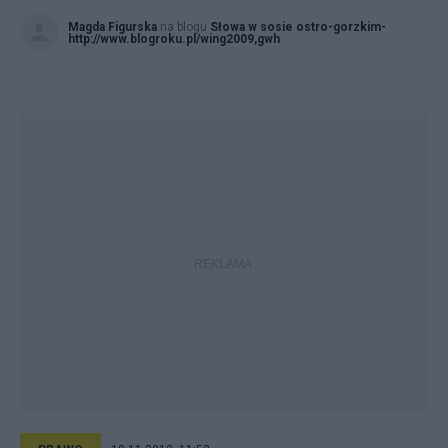
Magda Figurska
na blogu
Słowa w sosie ostro-gorzkim-
http://www.blogroku.pl/wing2009,gwh