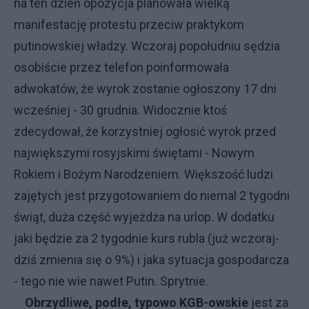
na ten dzień opozycja planowała wielką
manifestację protestu przeciw praktykom
putinowskiej władzy. Wczoraj popołudniu sędzia
osobiście przez telefon poinformowała
adwokatów, że wyrok zostanie ogłoszony 17 dni
wcześniej - 30 grudnia. Widocznie ktoś
zdecydował, że korzystniej ogłosić wyrok przed
największymi rosyjskimi świętami - Nowym
Rokiem i Bożym Narodzeniem. Większość ludzi
zajętych jest przygotowaniem do niemal 2 tygodni
świąt, duża część wyjeżdża na urlop. W dodatku
jaki będzie za 2 tygodnie kurs rubla (już wczoraj-
dziś zmienia się o 9%) i jaka sytuacja gospodarcza
- tego nie wie nawet Putin. Sprytnie.
Obrzydliwe, podłe, typowo KGB-owskie
jest za