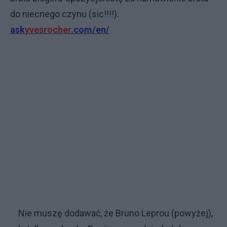
do niecnego czynu (sic!!!!).
ask
yvesrocher
.com/en/
Nie muszę dodawać, że Bruno Leprou (powyżej),