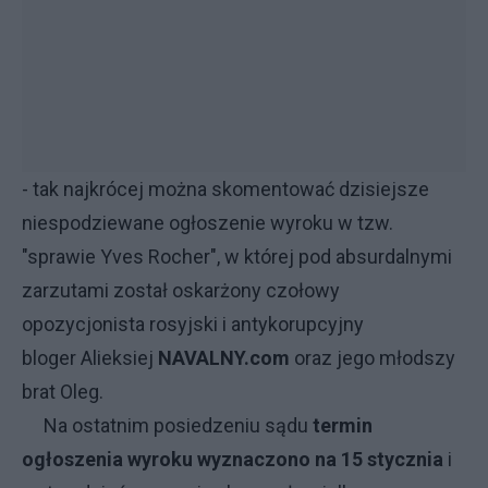
- tak najkrócej można skomentować dzisiejsze
niespodziewane ogłoszenie wyroku w tzw.
"sprawie Yves Rocher", w której pod absurdalnymi
zarzutami został oskarżony czołowy
opozycjonista rosyjski i antykorupcyjny
bloger Alieksiej
NAVALNY
.com
oraz jego młodszy
brat Oleg.
Na ostatnim posiedzeniu sądu
termin
ogłoszenia wyroku wyznaczono na 15 stycznia
i