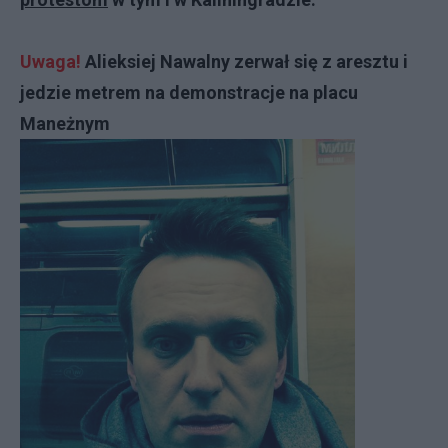
Uwaga!
Alieksiej Nawalny zerwał się z aresztu i
jedzie metrem na demonstracje na placu
Maneżnym