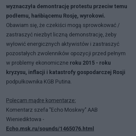
wyznaczyła demontrację protestu przeciw temu
podłemu, hańbiącemu Rosję, wyrokowi.
Obawiam się, że czekiści mogą sprowokować /
zastraszyć niezbyt liczną demonstrację, żeby
wyłowić energicznych aktywistów i zastraszyć
pozostałych zwolenników opozycji przed pełnym
w problemy ekonomiczne
roku 2015 - roku
kryzysu, inflacji i katastrofy gospodarczej Rosji
podpułkownika KGB Putina.
Polecam mądre komentarze:
Komentarz szefa "Echo Moskwy" AAB
Wieniediktowa -
Echo.msk.ru
/sounds/1465076.html