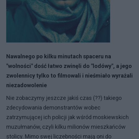
Nawalnego po kilku minutach spaceru na
"wolności" dość łatwo zwinęli do "lodówy", a jego
zwolennicy tylko to filmowali i nieśmiało wyrażali
niezadowolenie
Nie zobaczymy jeszcze jakiś czas (??) takiego
zdecydowania demonstrantów wobec
zatrzymującej ich policji jak wśród moskiewskich
muzułmanów, czyli kilku milionów mieszkańców
stolicy. Mimo swej liczebności mają oni do