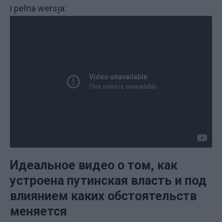
i pełna wersja:
Идеальное видео о том, как
устроена путинская власть и под
влиянием каких обстоятельств
меняется