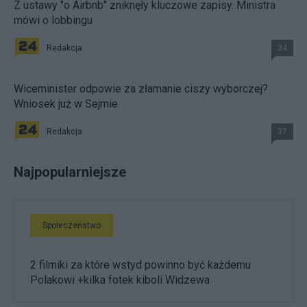
Z ustawy "o Airbnb" zniknęły kluczowe zapisy. Ministra
mówi o lobbingu
Redakcja
34
Wiceminister odpowie za złamanie ciszy wyborczej?
Wniosek już w Sejmie
Redakcja
37
Najpopularniejsze
Społeczeństwo
2 filmiki za które wstyd powinno być każdemu
Polakowi +kilka fotek kiboli Widzewa