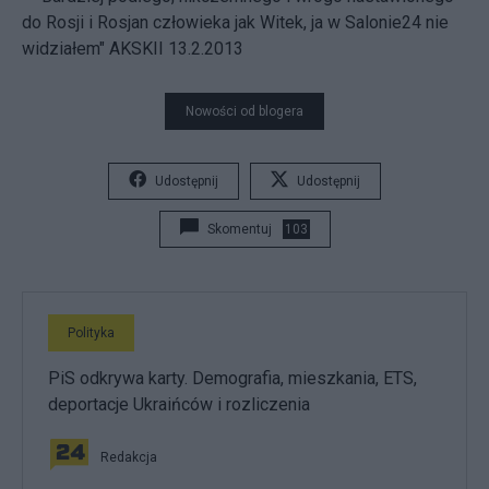
do Rosji i Rosjan człowieka jak Witek, ja w Salonie24 nie
widziałem" AKSKII 13.2.2013
Nowości od blogera
Udostępnij
Udostępnij
Skomentuj
103
Polityka
PiS odkrywa karty. Demografia, mieszkania, ETS,
deportacje Ukraińców i rozliczenia
Redakcja