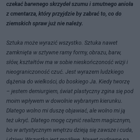
czekać barwnego skrzydeł szumu i smutnego anioła
z cmentarza, który przyjdzie by zabrać to, co do
ziemskich spraw już nie należy.
Sztuka może wyrazić wszystko. Sztuka nawet
zamknięta w sztywne ramy formy, obrazu, barw,
słów, kształtów ma w sobie nieskończoność wizji i
nieograniczoność czuć. Jest wyrazem ludzkiego
dążenia do wielkości, do boskiego Ja. Kiedy tworzę
– jestem demiurgiem, świat plastyczny zgina się pod
moim wpływem w dowolnie wybranym kierunku.
Dlatego wolno mi duszę objawiać, ale wolno mi ją
też ukryć. Dlatego mogę czynić realizm magicznym,
bo w artystycznym wnętrzu dzieją się zawsze i cuda,
i dziwy. Wszystko jest możliwe. Nawet cudowne na