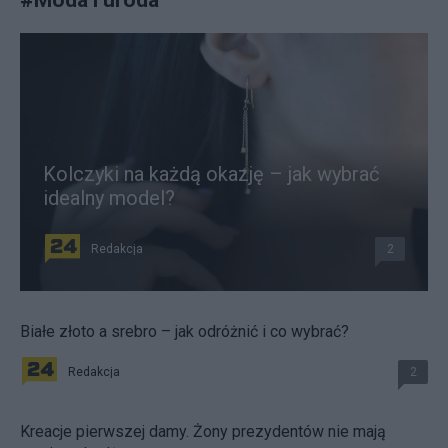
Kolczyki na każdą okazję – jak wybrać
idealny model?
Redakcja
2
Białe złoto a srebro – jak odróżnić i co wybrać?
Redakcja
2
Kreacje pierwszej damy. Żony prezydentów nie mają