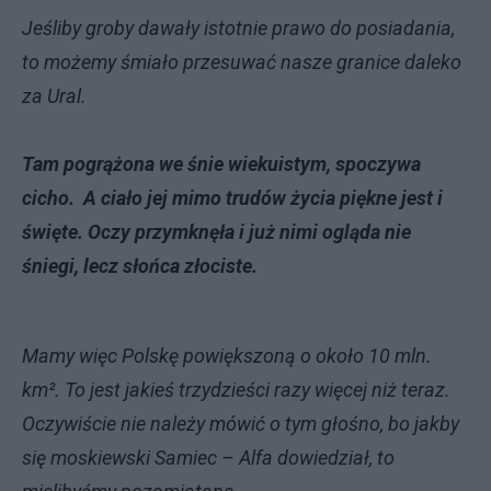
Jeśliby groby dawały istotnie prawo do posiadania,
to możemy śmiało przesuwać nasze granice daleko
za Ural.
Tam pogrążona we śnie wiekuistym, spoczywa
cicho. A ciało jej mimo trudów życia piękne jest i
święte. Oczy przymknęła i już nimi ogląda nie
śniegi, lecz słońca złociste.
Mamy więc Polskę powiększoną o około 10 mln.
km². To jest jakieś trzydzieści razy więcej niż teraz.
Oczywiście nie należy mówić o tym głośno, bo jakby
się moskiewski Samiec – Alfa dowiedział, to