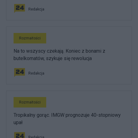
Redakcja
Rozmaitości
Na to wszyscy czekają. Koniec z bonami z
butelkomatów, szykuje się rewolucja
Redakcja
Rozmaitości
Tropikalny gorąc. IMGW prognozuje 40-stopniowy
upał
Redakcja