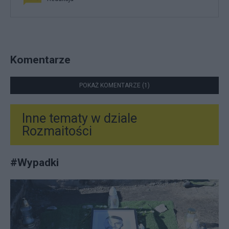
Komentarze
POKAŻ KOMENTARZE (1)
Inne tematy w dziale
Rozmaitości
#
Wypadki