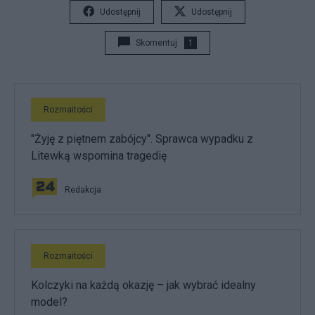
Udostępnij
Udostępnij
Skomentuj
1
Rozmaitości
"Żyję z piętnem zabójcy". Sprawca wypadku z
Litewką wspomina tragedię
Redakcja
Rozmaitości
Kolczyki na każdą okazję – jak wybrać idealny
model?