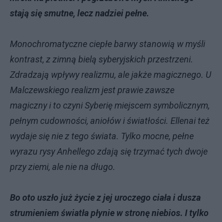
stają się smutne, lecz nadziei pełne.
Monochromatyczne ciepłe barwy stanowią w myśli
kontrast, z zimną bielą syberyjskich przestrzeni.
Zdradzają wpływy realizmu, ale jakże magicznego. U
Malczewskiego realizm jest prawie zawsze
magiczny i to czyni Syberię miejscem symbolicznym,
pełnym cudowności, aniołów i światłości. Ellenai też
wydaje się nie z tego świata. Tylko mocne, pełne
wyrazu rysy Anhellego zdają się trzymać tych dwoje
przy ziemi, ale nie na długo.
Bo oto uszło już życie z jej uroczego ciała i dusza
strumieniem światła płynie w stronę niebios. I tylko