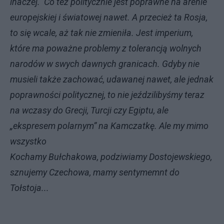
inaczej. Co też politycznie jest poprawne na arenie
europejskiej i światowej nawet. A przecież ta Rosja,
to się wcale, aż tak nie zmieniła. Jest imperium,
które ma poważne problemy z tolerancją wolnych
narodów w swych dawnych granicach. Gdyby nie
musieli także zachować, udawanej nawet, ale jednak
poprawności politycznej, to nie jeździlibyśmy teraz
na wczasy do Grecji, Turcji czy Egiptu, ale
„ekspresem polarnym” na Kamczatkę. Ale my mimo
wszystko
Kochamy Bułchakowa, podziwiamy Dostojewskiego,
sznujemy Czechowa, mamy sentymemnt do
Tołstoja...