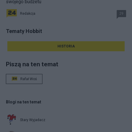
swojego budżetu
Redakcja
29
Tematy Hobbit
HISTORIA
Piszą na ten temat
Rafał Woś
Blogi na ten temat
Stary Wyjadacz