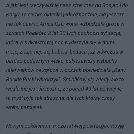
A jaki jest rzeczywiście nasz stosunek do Rosjan i do
Rosji? To ciężko określić jednoznacznie, ale jeszcze
nie tak dawno Armia Czerwona wzbudzała grozę w
sercach Polaków. Z lat 90 tych pochodzi sytuacja,
która w sylwestrową noc wydarzyła się w domu
mojej znajomej. Jej babcia, będąca już wówczas w
bardzo podeszłym wieku, usłyszawszy wybuchy
fajerwerków ze zgrozą w oczach powiedziała „Rany
Boskie Ruski wkroczyli”. Śmialiśmy się wtedy, ale to
wcale nie jest śmieszne, że ponad 40 lat po wojnie,
ta myśl była tak straszna, dla tych którzy czasy
wojny pamiętali.
Nowym pokoleniom może łatwiej postrzegać Rosję