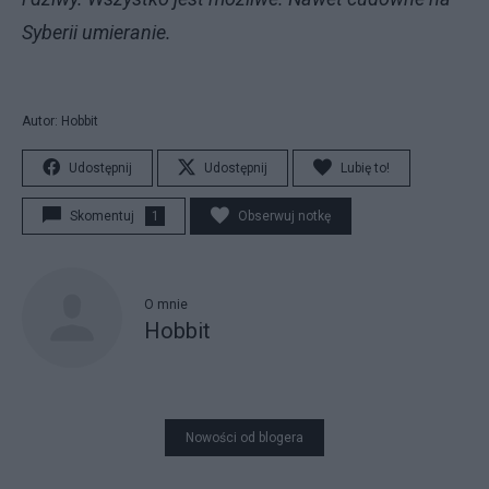
Syberii umieranie.
Autor: Hobbit
Udostępnij
Udostępnij
Lubię to!
Skomentuj
1
Obserwuj notkę
O mnie
Hobbit
Nowości od blogera