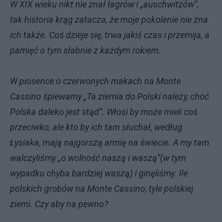
W XIX wieku nikt nie znał łagrów i „auschwitzów”,
tak historia krąg zatacza, że moje pokolenie nie zna
ich także. Coś dzieje się, trwa jakiś czas i przemija, a
pamięć o tym słabnie z każdym rokiem.
W piosence o czerwonych makach na Monte
Cassino śpiewamy „Ta ziemia do Polski należy, choć
Polska daleko jest stąd”. Włosi by może mieli coś
przeciwko, ale kto by ich tam słuchał, według
Łysiaka, mają najgorszą armię na świecie. A my tam
walczyliśmy „o wolność naszą i waszą”(w tym
wypadku chyba bardziej waszą) i ginęliśmy. Ile
polskich grobów na Monte Cassino, tyle polskiej
ziemi. Czy aby na pewno?