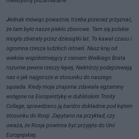
mielibyśmy pozamiatane.
J
ednak mówiąc poważnie, trzeba przecież przyznać,
że tam było nasze piekło zbiorowe. Tam się polskie
mogiły zbierały przez dziesiątki lat. To kawał czasu i
ogromna rzesza ludzkich istnień. Nasz kraj od
wieków współistniejący z cieniem Wielkiego Brata
rozumie pewne rzeczy lepiej. Niektórzy podejrzewają
nas o jak najgorsze w stosunku do naszego
sąsiada. Kiedy moja znajoma zdawała egzaminy
wstępne na Europeistykę w dublińskim Trinity
Collage, sprawdzano ją bardzo dokładnie pod kątem
stosunku do Rosji. Zapytano na przykład, czy
uważa, że Rosja powinna być przyjęta do Unii
Europejskiej.