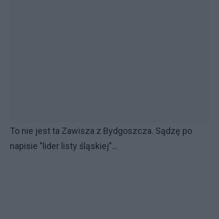
To nie jest ta Zawisza z Bydgoszcza. Sądzę po
napisie "lider listy śląskiej"...