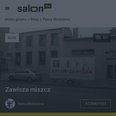
Strona główna
Blogi
Panna Wodzianna
501
BLOG
Zawisza miszcz
Panna Wodzianna
ROZMAITOŚCI