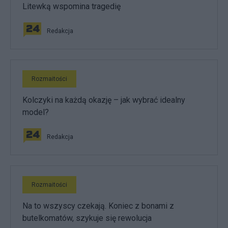
Litewką wspomina tragedię
Redakcja
Rozmaitości
Kolczyki na każdą okazję – jak wybrać idealny
model?
Redakcja
Rozmaitości
Na to wszyscy czekają. Koniec z bonami z
butelkomatów, szykuje się rewolucja