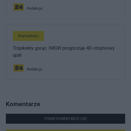
Redakcja
Rozmaitości
Tropikalny gorąc. IMGW prognozuje 40-stopniowy
upał
Redakcja
Komentarze
POKAŻ KOMENTARZE (43)