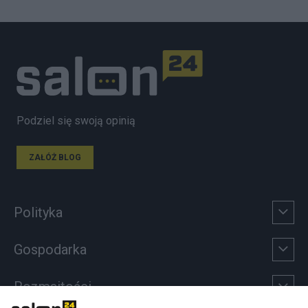
Podziel się swoją opinią
ZAŁÓŻ BLOG
Polityka
Gospodarka
Rozmaitości