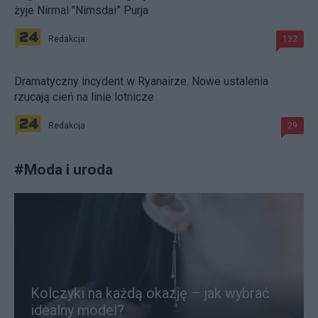
żyje Nirmal "Nimsdai” Purja
Redakcja
132
Dramatyczny incydent w Ryanairze. Nowe ustalenia
rzucają cień na linie lotnicze
Redakcja
29
#
Moda i uroda
Kolczyki na każdą okazję – jak wybrać
idealny model?