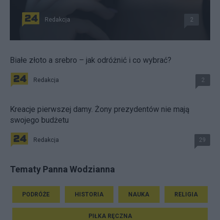
Redakcja
2
Białe złoto a srebro – jak odróżnić i co wybrać?
Redakcja
2
Kreacje pierwszej damy. Żony prezydentów nie mają
swojego budżetu
Redakcja
29
Tematy Panna Wodzianna
PODRÓŻE
HISTORIA
NAUKA
RELIGIA
PIŁKA RĘCZNA