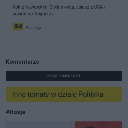
Rok z Nawrockim. Głośne weta, sojusz z USA i
powrót do Trójmorza
Redakcja
Komentarze
POKAŻ KOMENTARZE
Inne tematy w dziale
Polityka
#
Rosja