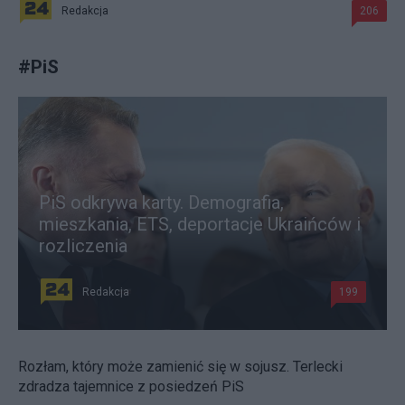
Redakcja
206
#
PiS
PiS odkrywa karty. Demografia,
mieszkania, ETS, deportacje Ukraińców i
rozliczenia
Redakcja
199
Rozłam, który może zamienić się w sojusz. Terlecki
zdradza tajemnice z posiedzeń PiS