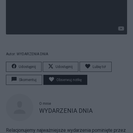
Autor: WYDARZENIA DNIA
Udostępnij
Udostępnij
Lubię to!
Skomentuj
Obserwuj notkę
O mnie
WYDARZENIA DNIA
Relacjonujemy najważniejsze wydarzenia pominięte przez