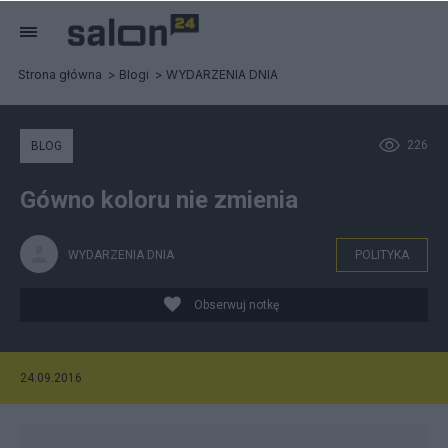
Strona główna
Blogi
WYDARZENIA DNIA
226
BLOG
Gówno koloru nie zmienia
WYDARZENIA DNIA
POLITYKA
Obserwuj notkę
24.09.2016