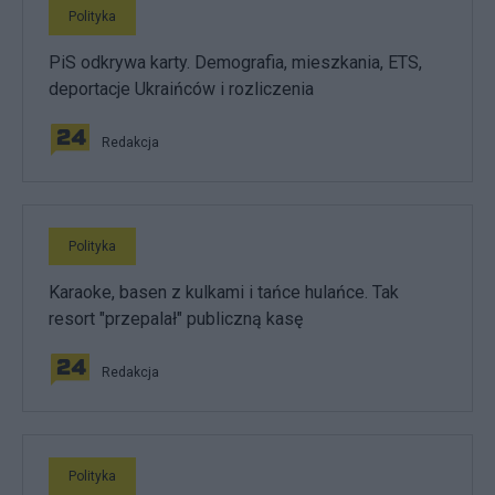
Polityka
PiS odkrywa karty. Demografia, mieszkania, ETS,
deportacje Ukraińców i rozliczenia
Redakcja
Polityka
Karaoke, basen z kulkami i tańce hulańce. Tak
resort "przepalał" publiczną kasę
Redakcja
Polityka