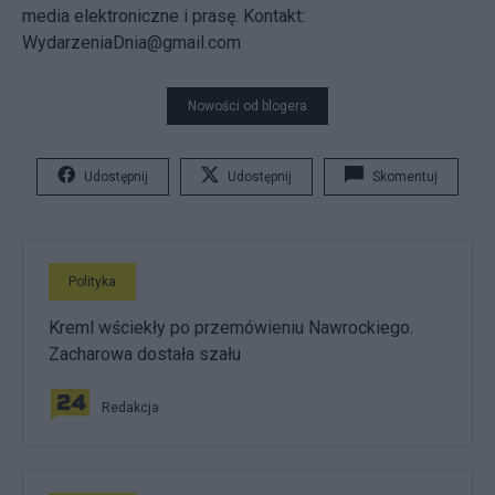
media elektroniczne i prasę. Kontakt:
WydarzeniaDnia@gmail.com
Nowości od blogera
Udostępnij
Udostępnij
Skomentuj
Polityka
Kreml wściekły po przemówieniu Nawrockiego.
Zacharowa dostała szału
Redakcja