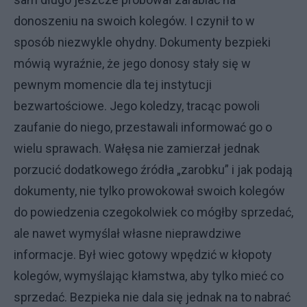
donoszeniu na swoich kolegów. I czynił to w
sposób niezwykle ohydny. Dokumenty bezpieki
mówią wyraźnie, że jego donosy stały się w
pewnym momencie dla tej instytucji
bezwartościowe. Jego koledzy, tracąc powoli
zaufanie do niego, przestawali informować go o
wielu sprawach. Wałęsa nie zamierzał jednak
porzucić dodatkowego źródła „zarobku” i jak podają
dokumenty, nie tylko prowokował swoich kolegów
do powiedzenia czegokolwiek co mógłby sprzedać,
ale nawet wymyślał własne nieprawdziwe
informacje. Był wiec gotowy wpędzić w kłopoty
kolegów, wymyślając kłamstwa, aby tylko mieć co
sprzedać. Bezpieka nie dala się jednak na to nabrać