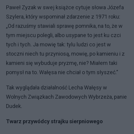
Paweł Zyzak w swej książce cytuje słowa Józefa
Szylera, który wspominał zdarzenie z 1971 roku:
„Od razuśmy stawiali sprawę pomnika, na to, że w
tym miejscu polegli, albo usypane to jest ku czci
tych i tych. Ja mowię tak: tylu ludzi co jest w
stoczni niech tu przyniosą, mowię, po kamieniu i z
kamieni się wybuduje pryzmę, nie? Miałem taki
pomysł na to. Wałęsa nie chciał o tym słyszeć.”
Tak wyglądała działalność Lecha Wałęsy w
Wolnych Związkach Zawodowych Wybrzeża, panie
Dudek.
Twarz przywódcy strajku sierpniowego