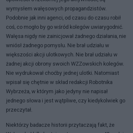
wymysłem wałęsowych propagandzistów.
Podobnie jak inni agenci, od czasu do czasu robił
coś, co mogło by go wśród kolegów uwiarygodnić.
Wałęsa nigdy nie zainicjował żadnego działania, nie
wniósł żadnego pomysłu. Nie brał udziału w
większości akcji ulotkowych. Nie brał udziału w
żadnej akcji obrony swoich WZZowskich kolegów.
Nie wydrukował choćby jednej ulotki. Natomiast
wpisał się chętnie w skład redakcji Robotnika
Wybrzeża, w którym jako jedyny nie napisał
jednego słowa i jest wątpliwe, czy kiedykolwiek go
przeczytał.
Niektórzy badacze historii przytaczają fakt, że