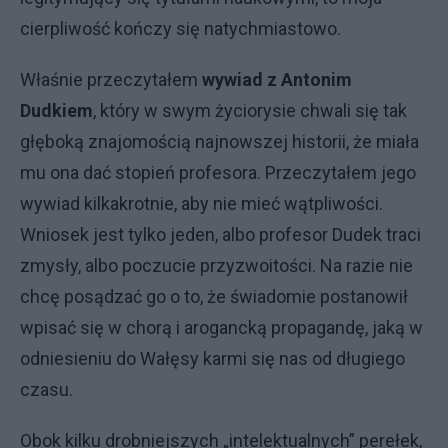
cierpliwość kończy się natychmiastowo.
Właśnie przeczytałem
wywiad z Antonim
Dudkiem
, który w swym życiorysie chwali się tak
głęboką znajomością najnowszej historii, że miała
mu ona dać stopień profesora. Przeczytałem jego
wywiad kilkakrotnie, aby nie mieć wątpliwości.
Wniosek jest tylko jeden, albo profesor Dudek traci
zmysły, albo poczucie przyzwoitości. Na razie nie
chcę posądzać go o to, że świadomie postanowił
wpisać się w chorą i arogancką propagandę, jaką w
odniesieniu do Wałęsy karmi się nas od długiego
czasu.
Obok kilku drobniejszych „intelektualnych” perełek,