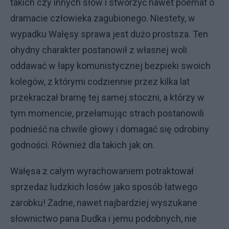
takich czy innych słów i stworzyć nawet poemat o
dramacie człowieka zagubionego. Niestety, w
wypadku Wałęsy sprawa jest dużo prostsza. Ten
ohydny charakter postanowił z własnej woli
oddawać w łapy komunistycznej bezpieki swoich
kolegów, z którymi codziennie przez kilka lat
przekraczał bramę tej samej stoczni, a którzy w
tym momencie, przełamując strach postanowili
podnieść na chwile głowy i domagać się odrobiny
godności. Również dla takich jak on.
Wałęsa z całym wyrachowaniem potraktował
sprzedaż ludzkich losów jako sposób łatwego
zarobku! Żadne, nawet najbardziej wyszukane
słownictwo pana Dudka i jemu podobnych, nie