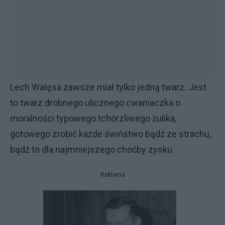
Lech Wałęsa zawsze miał tylko jedną twarz. Jest
to twarz drobnego ulicznego cwaniaczka o
moralności typowego tchórzliwego żulika,
gotowego zrobić każde świństwo bądź ze strachu,
bądź to dla najmniejszego choćby zysku.
Reklama