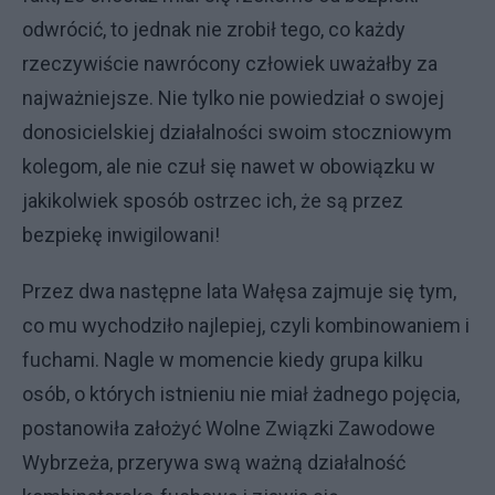
odwrócić, to jednak nie zrobił tego, co każdy
rzeczywiście nawrócony człowiek uważałby za
najważniejsze. Nie tylko nie powiedział o swojej
donosicielskiej działalności swoim stoczniowym
kolegom, ale nie czuł się nawet w obowiązku w
jakikolwiek sposób ostrzec ich, że są przez
bezpiekę inwigilowani!
Przez dwa następne lata Wałęsa zajmuje się tym,
co mu wychodziło najlepiej, czyli kombinowaniem i
fuchami. Nagle w momencie kiedy grupa kilku
osób, o których istnieniu nie miał żadnego pojęcia,
postanowiła założyć Wolne Związki Zawodowe
Wybrzeża, przerywa swą ważną działalność