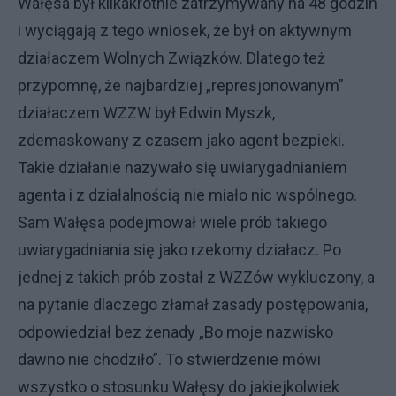
Wałęsa był kilkakrotnie zatrzymywany na 48 godzin
i wyciągają z tego wniosek, że był on aktywnym
działaczem Wolnych Związków. Dlatego też
przypomnę, że najbardziej „represjonowanym”
działaczem WZZW był Edwin Myszk,
zdemaskowany z czasem jako agent bezpieki.
Takie działanie nazywało się uwiarygadnianiem
agenta i z działalnością nie miało nic wspólnego.
Sam Wałęsa podejmował wiele prób takiego
uwiarygadniania się jako rzekomy działacz. Po
jednej z takich prób został z WZZów wykluczony, a
na pytanie dlaczego złamał zasady postępowania,
odpowiedział bez żenady „Bo moje nazwisko
dawno nie chodziło”. To stwierdzenie mówi
wszystko o stosunku Wałęsy do jakiejkolwiek