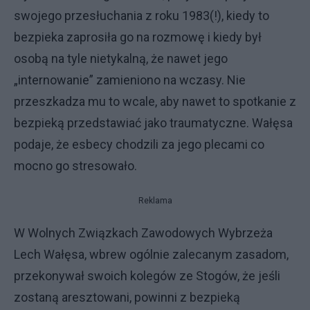
swojego przesłuchania z roku 1983(!), kiedy to
bezpieka zaprosiła go na rozmowę i kiedy był
osobą na tyle nietykalną, że nawet jego
„internowanie” zamieniono na wczasy. Nie
przeszkadza mu to wcale, aby nawet to spotkanie z
bezpieką przedstawiać jako traumatyczne. Wałęsa
podaje, że esbecy chodzili za jego plecami co
mocno go stresowało.
Reklama
W Wolnych Związkach Zawodowych Wybrzeża
Lech Wałęsa, wbrew ogólnie zalecanym zasadom,
przekonywał swoich kolegów ze Stogów, że jeśli
zostaną aresztowani, powinni z bezpieką