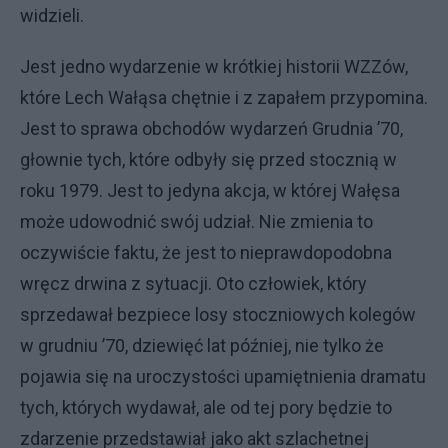
widzieli.
Jest jedno wydarzenie w krótkiej historii WZZów,
które Lech Wałąsa chętnie i z zapałem przypomina.
Jest to sprawa obchodów wydarzeń Grudnia ’70,
głownie tych, które odbyły się przed stocznią w
roku 1979. Jest to jedyna akcja, w której Wałęsa
może udowodnić swój udział. Nie zmienia to
oczywiście faktu, że jest to nieprawdopodobna
wręcz drwina z sytuacji. Oto człowiek, który
sprzedawał bezpiece losy stoczniowych kolegów
w grudniu ’70, dziewięć lat później, nie tylko że
pojawia się na uroczystości upamiętnienia dramatu
tych, których wydawał, ale od tej pory będzie to
zdarzenie przedstawiał jako akt szlachetnej