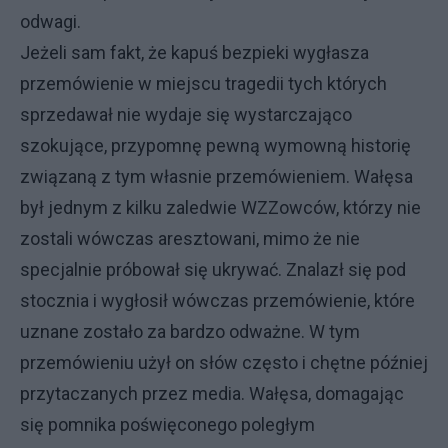
odwagi.
Jeżeli sam fakt, że kapuś bezpieki wygłasza
przemówienie w miejscu tragedii tych których
sprzedawał nie wydaje się wystarczająco
szokujące, przypomnę pewną wymowną historię
związaną z tym własnie przemówieniem. Wałęsa
był jednym z kilku zaledwie WZZowców, którzy nie
zostali wówczas aresztowani, mimo że nie
specjalnie próbował się ukrywać. Znalazł się pod
stocznia i wygłosił wówczas przemówienie, które
uznane zostało za bardzo odważne. W tym
przemówieniu użył on słów często i chętne później
przytaczanych przez media. Wałęsa, domagając
się pomnika poświęconego poległym