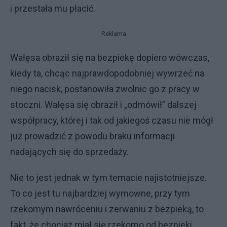
i przestała mu płacić.
Reklama
Wałęsa obraził się na bezpiekę dopiero wówczas,
kiedy ta, chcąc najprawdopodobniej wywrzeć na
niego nacisk, postanowiła zwolnic go z pracy w
stoczni. Wałęsa się obraził i „odmówił” dalszej
współpracy, której i tak od jakiegoś czasu nie mógł
już prowadzić z powodu braku informacji
nadających się do sprzedaży.
Nie to jest jednak w tym temacie najistotniejsze.
To co jest tu najbardziej wymowne, przy tym
rzekomym nawróceniu i zerwaniu z bezpieką, to
fakt, że chociaż miał się rzekomo od bezpieki