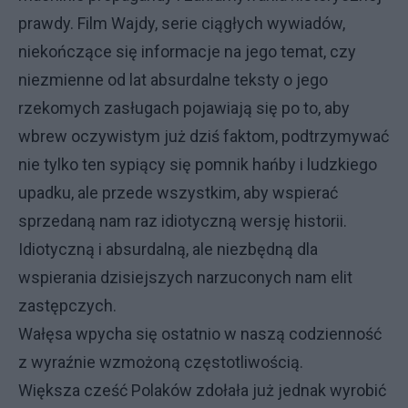
prawdy. Film Wajdy, serie ciągłych wywiadów,
niekończące się informacje na jego temat, czy
niezmienne od lat absurdalne teksty o jego
rzekomych zasługach pojawiają się po to, aby
wbrew oczywistym już dziś faktom, podtrzymywać
nie tylko ten sypiący się pomnik hańby i ludzkiego
upadku, ale przede wszystkim, aby wspierać
sprzedaną nam raz idiotyczną wersję historii.
Idiotyczną i absurdalną, ale niezbędną dla
wspierania dzisiejszych narzuconych nam elit
zastępczych.
Wałęsa wpycha się ostatnio w naszą codzienność
z wyraźnie wzmożoną częstotliwością.
Większa cześć Polaków zdołała już jednak wyrobić