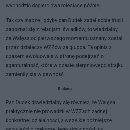
wychodzić dopiero dwa miesiące później.
Tak czy inaczej, gdyby pan Dudek zadał sobie trud i
zapoznał się z relacjami świadków, to wiedziałby,
że Wałęsa od pierwszego momentu uznany został
przez działaczy WZZów za głupca. Ta opinia z
czasem ewoluowała w stronę podejrzeń o
agenturalność, które w czasie sierpniowego strajku
zamieniły się w pewność.
Reklama
Pan Dudek dowiedziałby się również, że Wałęsa
praktycznie nie prowadził w WZZach żadnej
konkretnej działalności, a wszelkie późniejsze
opowieści o rzekomej jego aktywności, są