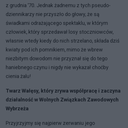
z grudnia ’70. Jednak żadnemu z tych pseudo-
dziennikarzy nie przyszło do głowy, że są
świadkami odrażającego spektaklu, w którym
człowiek, który sprzedawał losy stoczniowców,
własnie wtedy kiedy do nich strzelano, składa dziś
kwiaty pod ich pomnikiem, mimo że wbrew
niezbitym dowodom nie przyznał się do tego
haniebnego czynu i nigdy nie wykazał choćby
cienia żalu!
Twarz Wałęsy, który zrywa współpracę i zaczyna
działalność w Wolnych Związkach Zawodowych
Wybrzeża
Przyjrzyjmy się najpierw zerwaniu jego