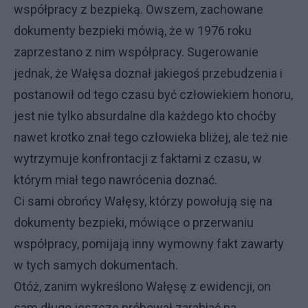
współpracy z bezpieką. Owszem, zachowane
dokumenty bezpieki mówią, że w 1976 roku
zaprzestano z nim współpracy. Sugerowanie
jednak, że Wałęsa doznał jakiegoś przebudzenia i
postanowił od tego czasu być człowiekiem honoru,
jest nie tylko absurdalne dla każdego kto choćby
nawet krotko znał tego człowieka bliżej, ale też nie
wytrzymuje konfrontacji z faktami z czasu, w
którym miał tego nawrócenia doznać.
Ci sami obrońcy Wałęsy, którzy powołują się na
dokumenty bezpieki, mówiące o przerwaniu
współpracy, pomijają inny wymowny fakt zawarty
w tych samych dokumentach.
Otóż, zanim wykreślono Wałęsę z ewidencji, on
sam długo jeszcze próbował zarabiać na