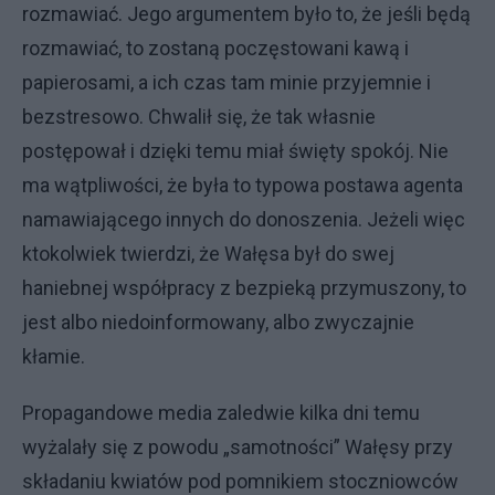
rozmawiać. Jego argumentem było to, że jeśli będą
rozmawiać, to zostaną poczęstowani kawą i
papierosami, a ich czas tam minie przyjemnie i
bezstresowo. Chwalił się, że tak własnie
postępował i dzięki temu miał święty spokój. Nie
ma wątpliwości, że była to typowa postawa agenta
namawiającego innych do donoszenia. Jeżeli więc
ktokolwiek twierdzi, że Wałęsa był do swej
haniebnej współpracy z bezpieką przymuszony, to
jest albo niedoinformowany, albo zwyczajnie
kłamie.
Propagandowe media zaledwie kilka dni temu
wyżalały się z powodu „samotności” Wałęsy przy
składaniu kwiatów pod pomnikiem stoczniowców