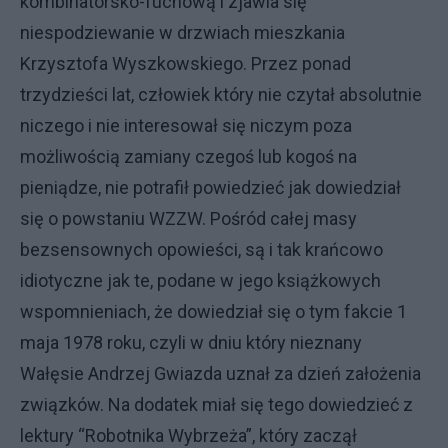
kombinatorsko-fuchową i zjawia się
niespodziewanie w drzwiach mieszkania
Krzysztofa Wyszkowskiego. Przez ponad
trzydzieści lat, człowiek który nie czytał absolutnie
niczego i nie interesował się niczym poza
możliwością zamiany czegoś lub kogoś na
pieniądze, nie potrafił powiedzieć jak dowiedział
się o powstaniu WZZW. Pośród całej masy
bezsensownych opowieści, są i tak krańcowo
idiotyczne jak te, podane w jego książkowych
wspomnieniach, że dowiedział się o tym fakcie 1
maja 1978 roku, czyli w dniu który nieznany
Wałęsie Andrzej Gwiazda uznał za dzień założenia
związków. Na dodatek miał się tego dowiedzieć z
lektury “Robotnika Wybrzeża”, który zaczął