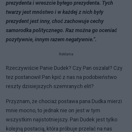
prezydenta i wreszcie byłego prezydenta. Tych
twarzy jest mnóstwo i w każdej z nich były
prezydent jest inny, choć zachowuje cechy
samorodka politycznego. Raz można go oceniać
pozytywnie, innym razem negatywnie.”.
Reklama
Rzeczywiście Panie Dudek? Czy Pan oszalał? Czy
tez postanowił Pan kpić z nas na podobieństwo
reszty dzisiejszych szemranych elit?
Przyznam, że chociaż postawa pana Dudka mierzi
mnie mocno, to jednak nie on jest w tym
wszystkim najistotniejszy. Pan Dudek jest tylko
kolejną postacią, która próbuje przelać na nas