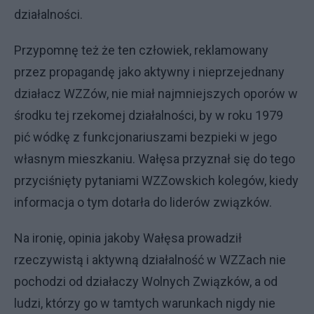
działalności.
Przypomnę też że ten człowiek, reklamowany
przez propagandę jako aktywny i nieprzejednany
działacz WZZów, nie miał najmniejszych oporów w
środku tej rzekomej działalności, by w roku 1979
pić wódkę z funkcjonariuszami bezpieki w jego
własnym mieszkaniu. Wałęsa przyznał się do tego
przyciśnięty pytaniami WZZowskich kolegów, kiedy
informacja o tym dotarła do liderów związków.
Na ironię, opinia jakoby Wałęsa prowadził
rzeczywistą i aktywną działalność w WZZach nie
pochodzi od działaczy Wolnych Związków, a od
ludzi, którzy go w tamtych warunkach nigdy nie