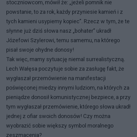
stoczniowcom, mówił że: „jeżeli pomnik nie
powstanie, to za rok, każdy przyniesie kamień i z
tych kamieni usypiemy kopiec”. Rzecz w tym, że te
słynne już dziś słowa nasz „bohater” ukradł
Józefowi Szylerowi, temu samemu, na którego
pisał swoje ohydne donosy!
Tak więc, mamy sytuację niemal surrealistyczną.
Lech Wałęsa poczytuje sobie za zasługę fakt, że
wygłaszał przemówienie na manifestacji
poświęconej miedzy innymi ludziom, na których za
pieniądze donosił komunistycznej bezpiece, a przy
tym wygłaszał przemówienie, którego słowa ukradł
jednej z ofiar swoich donosów! Czy można
wyobrazić sobie większy symbol moralnego
zeszmacenia?