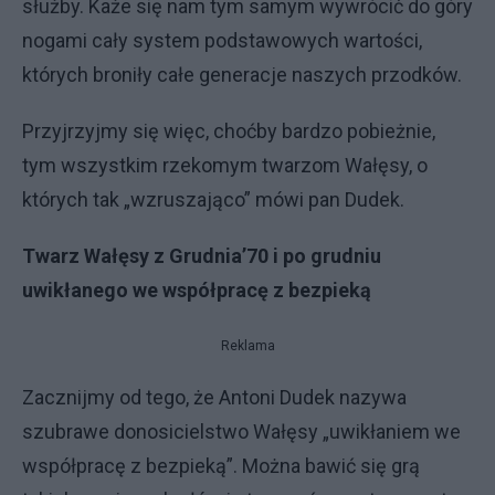
służby. Każe się nam tym samym wywrócić do góry
nogami cały system podstawowych wartości,
których broniły całe generacje naszych przodków.
Przyjrzyjmy się więc, choćby bardzo pobieżnie,
tym wszystkim rzekomym twarzom Wałęsy, o
których tak „wzruszająco” mówi pan Dudek.
Twarz Wałęsy z Grudnia’70 i po grudniu
uwikłanego we współpracę z bezpieką
Reklama
Zacznijmy od tego, że Antoni Dudek nazywa
szubrawe donosicielstwo Wałęsy „uwikłaniem we
współpracę z bezpieką”. Można bawić się grą