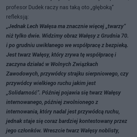
profesor Dudek raczy nas taką oto „głęboką”
refleksją:
„Jednak Lech Wałęsa ma znacznie więcej „twarzy”
niż tylko dwie. Widzimy obraz Wałęsy z Grudnia 70.
i po grudniu uwikłanego we współpracę z bezpieką.
Jest twarz Wałęsy, który zrywa tę współpracę i
zaczyna działać w Wolnych Związkach
Zawodowych, przywódcy strajku sierpniowego, czy
przywódcy wielkiego ruchu jakim jest
„Solidarność”. Później pojawia się twarz Wałęsy
internowanego, później zwolnionego z
internowania, który nadal jest przywódcą ruchu,
jednak staje się coraz bardziej kontestowany przez
jego członków. Wreszcie twarz Wałęsy noblisty,