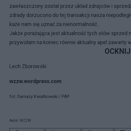
zawłaszczony został przez układ zdrajców i sprzeda
zdrady dorzucono do tej transakcji nasza niepodległ
każe nam się uznać za nienormalność.
Jakże porażająca jest aktualność tych słów sprzed 
przywołam na koniec równie aktualny apel zawarty
OCKNIJ
Lech Zborowski
wzzw.wordpress.com
fot. Damazy Kwiatkowski / PAP
Autor: WZZW