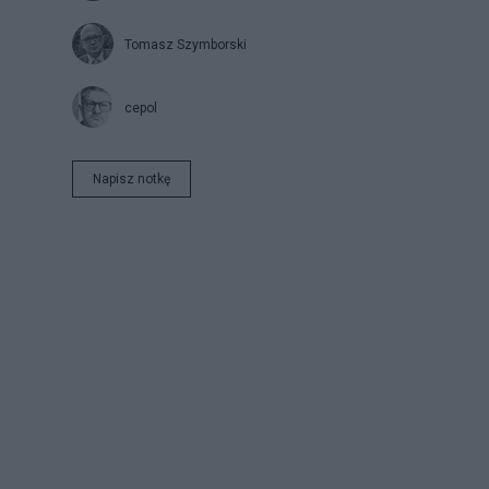
Tomasz Szymborski
cepol
Napisz notkę