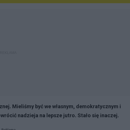
cznej. Mieliśmy być we własnym, demokratycznym i
ócić nadzieja na lepsze jutro. Stało się inaczej.