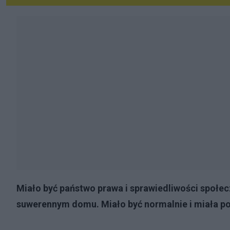
Miało być państwo prawa i sprawiedliwości społe
suwerennym domu. Miało być normalnie i miała powr