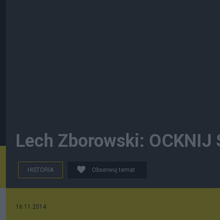
Lech Zborowski: OCKNIJ
HISTORIA
Obserwuj temat
16.11.2014