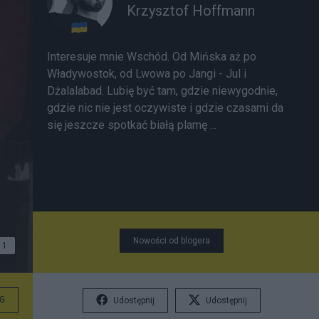
Krzysztof Hoffmann
Interesuje mnie Wschód. Od Mińska aż po
Władywostok, od Lwowa po Jangi - Jul i
Dżalalabad. Lubię być tam, gdzie niewygodnie,
gdzie nic nie jest oczywiste i gdzie czasami da
się jeszcze spotkać białą plamę ...
Nowości od blogera
1
G
Udostępnij
Udostępnij