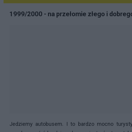
1999/2000 - na przełomie złego i dobreg
Jedziemy autobusem. I to bardzo mocno turysty