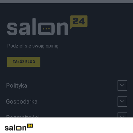
Podziel się swoją opinią
ZAŁÓŻ BLOG
Polityka
Gospodarka
Rozmaitości