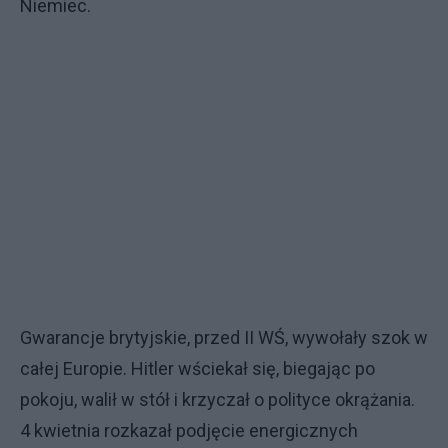
Niemiec.
Gwarancje brytyjskie, przed II WŚ, wywołały szok w
całej Europie. Hitler wściekał się, biegając po
pokoju, walił w stół i krzyczał o polityce okrążania.
4 kwietnia rozkazał podjęcie energicznych