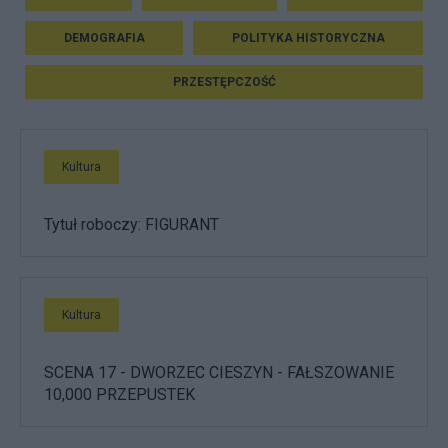
DEMOGRAFIA
POLITYKA HISTORYCZNA
PRZESTĘPCZOŚĆ
Kultura
Tytuł roboczy: FIGURANT
Kultura
SCENA 17 - DWORZEC CIESZYN - FAŁSZOWANIE
10,000 PRZEPUSTEK