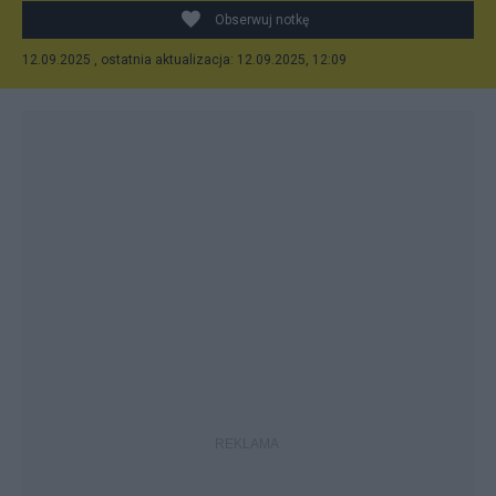
Obserwuj notkę
12.09.2025 , ostatnia aktualizacja: 12.09.2025, 12:09