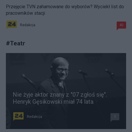
Przejęcie TVN zahamowane do wyborów? Wyciekł list do
pracowników stacji
Redakcja
40
#
Teatr
Nie żyje aktor znany z "07 zgłoś się".
Henryk Gęsikowski miał 74 lata
Redakcja
1