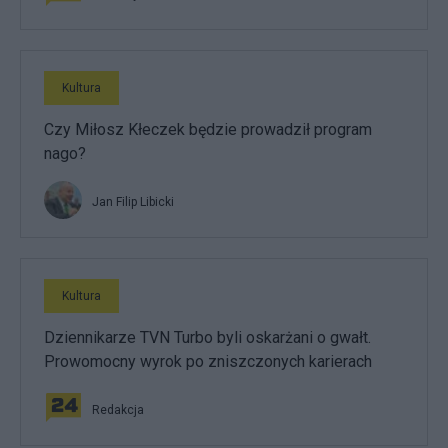
Kultura
Czy Miłosz Kłeczek będzie prowadził program
nago?
Jan Filip Libicki
Kultura
Dziennikarze TVN Turbo byli oskarżani o gwałt.
Prowomocny wyrok po zniszczonych karierach
Redakcja