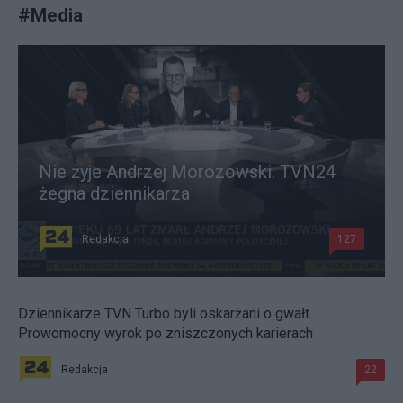
#
Media
Nie żyje Andrzej Morozowski. TVN24
żegna dziennikarza
Redakcja
127
Dziennikarze TVN Turbo byli oskarżani o gwałt.
Prowomocny wyrok po zniszczonych karierach
Redakcja
22