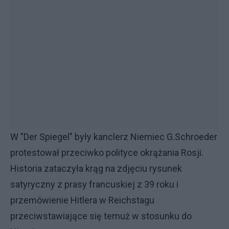
W "Der Spiegel" były kanclerz Niemiec G.Schroeder
protestował przeciwko polityce okrążania Rosji.
Historia zataczyła krąg na zdjęciu rysunek
satyryczny z prasy francuskiej z 39 roku i
przemówienie Hitlera w Reichstagu
przeciwstawiające się temuż w stosunku do