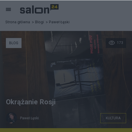
Strona główna
Blogi
Paweł Łęski
173
BLOG
Okrążanie Rosji
Paweł Łęski
KULTURA