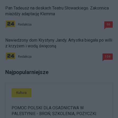
Pan Tadeusz na deskach Teatru Słowackiego. Zakonnica
miażdży adaptację Klemma
Redakcja
96
Nawiedzony dom Krystyny Jandy. Artystka biegała po willi
z krzyżem i wodą święconą
Redakcja
104
Najpopularniejsze
Kultura
POMOC POLSKI DLA OSADNICTWA W
PALESTYNIE - BROŃ, SZKOLENIA, POŻYCZKI