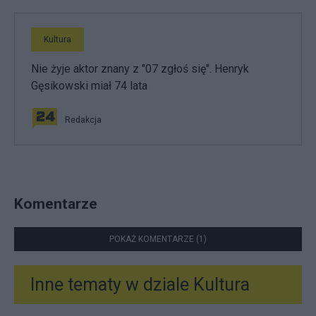
Kultura
Nie żyje aktor znany z "07 zgłoś się". Henryk
Gęsikowski miał 74 lata
Redakcja
Komentarze
POKAŻ KOMENTARZE (1)
Inne tematy w dziale
Kultura