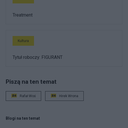
Treatment
Kultura
Tytuł roboczy: FIGURANT
Piszą na ten temat
Rafał Woś
Hirek Wrona
Blogi na ten temat