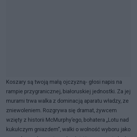
Koszary są twoją małą ojczyzną- głosi napis na
rampie przygranicznej, białoruskiej jednostki. Za jej
murami trwa walka z dominacją aparatu władzy, ze
zniewoleniem. Rozgrywa się dramat, żywcem
wzięty z historii McMurphy’ego, bohatera „Lotu nad
kukułczym gniazdem”, walki o wolność wyboru jako