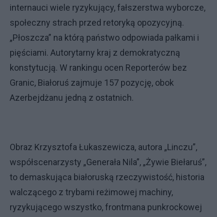
internauci wiele ryzykujący, fałszerstwa wyborcze,
społeczny strach przed retoryką opozycyjną.
„Płoszcza” na którą państwo odpowiada pałkami i
pięściami. Autorytarny kraj z demokratyczną
konstytucją. W rankingu ocen Reporterów bez
Granic, Białoruś zajmuje 157 pozycję, obok
Azerbejdżanu jedną z ostatnich.
Obraz Krzysztofa Łukaszewicza, autora „Linczu”,
współscenarzysty „Generała Nila”, „Żywie Biełaruś”,
to demaskująca białoruską rzeczywistość, historia
walczącego z trybami reżimowej machiny,
ryzykującego wszystko, frontmana punkrockowej