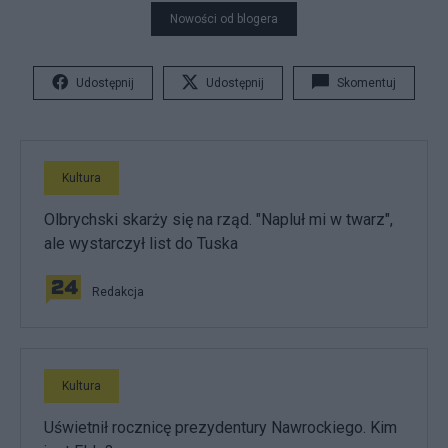
Nowości od blogera
Udostępnij
Udostępnij
Skomentuj
Kultura
Olbrychski skarży się na rząd. "Napluł mi w twarz",
ale wystarczył list do Tuska
Redakcja
Kultura
Uświetnił rocznicę prezydentury Nawrockiego. Kim