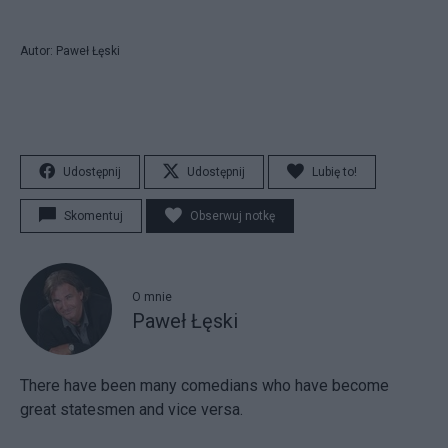
Autor: Paweł Łęski
Udostępnij
Udostępnij
Lubię to!
Skomentuj
Obserwuj notkę
O mnie
Paweł Łęski
There have been many comedians who have become
great statesmen and vice versa.