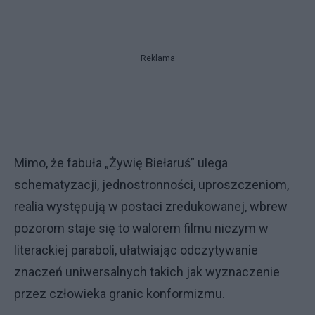
Reklama
Mimo, że fabuła „Żywię Biełaruś” ulega
schematyzacji, jednostronności, uproszczeniom,
realia występują w postaci zredukowanej, wbrew
pozorom staje się to walorem filmu niczym w
literackiej paraboli, ułatwiając odczytywanie
znaczeń uniwersalnych takich jak wyznaczenie
przez człowieka granic konformizmu.