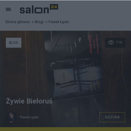
Strona główna
Blogi
Paweł Łęski
116
BLOG
Żywie Biełoruś
Paweł Łęski
KULTURA