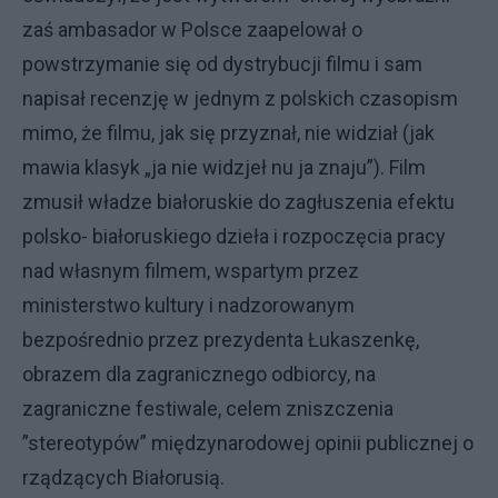
zaś ambasador w Polsce zaapelował o
powstrzymanie się od dystrybucji filmu i sam
napisał recenzję w jednym z polskich czasopism
mimo, że filmu, jak się przyznał, nie widział (jak
mawia klasyk „ja nie widzjeł nu ja znaju”). Film
zmusił władze białoruskie do zagłuszenia efektu
polsko- białoruskiego dzieła i rozpoczęcia pracy
nad własnym filmem, wspartym przez
ministerstwo kultury i nadzorowanym
bezpośrednio przez prezydenta Łukaszenkę,
obrazem dla zagranicznego odbiorcy, na
zagraniczne festiwale, celem zniszczenia
”stereotypów” międzynarodowej opinii publicznej o
rządzących Białorusią.