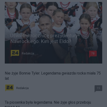
Uświetnił rocznicę prezydentury
Nawrockiego. Kim jest Eldo?
Redakcja
78
Nie żyje Bonnie Tyler. Legendarna gwiazda rocka miała 75
lat
Redakcja
15
Ta piosenka była legendarna. Nie żyje głos przeboju