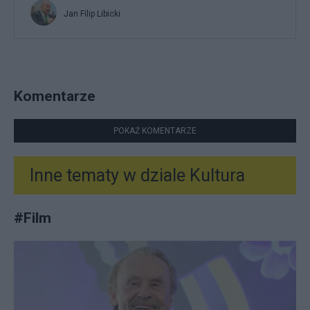
Jan Filip Libicki
Komentarze
POKAŻ KOMENTARZE
Inne tematy w dziale
Kultura
#
Film