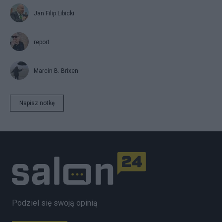
Jan Filip Libicki
report
Marcin B. Brixen
Napisz notkę
Podziel się swoją opinią