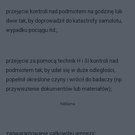
przejęcie kontroli nad podmiotem na godzinę lub
dwie tak, by doprowadził do katastrofy samolotu,
wypadku pociągu itd.;
przejęcie za pomocą technik H i SI kontroli nad
podmiotem tak, by udał się w duże odległości,
popełnił określone czyny i wrócił do badaczy (np.
przywiezienie dokumentów lub materiałów);
Reklama
zagwarantowanie całkowitej amnezji;