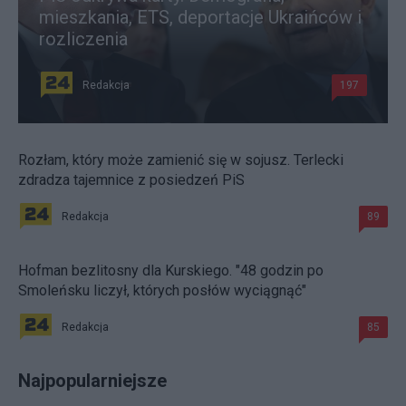
mieszkania, ETS, deportacje Ukraińców i
rozliczenia
Redakcja
197
Rozłam, który może zamienić się w sojusz. Terlecki
zdradza tajemnice z posiedzeń PiS
Redakcja
89
Hofman bezlitosny dla Kurskiego. "48 godzin po
Smoleńsku liczył, których posłów wyciągnąć"
Redakcja
85
Najpopularniejsze