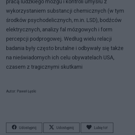
pracą ludzkiego mózgu i kontroli umysłu z
wykorzystaniem substancji chemicznych (w tym
środków psychodelicznych, m.in. LSD), bodźców
elektrycznych, analizy fal mózgowych i form
percepcji podprogowej. Według wielu relacji
badania były często brutalne i odbywały się także
na nieświadomych ich celu obywatelach USA,
czasem z tragicznymi skutkami
Autor: Paweł Łęski
Udostępnij
Udostępnij
Lubię to!