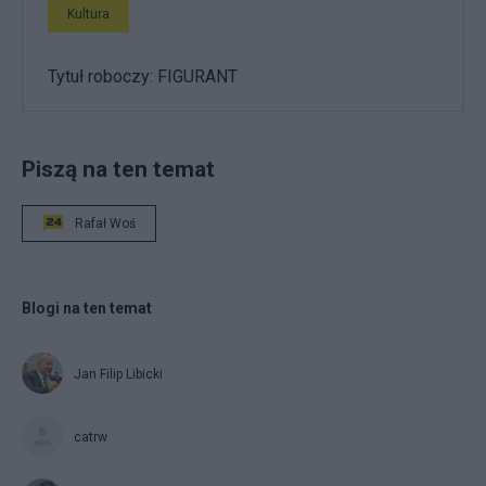
Kultura
Tytuł roboczy: FIGURANT
Piszą na ten temat
Rafał Woś
Blogi na ten temat
Jan Filip Libicki
catrw