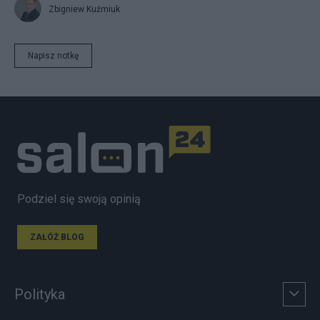
Zbigniew Kuźmiuk
Napisz notkę
Podziel się swoją opinią
ZAŁÓŻ BLOG
Polityka