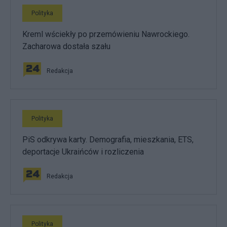
Polityka
Kreml wściekły po przemówieniu Nawrockiego.
Zacharowa dostała szału
Redakcja
Polityka
PiS odkrywa karty. Demografia, mieszkania, ETS,
deportacje Ukraińców i rozliczenia
Redakcja
Polityka