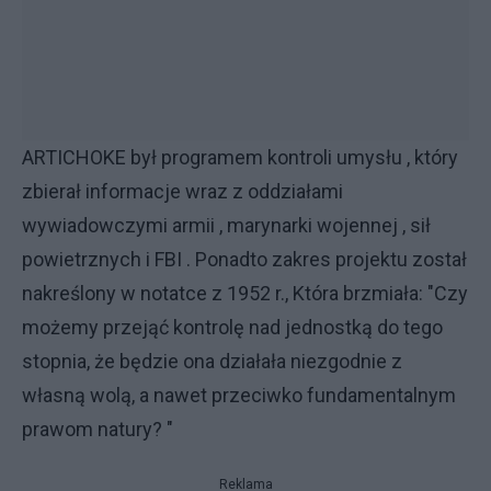
ARTICHOKE był programem kontroli umysłu , który
zbierał informacje wraz z oddziałami
wywiadowczymi armii , marynarki wojennej , sił
powietrznych i FBI . Ponadto zakres projektu został
nakreślony w notatce z 1952 r., Która brzmiała: "Czy
możemy przejąć kontrolę nad jednostką do tego
stopnia, że będzie ona działała niezgodnie z
własną wolą, a nawet przeciwko fundamentalnym
prawom natury? "
Reklama