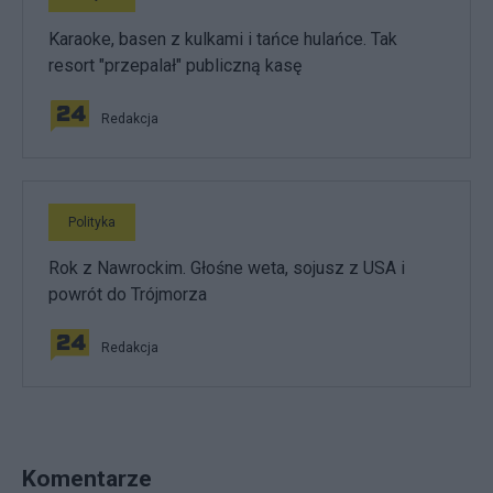
Karaoke, basen z kulkami i tańce hulańce. Tak
resort "przepalał" publiczną kasę
Redakcja
Polityka
Rok z Nawrockim. Głośne weta, sojusz z USA i
powrót do Trójmorza
Redakcja
Komentarze