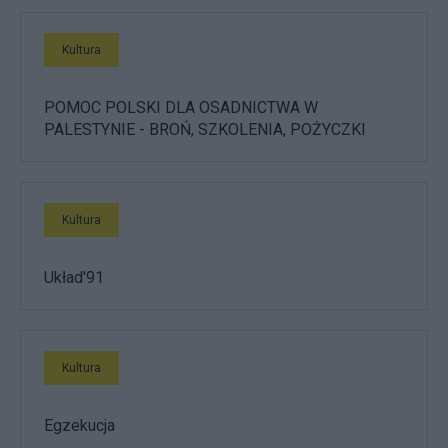
Kultura
POMOC POLSKI DLA OSADNICTWA W
PALESTYNIE - BROŃ, SZKOLENIA, POŻYCZKI
Kultura
Układ'91
Kultura
Egzekucja