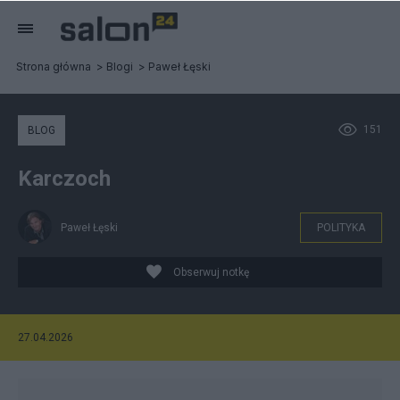
Strona główna
Blogi
Paweł Łęski
151
BLOG
Karczoch
Paweł Łęski
POLITYKA
Obserwuj notkę
27.04.2026