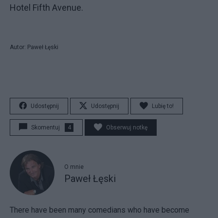
Hotel Fifth Avenue.
Autor: Paweł Łęski
Udostępnij
Udostępnij
Lubię to!
Skomentuj
4
Obserwuj notkę
O mnie
Paweł Łęski
There have been many comedians who have become