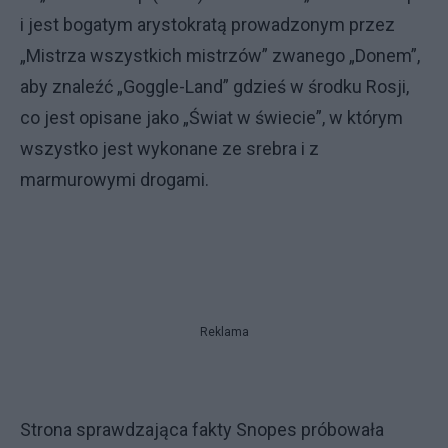
i jest bogatym arystokratą prowadzonym przez
„Mistrza wszystkich mistrzów” zwanego „Donem”,
aby znaleźć „Goggle-Land” gdzieś w środku Rosji,
co jest opisane jako „Świat w świecie”, w którym
wszystko jest wykonane ze srebra i z
marmurowymi drogami.
Reklama
Strona sprawdzająca fakty Snopes próbowała