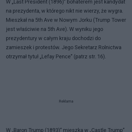
W „Last President (1896)” bohaterem jest kandydat
na prezydenta, w którego nikt nie wierzy, że wygra.
Mieszkał na 5th Ave w Nowym Jorku (Trump Tower
jest właściwie na 5th Ave). W wyniku jego
prezydentury w całym kraju dochodzi do
zamieszek i protestów. Jego Sekretarz Rolnictwa
otrzymał tytuł „Lefay Pence” (patrz str. 16).
Reklama
W „Baron Trump (1893)” mieszka w „Castle Trump”