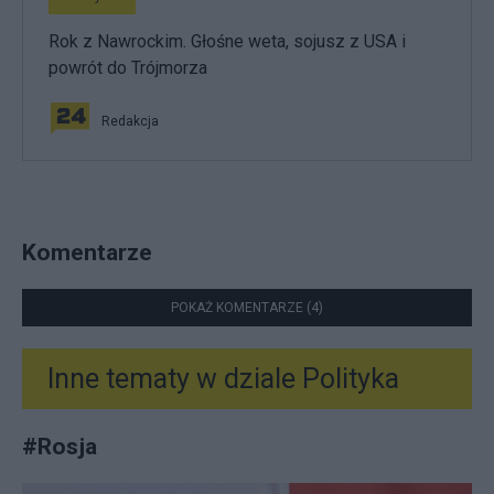
Rok z Nawrockim. Głośne weta, sojusz z USA i
powrót do Trójmorza
Redakcja
Komentarze
POKAŻ KOMENTARZE (4)
Inne tematy w dziale
Polityka
#
Rosja