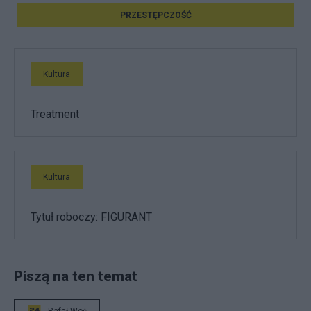
PRZESTĘPCZOŚĆ
Kultura
Treatment
Kultura
Tytuł roboczy: FIGURANT
Piszą na ten temat