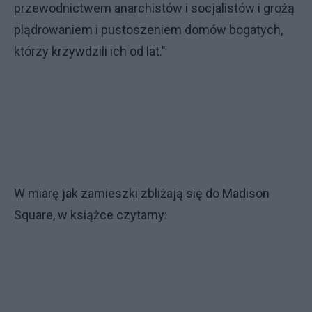
przewodnictwem anarchistów i socjalistów i grożą
plądrowaniem i pustoszeniem domów bogatych,
którzy krzywdzili ich od lat."
W miarę jak zamieszki zbliżają się do Madison
Square, w książce czytamy: