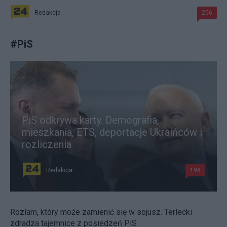
Redakcja
206
#
PiS
PiS odkrywa karty. Demografia,
mieszkania, ETS, deportacje Ukraińców i
rozliczenia
Redakcja
198
Rozłam, który może zamienić się w sojusz. Terlecki
zdradza tajemnice z posiedzeń PiS