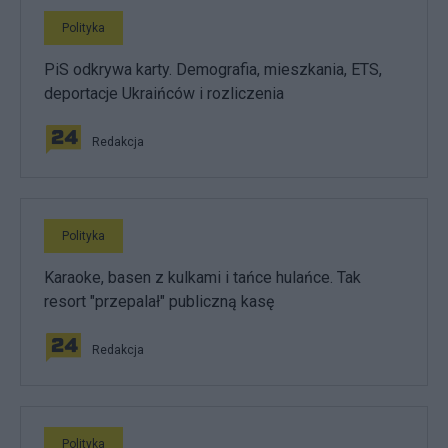
Polityka
PiS odkrywa karty. Demografia, mieszkania, ETS,
deportacje Ukraińców i rozliczenia
Redakcja
Polityka
Karaoke, basen z kulkami i tańce hulańce. Tak
resort "przepalał" publiczną kasę
Redakcja
Polityka