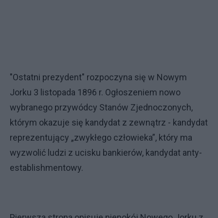
"Ostatni prezydent" rozpoczyna się w Nowym
Jorku 3 listopada 1896 r. Ogłoszeniem nowo
wybranego przywódcy Stanów Zjednoczonych,
którym okazuje się kandydat z zewnątrz - kandydat
reprezentujący „zwykłego człowieka”, który ma
wyzwolić ludzi z ucisku bankierów, kandydat anty-
establishmentowy.
Pierwsza strona opisuje niepokój Nowego Jorku z