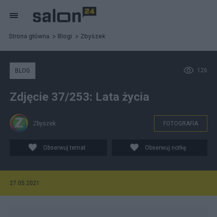
Strona główna
Blogi
Zbyszek
126
BLOG
Zdjęcie 37/253: Lata życia
Zbyszek
FOTOGRAFIA
Obserwuj temat
Obserwuj notkę
27.05.2021