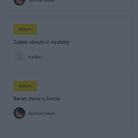
Szymon Dykiert
Kultura
Zalane obrazki z wystawy
k.gobisz
Kultura
Barwy chmur o świcie.
Szymon Dykiert