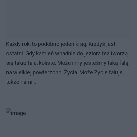
Każdy rok, to podobno jeden krąg. Kiedyś jest
ostatni. Gdy kamień wpadnie do jeziora też tworzą
się takie fale, koliste. Może i my jesteśmy taką falą,
na wielkiej powierzchni Życia. Może Życie faluje,
także nami…