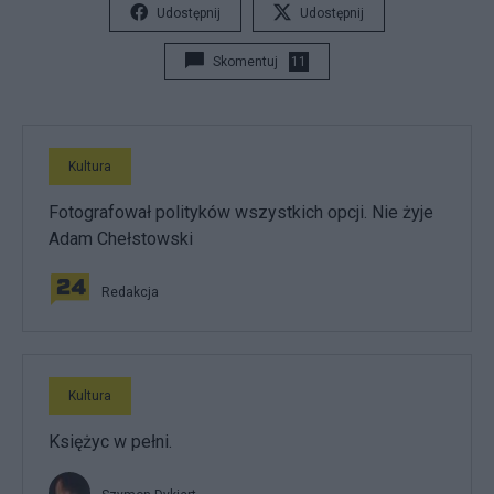
Udostępnij
Udostępnij
Skomentuj
11
Kultura
Fotografował polityków wszystkich opcji. Nie żyje
Adam Chełstowski
Redakcja
Kultura
Księżyc w pełni.