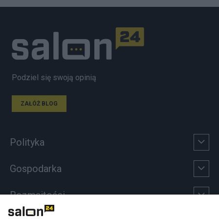
Podziel się swoją opinią
ZAŁÓŻ BLOG
Polityka
Gospodarka
Rozmaitości