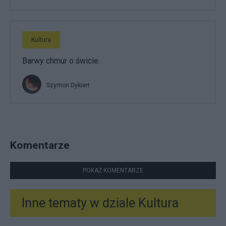
Kultura
Barwy chmur o świcie.
Szymon Dykiert
Komentarze
POKAŻ KOMENTARZE
Inne tematy w dziale
Kultura