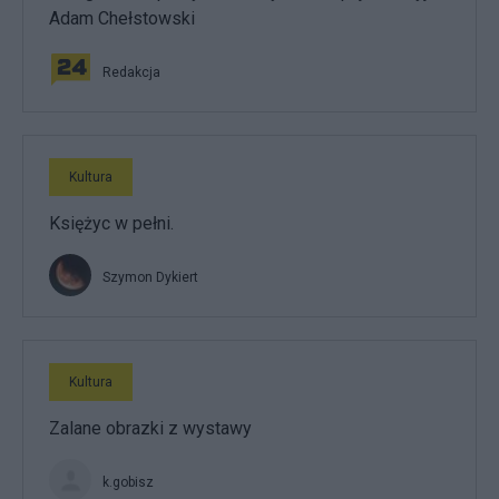
Adam Chełstowski
Redakcja
Kultura
Księżyc w pełni.
Szymon Dykiert
Kultura
Zalane obrazki z wystawy
k.gobisz