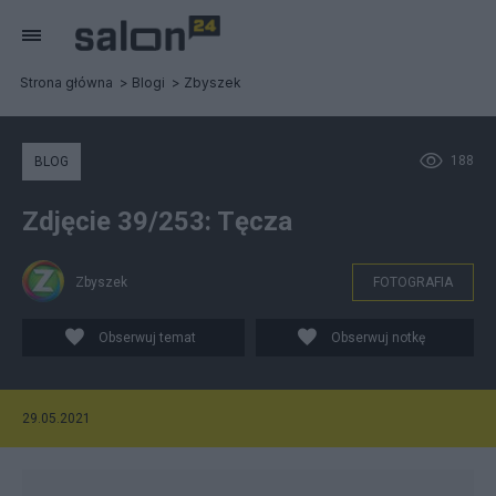
Strona główna
Blogi
Zbyszek
188
BLOG
Zdjęcie 39/253: Tęcza
Zbyszek
FOTOGRAFIA
Obserwuj temat
Obserwuj notkę
29.05.2021