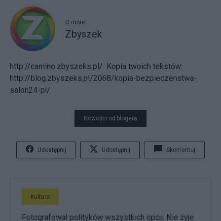
O mnie
Zbyszek
http://camino.zbyszeks.pl/
Kopia twoich tekstów:
http://blog.zbyszeks.pl/2068/kopia-bezpieczenstwa-
salon24-pl/
Nowości od blogera
Udostępnij
Udostępnij
Skomentuj
Kultura
Fotografował polityków wszystkich opcji. Nie żyje